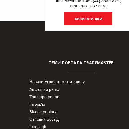
інші питання: +380 (44) 383 92 39,
+380 (44) 383 50 34.
написати нам
ТЕМИ ПОРТАЛА TRADEMASTER
Новини України та закордону
Аналітика ринку
Топи про ринок
Інтерв’ю
Відео-тренінги
Світовий досвід
Інновації