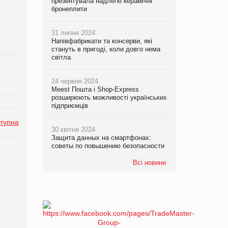
презентувала надлегкі керамічні
бронеплити
31 липня 2024
Напівфабрикати та консерви, які
стануть в пригоді, коли довго нема
світла
24 червня 2024
Meest Пошта і Shop-Express
розширюють можливості українських
підприємців
тупна
30 квітня 2024
Защита данных на смартфонах:
советы по повышению безопасности
Всі новини