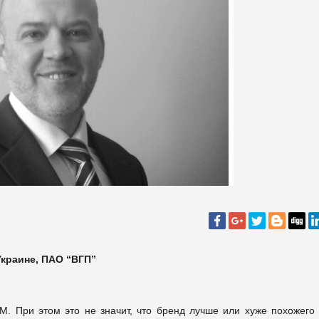
Украине, ПАО
“
ВГП
”
М. При этом это не значит, что бренд лучше или хуже похожего