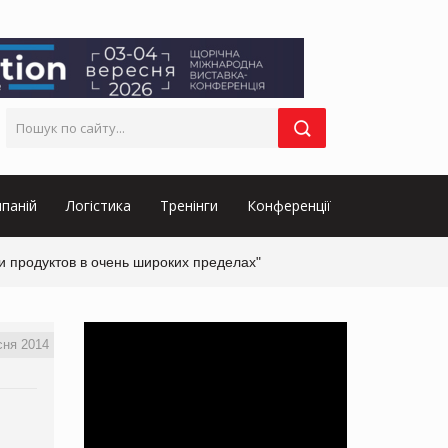
паній
Логістика
Тренінги
Конференції
и продуктов в очень широких пределах"
сня 2014