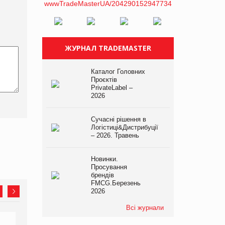
ЖУРНАЛ TRADEMASTER
Каталог Головних
Проєктів
PrivateLabel –
2026
Сучасні рішення в
Логістиці&Дистрибуції
– 2026. Травень
Новинки.
Просування
брендів
FMCG.Березень
2026
Всі журнали