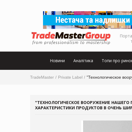
Порта
Новини
Аналітика
Топи про рино
TradeMaster
Private Label
"Технологическое воор
"ТЕХНОЛОГИЧЕСКОЕ ВООРУЖЕНИЕ НАШЕГО 
ХАРАКТЕРИСТИКИ ПРОДУКТОВ В ОЧЕНЬ ШИ