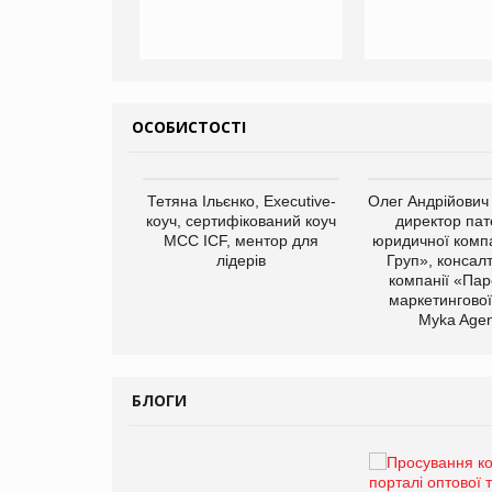
ОСОБИСТОСТІ
арас Ігорович,
Тетяна Ільєнко, Executive-
Олег Андрійович
иробництва ТОВ
коуч, сертифікований коуч
директор пат
Герчак"
МСС ICF, ментор для
юридичної компа
лідерів
Груп», консал
компанії «Пар
маркетингової
Myka Agen
БЛОГИ
Брагина Людмила
Просування компанії на