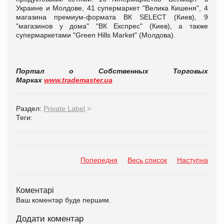
Украине и Молдове, 41 супермаркет "Велика Кишеня", 4
магазина премиум-формата ВК SELECT (Киев), 9
"магазинов у дома" "ВК Експрес" (Киев), а также
супермаркетами "Green Hills Market" (Молдова).
Портал о Собственных Торговых
Марках
www.trademaster.ua
Раздел:
Private Label
>
Теги:
Попередня
Весь список
Наступна
Коментарі
Ваш коментар буде першим.
Додати коментар