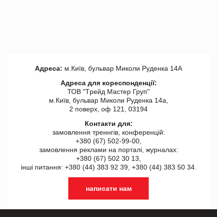
Адреса:
м.Київ, бульвар Миколи Руденка 14А
Адреса для кореспонденції:
ТОВ "Tрейд Мастер Груп"
м.Київ, бульвар Миколи Руденка 14а,
2 поверх, оф 121, 03194
Контакти для:
замовлення треннгів, конференцій:
+380 (67) 502-99-00,
замовлення реклами на порталі, журналах:
+380 (67) 502 30 13,
інші питання: +380 (44) 383 92 39, +380 (44) 383 50 34.
написати нам