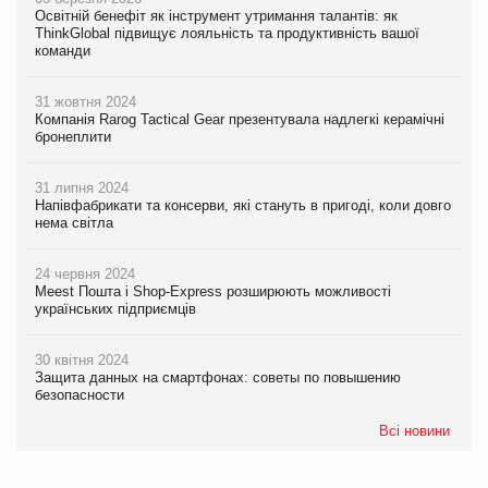
Освітній бенефіт як інструмент утримання талантів: як
ThinkGlobal підвищує лояльність та продуктивність вашої
команди
31 жовтня 2024
Компанія Rarog Tactical Gear презентувала надлегкі керамічні
бронеплити
31 липня 2024
Напівфабрикати та консерви, які стануть в пригоді, коли довго
нема світла
24 червня 2024
Meest Пошта і Shop-Express розширюють можливості
українських підприємців
30 квітня 2024
Защита данных на смартфонах: советы по повышению
безопасности
Всі новини