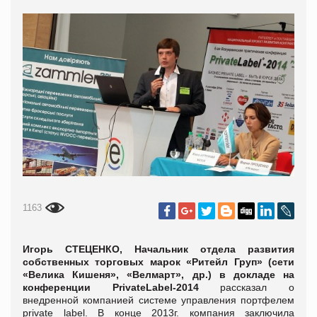
1163
Игорь СТЕЦЕНКО, Начальник отдела развития
собственных торговых марок «Ритейл Груп» (сети
«Велика Кишеня», «Велмарт», др.)
в докладе на
конференции
PrivateLabel-2014
рассказал о
внедренной компанией системе управления портфелем
private label. В конце 2013г. компания заключила