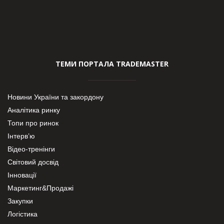
ТЕМИ ПОРТАЛА TRADEMASTER
Новини України та закордону
Аналітика ринку
Топи про ринок
Інтерв’ю
Відео-тренінги
Світовий досвід
Інновації
Маркетинг&Продажі
Закупки
Логістика