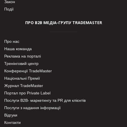
Закон
Події
ПРО В2В МЕДІА-ГРУПУ TRADEMASTER
Про нас
Наша команда
Реклама на порталі
Тренінговий центр
Конференції TradeMaster
Національні Премії
Журнал TradeMaster
Портал про Private Label
Послуги В2В- маркетингу та PR для клієнтів
Послуги з надання інформації
Відгуки
Контакти