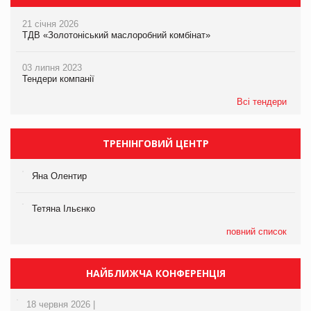
21 січня 2026
ТДВ «Золотоніський маслоробний комбінат»
03 липня 2023
Тендери компанії
Всі тендери
ТРЕНІНГОВИЙ ЦЕНТР
Яна Олентир
Тетяна Ільєнко
повний список
НАЙБЛИЖЧА КОНФЕРЕНЦІЯ
18 червня 2026 |