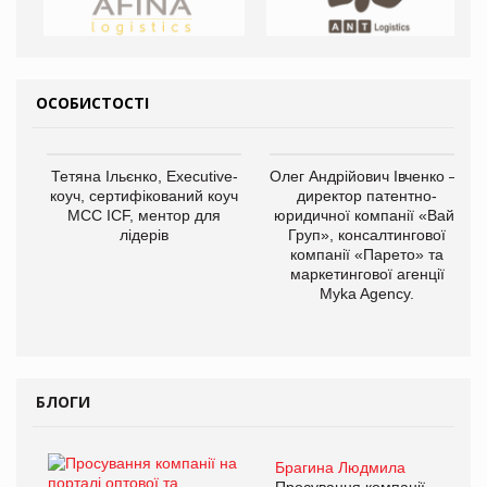
ОСОБИСТОСТІ
Тетяна Ільєнко, Executive-
Олег Андрійович Івченко —
коуч, сертифікований коуч
директор патентно-
МСС ICF, ментор для
юридичної компанії «Вайз
лідерів
Груп», консалтингової
компанії «Парето» та
маркетингової агенції
Myka Agency.
БЛОГИ
Брагина Людмила
Просування компанії