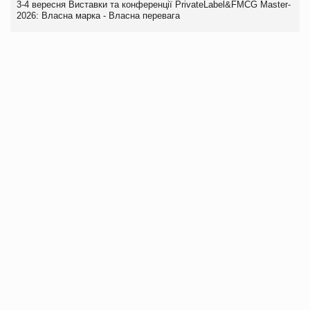
3-4 вересня Виставки та конференції PrivateLabel&FMCG Master-
2026: Власна марка - Власна перевага