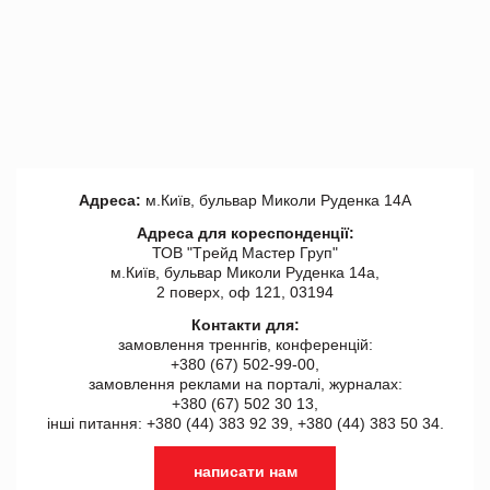
Адреса:
м.Київ, бульвар Миколи Руденка 14А
Адреса для кореспонденції:
ТОВ "Tрейд Мастер Груп"
м.Київ, бульвар Миколи Руденка 14а,
2 поверх, оф 121, 03194
Контакти для:
замовлення треннгів, конференцій:
+380 (67) 502-99-00,
замовлення реклами на порталі, журналах:
+380 (67) 502 30 13,
інші питання: +380 (44) 383 92 39, +380 (44) 383 50 34.
написати нам