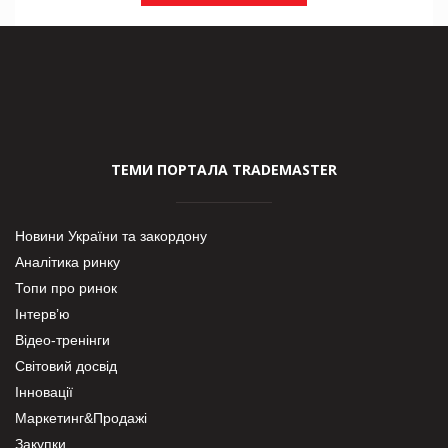
ТЕМИ ПОРТАЛА TRADEMASTER
Новини України та закордону
Аналітика ринку
Топи про ринок
Інтерв’ю
Відео-тренінги
Світовий досвід
Інновації
Маркетинг&Продажі
Закупки