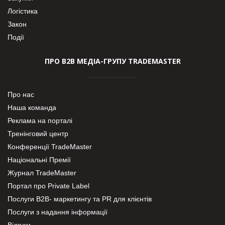
Логістика
Закон
Події
ПРО В2В МЕДІА-ГРУПУ TRADEMASTER
Про нас
Наша команда
Реклама на порталі
Тренінговий центр
Конференції TradeMaster
Національні Премії
Журнал TradeMaster
Портал про Private Label
Послуги В2В- маркетингу та PR для клієнтів
Послуги з надання інформації
Відгуки