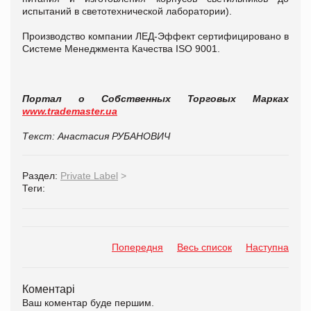
испытаний в светотехнической лаборатории).
Производство компании ЛЕД-Эффект сертифицировано в
Системе Менеджмента Качества ISO 9001.
Портал о Собственных Торговых Марках
www.trademaster.ua
Текст: Анастасия РУБАНОВИЧ
Раздел:
Private Label
>
Теги:
Попередня
Весь список
Наступна
Коментарі
Ваш коментар буде першим.