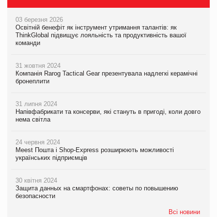
03 березня 2026
Освітній бенефіт як інструмент утримання талантів: як
ThinkGlobal підвищує лояльність та продуктивність вашої
команди
31 жовтня 2024
Компанія Rarog Tactical Gear презентувала надлегкі керамічні
бронеплити
31 липня 2024
Напівфабрикати та консерви, які стануть в пригоді, коли довго
нема світла
24 червня 2024
Meest Пошта і Shop-Express розширюють можливості
українських підприємців
30 квітня 2024
Защита данных на смартфонах: советы по повышению
безопасности
Всі новини