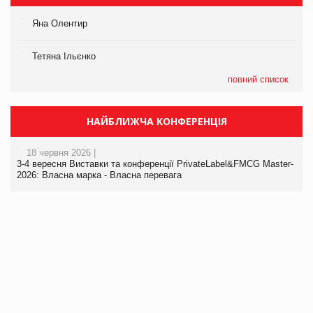
Яна Олентир
Тетяна Ільєнко
повний список
НАЙБЛИЖЧА КОНФЕРЕНЦІЯ
18 червня 2026 |
3-4 вересня Виставки та конференції PrivateLabel&FMCG Master-
2026: Власна марка - Власна перевага