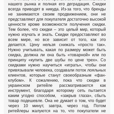
нашего рынка и полная его деградация. Скидки
всегда приводят в никуда. Из-за того, что бренды
не занимаются своим продвижением, они не
представляют для покупателя достаточно высокой
ценности кроме возможности получения скидки.
Тем более, что скидки – это целый мир, который
нужно изучать и знать. Скидки предоставляют во
всем мире, но все зависит от того, как это
делается. Цену нельзя снижать «просто так».
Нужно учитывать, какая по размеру может быть
скидка, должна ли она быть «товарной» или по
принципу «купить две шубы по цене трех». Со
скидками нужно научиться «играть», чтобы они
привязывали человека, создавали поток лояльных
клиентов, которые станут своеобразным «фан-
клубом». К сожалению, пока что скидки в
украинском ритейле рассматриваются как
инструмент, благодаря которому сеть пытается
каким угодно способом, «закрыв глаза», сбыть
товар подешевле. Она не думает о том, что будет
через 10 минут, завтра, через год. Потом
ритейлеры жалуются на то, что покупатели не