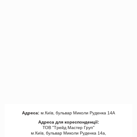
Адреса:
м.Київ, бульвар Миколи Руденка 14А
Адреса для кореспонденції:
ТОВ "Tрейд Мастер Груп"
м.Київ, бульвар Миколи Руденка 14а,