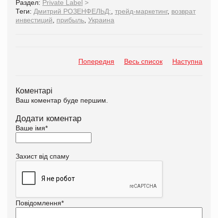
Раздел:
Private Label
>
Теги:
Дмитрий РОЗЕНФЕЛЬД:
,
трейд-маркетинг
,
возврат
инвестиций
,
прибыль
,
Украина
Попередня
Весь список
Наступна
Коментарі
Ваш коментар буде першим.
Додати коментар
Ваше імя
*
Захист від спаму
Повідомлення
*