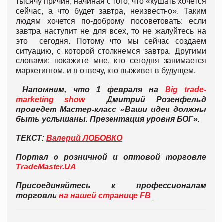
тысячу причин, начиная с того, что «кушать хочется
сейчас, а что будет завтра, неизвестно». Таким
людям хочется по-доброму посоветовать: если
завтра наступит не для всех, то не жалуйтесь на
это сегодня. Потому что мы сейчас создаем
ситуацию, с которой столкнемся завтра. Другими
словами: покажите мне, кто сегодня занимается
маркетингом, и я отвечу, кто выживет в будущем.
Напомним, что 1 февраля на
Big trade-
marketing show
Дмитрий Розенфельд
проведет Мастер-класс «Ваши идеи должны
быть услышаны. Презентация уровня БОГ».
ТЕКСТ:
Валерий ЛОБОВКО
Портал о розничной и оптовой торговле
TradeMaster.UA
Присоединяйтесь к профессионалам
торговли
на нашей странице FB