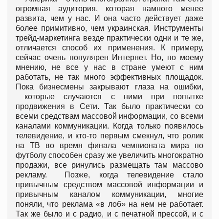
огромная аудитория, которая намного менее
развита, чем у нас. И она часто действует даже
более примитивно, чем украинская. Инструменты
трейд-маркетинга везде практически одни и те же,
отличается способ их применения. К примеру,
сейчас очень популярен Интернет. Но, по моему
мнению, не все у нас в стране умеют с ним
работать, не так много эффективных площадок.
Пока бизнесмены закрывают глаза на ошибки,
которые случаются с ними при попытке
продвижения в Сети. Так было практически со
всеми средствам массовой информации, со всеми
каналами коммуникации. Когда только появилось
телевидение, и кто-то первым смекнул, что ролик
на ТВ во время финала чемпионата мира по
футболу способен сразу же увеличить многократно
продажи, все ринулись размещать там массово
рекламу. Позже, когда телевидение стало
привычным средством массовой информации и
привычным каналом коммуникации, многие
поняли, что реклама «в лоб» на нем не работает.
Так же было и с радио, и с печатной прессой, и с