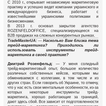
С 2010 г., открывает независимую маркетинговую
практику и успешно ведет компании украинского и
международного бизнеса, работает с
известнейшими украинскими политиками и
бизнесменами.
В 2013 г. основал закрытое агентство
ROZENFELDOFFICE, специализирующееся на
В2В продажах на сложных конкурентных рынках.
TradeMasterUA
:
—
Насколько Вам близка тема
трейд-маркетинга? Приходилось ли
использовать инструменты трейд-
маркетинга в своей практике?
Дмитрий Розенфельд
: — У меня солидный
трейд-маркетинговый опыт, большое количество
различных собственных кейсов, которыми мы
обмениваемся с коллегами, в том числе и из
других стран. Если говорить об Украине, то отмечу,
что у нас есть свои ментальные особенности, из-за
которых некоторые инструменты трейд-
маркетинга, хорошо работающие за границей,
дают здесь сбой. Все зависит от подготовленности