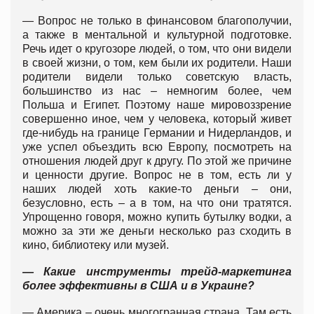
— Вопрос не только в финансовом благополучии,
а также в ментальной и культурной подготовке.
Речь идет о кругозоре людей, о том, что они видели
в своей жизни, о том, кем были их родители. Наши
родители видели только советскую власть,
большинство из нас – немногим более, чем
Польша и Египет. Поэтому наше мировоззрение
совершенно иное, чем у человека, который живет
где-нибудь на границе Германии и Нидерландов, и
уже успел объездить всю Европу, посмотреть на
отношения людей друг к другу. По этой же причине
и ценности другие. Вопрос не в том, есть ли у
наших людей хоть какие-то деньги – они,
безусловно, есть – а в том, на что они тратятся.
Упрощенно говоря, можно купить бутылку водки, а
можно за эти же деньги несколько раз сходить в
кино, библиотеку или музей.
— Какие инструменты трейд-маркетинга
более эффективны в США и в Украине?
— Америка – очень многогранная страна. Там есть