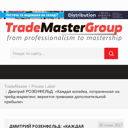
TradeMaster
Private Label
Дмитрий РОЗЕНФЕЛЬД: «Каждая копейка, потраченная на
трейд-маркетинг, вернется гривнами дополнительной
прибыли»
30 січня 2017
ДМИТРИЙ РОЗЕНФЕЛЬД: «КАЖДАЯ