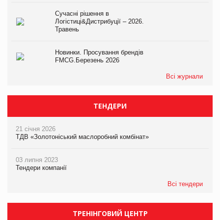
Сучасні рішення в
Логістиці&Дистрибуції – 2026.
Травень
Новинки. Просування брендів
FMCG.Березень 2026
Всі журнали
ТЕНДЕРИ
21 січня 2026
ТДВ «Золотоніський маслоробний комбінат»
03 липня 2023
Тендери компанії
Всі тендери
ТРЕНІНГОВИЙ ЦЕНТР