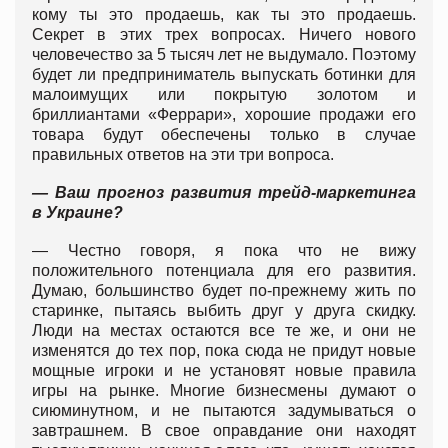
кому ты это продаешь, как ты это продаешь.
Секрет в этих трех вопросах. Ничего нового
человечество за 5 тысяч лет не выдумало. Поэтому
будет ли предприниматель выпускать ботинки для
малоимущих или покрытую золотом и
бриллиантами «Феррари», хорошие продажи его
товара будут обеспечены только в случае
правильных ответов на эти три вопроса.
— Ваш прогноз развития трейд-маркетинга
в Украине?
— Честно говоря, я пока что не вижу
положительного потенциала для его развития.
Думаю, большинство будет по-прежнему жить по
старинке, пытаясь выбить друг у друга скидку.
Люди на местах остаются все те же, и они не
изменятся до тех пор, пока сюда не придут новые
мощные игроки и не установят новые правила
игры на рынке. Многие бизнесмены думают о
сиюминутном, и не пытаются задумываться о
завтрашнем. В свое оправдание они находят