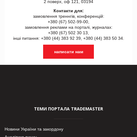
2 поверх, оф 121, 03194
Контакти для:
замовлення треннгів, конференцій:
+380 (67) 502-99-00,
замовлення реклами на порталі, журналах:
+380 (67) 502 30 13,
інші питання: +380 (44) 383 92 39, +380 (44) 383 50 34.
написати нам
ТЕМИ ПОРТАЛА TRADEMASTER
Новини України та закордону
Аналітика ринку