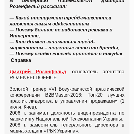
В интервью
TradeMasterUA
Дмитрий
Розенфельд рассказал:
— Какой инструмент трейд-маркетинга
является самым эффективным;
— Почему больше не работает реклама в
Интернете;
— Кто должен заниматься трейд-
маркетингом – торговые сети или бренды;
— Почему скидки «всегда приводят в никуда».
Справка
Дмитрий Розенфельд
, основатель агентства
ROZENFELDOFFICE
Золотой тренер «VI Всеукраинской практической
конференции B2BMaster-2016: Топ-20 лучших
практик лидерства в управлении продажами» (1
июля, Киев).
2006 г. занимал должность вице-президента по
маркетингу Национальной Телекомпании Украины.
2008 г. заместитель генерального директора в
медиа-холдинг «РБК Украина».