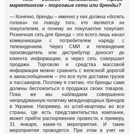
маркетингом – торговые сети или бренды?
— Конечно, бренды – именно у них должна «болеть
голова» по поводу того, кто является их
покупателем, и почему он покупает/не покупает.
Розничная сеть для бренда – это всего лишь канал
коммуникации с потребителем наряду с
телевидением. Через СМИ и телевидение
производитель или дистрибутор доносит до
клиента информацию, а через сеть совершает
продажи. Торговлю и средства массовой
информации можно сравнить с железной дорогой
и авиасообщением – это все пути доставки грузов
и пассажиров. Поэтому я считаю, что бренды сами
должны беспокоиться о продажах своих товаров.
Пока же мы наблюдаем совершенно
непродуманную политику международных брендов
в Украине. Например, из штаб-квартиры во все
страны, где есть представительства компании,
может прийти распоряжение провести, к примеру,
31 января, какие-то мероприятия. И такие
мероприятия проводятся. При этом в учет не