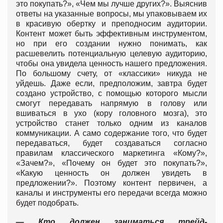
это покупать?», «Чем мы лучше других?». Выяснив
ответы на указанные вопросы, мы упаковываем их
в красивую обертку и преподносим аудитории.
Контент может быть эффективным инструментом,
но при его создании нужно понимать, как
расшевелить потенциальную целевую аудиторию,
чтобы она увидела ценность нашего предложения.
По большому счету, от «классики» никуда не
уйдешь. Даже если, предположим, завтра будет
создано устройство, с помощью которого мысли
смогут передавать напрямую в голову или
вшиваться в ухо (кору головного мозга), это
устройство станет только одним из каналов
коммуникации. А само содержание того, что будет
передаваться, будет создаваться согласно
правилам классического маркетинга «Кому?»,
«Зачем?», «Почему он будет это покупать?»,
«Какую ценность он должен увидеть в
предложении?». Поэтому контент первичен, а
каналы и инструменты его передачи всегда можно
будет подобрать.
— Кто должен заниматься трейд-