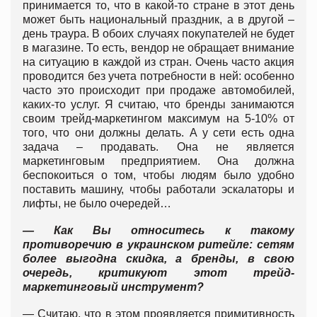
принимается то, что в какой-то стране в этот день
может быть национальный праздник, а в другой –
день траура. В обоих случаях покупателей не будет
в магазине. То есть, вендор не обращает внимание
на ситуацию в каждой из стран. Очень часто акция
проводится без учета потребности в ней: особенно
часто это происходит при продаже автомобилей,
каких-то услуг. Я считаю, что бренды занимаются
своим трейд-маркетингом максимум на 5-10% от
того, что они должны делать. А у сети есть одна
задача – продавать. Она не является
маркетинговым предприятием. Она должна
беспокоиться о том, чтобы людям было удобно
поставить машину, чтобы работали эскалаторы и
лифты, не было очередей…
— Как Вы относитесь к такому
противоречию в украинском ритейле: сетям
более выгодна скидка, а бренды, в свою
очередь, критикуют этот трейд-
маркетинговый инструмент?
— Считаю, что в этом проявляется примитивность