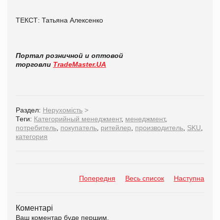
ТЕКСТ: Татьяна Алексенко
Портал розничной и оптовой
торговли
TradeMaster.UA
Раздел:
Нерухомість
>
Теги:
Категорийный менеджмент
,
менеджмент
,
потребитель
,
покупатель
,
ритейлер
,
производитель
,
SKU
,
категория
Попередня
Весь список
Наступна
Коментарі
Ваш коментар буде першим.