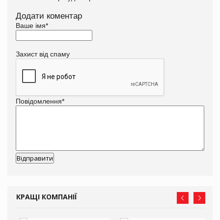
Додати коментар
Ваше імя
*
Захист від спаму
Повідомлення
*
КРАЩІ КОМПАНІЇ