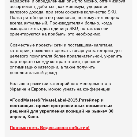
наработки и определённый опыт, то можно, оптимизируя
ассортимент, добиться, как минимум, удержания
валового дохода, при этом сократив количество SKU.
Полка ритейлеров не резиновая, поэтому этот вопрос
всегда актуальный. Производителям больно, когда
выпадает хоть одна единица SKU, но так как они
ориентируются на прибыль, это необходимо.
Совместные проекты сети и поставщика- капитана
категории, позволяют сделать товарную категорию для
целевого покупателя более привлекательной, укрепить
партнерство между контрагентами, провести
оптимизацию категории, а также получить
дополнительный доход.
Больше о развитии категорийного менеджмента в
Украине и Европе, можно узнать на конференции
«
Food
Master&
Private
Label-2015.
Ритейлер и
поставщик: время прогрессивных совместных
решений для укрепления позиций на рынке» 30
апреля, Киев.
Просмотреть Видео-анонс события!