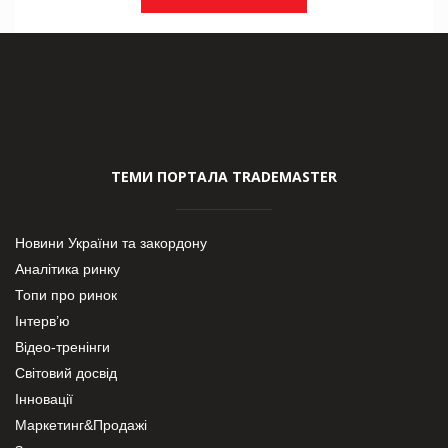
ТЕМИ ПОРТАЛА TRADEMASTER
Новини України та закордону
Аналітика ринку
Топи про ринок
Інтерв’ю
Відео-тренінги
Світовий досвід
Інновації
Маркетинг&Продажі