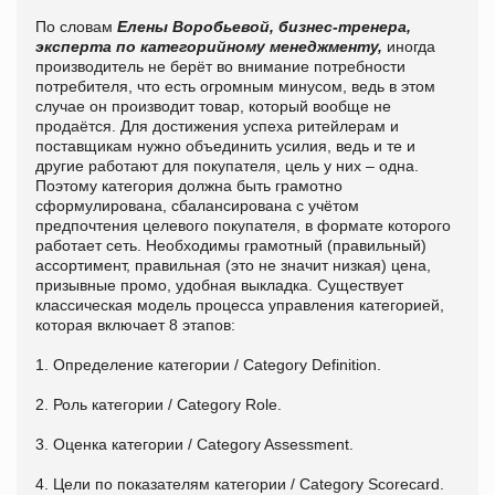
По словам
Елены Воробьевой, бизнес-тренера,
эксперта по категорийному менеджменту,
иногда
производитель не берёт во внимание потребности
потребителя, что есть огромным минусом, ведь в этом
случае он производит товар, который вообще не
продаётся. Для достижения успеха ритейлерам и
поставщикам нужно объединить усилия, ведь и те и
другие работают для покупателя, цель у них – одна.
Поэтому категория должна быть грамотно
сформулирована, сбалансирована с учётом
предпочтения целевого покупателя, в формате которого
работает сеть. Необходимы грамотный (правильный)
ассортимент, правильная (это не значит низкая) цена,
призывные промо, удобная выкладка. Существует
классическая модель процесса управления категорией,
которая включает 8 этапов:
1. Определение категории / Category Definition.
2. Роль категории / Category Role.
3. Оценка категории / Category Assessment.
4. Цели по показателям категории / Category Scorecard.