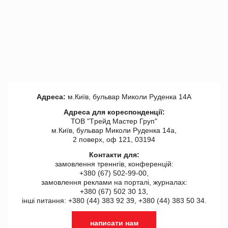
Адреса:
м.Київ, бульвар Миколи Руденка 14А
Адреса для кореспонденції:
ТОВ "Tрейд Мастер Груп"
м.Київ, бульвар Миколи Руденка 14а,
2 поверх, оф 121, 03194
Контакти для:
замовлення треннгів, конференцій:
+380 (67) 502-99-00,
замовлення реклами на порталі, журналах:
+380 (67) 502 30 13,
інші питання: +380 (44) 383 92 39, +380 (44) 383 50 34.
написати нам