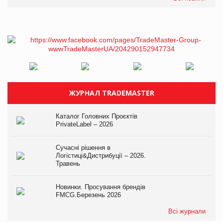
ЖУРНАЛ TRADEMASTER
Каталог Головних Проєктів
PrivateLabel – 2026
Сучасні рішення в
Логістиці&Дистрибуції – 2026.
Травень
Новинки. Просування брендів
FMCG.Березень 2026
Всі журнали