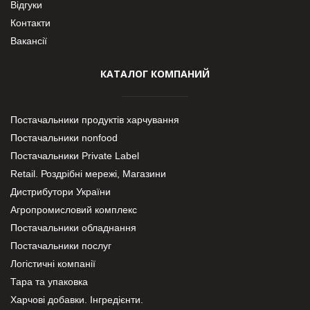
Відгуки
Контакти
Вакансії
КАТАЛОГ КОМПАНИЙ
Постачальники продуктів харчування
Постачальники nonfood
Постачальники Private Label
Retail. Роздрібні мережі, Магазини
Дистрибутори України
Агропромисловий комплекс
Постачальники обладнання
Постачальники послуг
Логістичні компанії
Тара та упаковка
Харчові добавки. Інгредієнти.