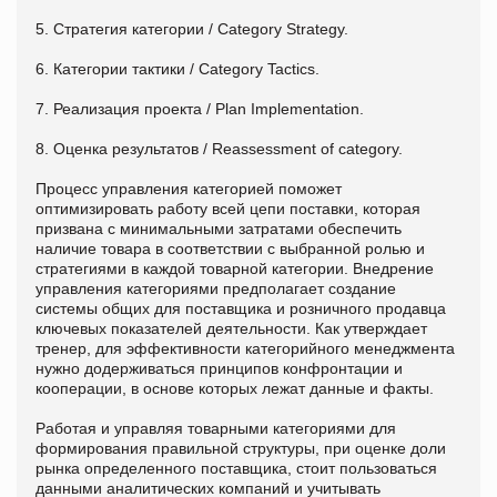
5. Стратегия категории / Category Strategy.
6. Категории тактики / Category Tactics.
7. Реализация проекта / Plan Implementation.
8. Оценка результатов / Reassessment of category.
Процесс управления категорией поможет
оптимизировать работу всей цепи поставки, которая
призвана с минимальными затратами обеспечить
наличие товара в соответствии с выбранной ролью и
стратегиями в каждой товарной категории. Внедрение
управления категориями предполагает создание
системы общих для поставщика и розничного продавца
ключевых показателей деятельности. Как утверждает
тренер, для эффективности категорийного менеджмента
нужно додерживаться принципов конфронтации и
кооперации, в основе которых лежат данные и факты.
Работая и управляя товарными категориями для
формирования правильной структуры, при оценке доли
рынка определенного поставщика, стоит пользоваться
данными аналитических компаний и учитывать