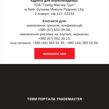
Адреса для кореспонденції:
ТОВ "Tрейд Мастер Груп"
м.Київ, бульвар Миколи Руденка 14а,
2 поверх, оф 121, 03194
Контакти для:
замовлення треннгів, конференцій:
+380 (67) 502-99-00,
замовлення реклами на порталі, журналах:
+380 (67) 502 30 13,
інші питання: +380 (44) 383 92 39, +380 (44) 383 50 34.
написати нам
ТЕМИ ПОРТАЛА TRADEMASTER