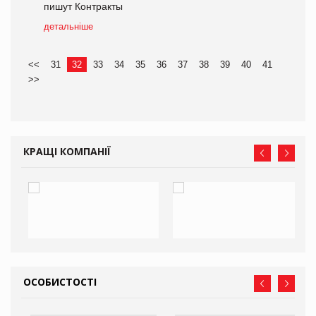
пишут Контракты
детальніше
<<
31
32
33
34
35
36
37
38
39
40
41
>>
КРАЩІ КОМПАНІЇ
ОСОБИСТОСТІ