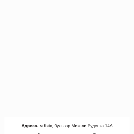
Адреса:
м.Київ, бульвар Миколи Руденка 14А