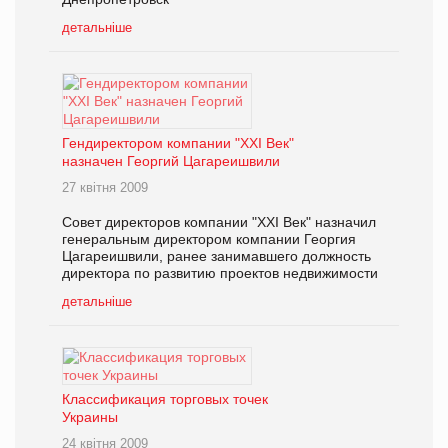
детальніше
Гендиректором компании "XXI Век"
назначен Георгий Цагареишвили
27 квітня 2009
Совет директоров компании "XXI Век" назначил
генеральным директором компании Георгия
Цагареишвили, ранее занимавшего должность
директора по развитию проектов недвижимости
детальніше
Классификация торговых точек
Украины
24 квітня 2009