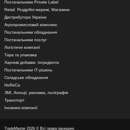
Постачальники Private Label
Retail. Роздрібні мережі, Магазини
Дистрибутори України
Агропромисловий комплекс
Постачальники обладнання
Постачальники послуг
Логістичні компанії
Тара та упаковка
Харчові добавки. Інгредієнти.
Постачальники IT-рішень
Складське обладнання
HoReCa
ЗМІ, Агенції, реклама, поліграфія
Транспорт
Іноземні компанії
TradeMaster 2026 © Всі права захищені.