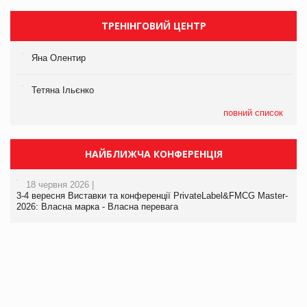
ТРЕНІНГОВИЙ ЦЕНТР
Яна Олентир
Тетяна Ільєнко
повний список
НАЙБЛИЖЧА КОНФЕРЕНЦІЯ
18 червня 2026 |
3-4 вересня Виставки та конференції PrivateLabel&FMCG Master-
2026: Власна марка - Власна перевага