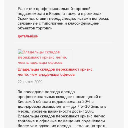
Развитие профессиональной торговой
недвижимости в Киеве, а также и в регионах
Украины, ставит перед специалистами вопросы,
связанные с типологией и классификацией
объектов торговли
детальніше
Владельцы складов переживают кризис
легче, чем владельцы офисов
22 квітня 2009
За последние полгода аренда
профессиональных складских помещений в
Киевской области подешевела на 30% в
долларовом эквиваленте — до 7,5–10 $/кв. м в
месяц, уровень вакантности достиг 20%.
Владельцы складов переживают кризис легче:
торговые и офисные помещения подешевели
более чем вдвое, их аренда — только на треть,