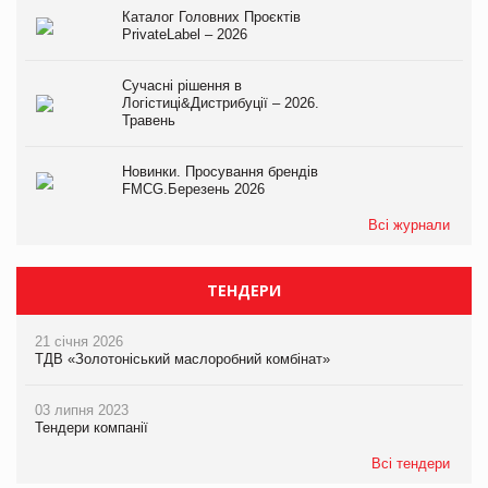
Каталог Головних Проєктів
PrivateLabel – 2026
Сучасні рішення в
Логістиці&Дистрибуції – 2026.
Травень
Новинки. Просування брендів
FMCG.Березень 2026
Всі журнали
ТЕНДЕРИ
21 січня 2026
ТДВ «Золотоніський маслоробний комбінат»
03 липня 2023
Тендери компанії
Всі тендери