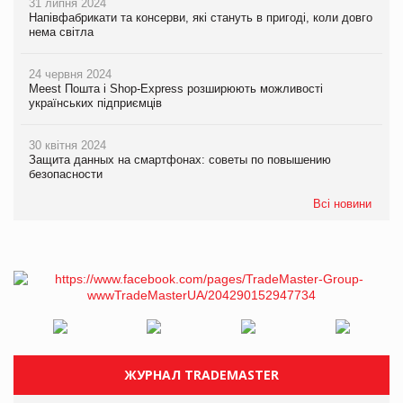
31 липня 2024
Напівфабрикати та консерви, які стануть в пригоді, коли довго
нема світла
24 червня 2024
Meest Пошта і Shop-Express розширюють можливості
українських підприємців
30 квітня 2024
Защита данных на смартфонах: советы по повышению
безопасности
Всі новини
ЖУРНАЛ TRADEMASTER