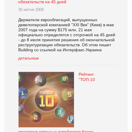
обязательств на 45 дней
30 квітня 2009
Держатели еврооблигаций, выпущенных
девелоперской компанией "XXI Век" (Киев) в мае
2007 года на сумму $175 млн, 21 мая
официально определятся с отсрочкой на 45 дней
- до 8 июля принятия решения об окончательной
реструктуризации обязательств. Об этом пишет
Building со ссылкой на Интерфакс-Украина
детальніше
Рейтинг:
"ТОП-10
продовольственных ритейлеров Киева