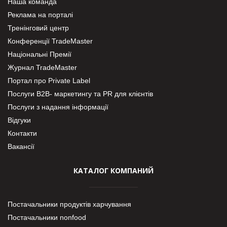
Наша команда
Реклама на порталі
Тренінговий центр
Конференції TradeMaster
Національні Премії
Журнал TradeMaster
Портал про Private Label
Послуги В2В- маркетингу та PR для клієнтів
Послуги з надання інформації
Відгуки
Контакти
Вакансії
КАТАЛОГ КОМПАНИЙ
Постачальники продуктів харчування
Постачальники nonfood