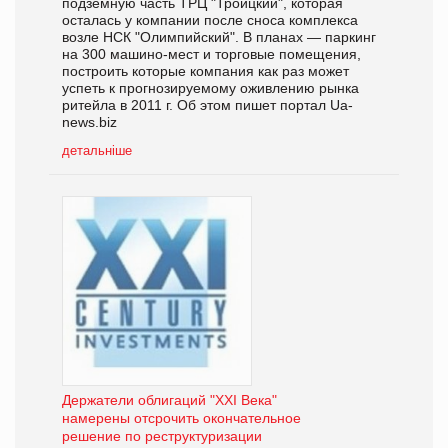
подземную часть ТРЦ "Троицкий", которая
осталась у компании после сноса комплекса
возле НСК "Олимпийский". В планах — паркинг
на 300 машино-мест и торговые помещения,
построить которые компания как раз может
успеть к прогнозируемому оживлению рынка
ритейла в 2011 г. Об этом пишет портал Ua-
news.biz
детальніше
Держатели облигаций "XXI Века"
намерены отсрочить окончательное
решение по реструктуризации