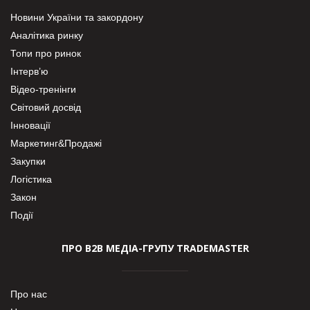
Новини України та закордону
Аналітика ринку
Топи про ринок
Інтерв’ю
Відео-тренінги
Світовий досвід
Інновації
Маркетинг&Продажі
Закупки
Логістика
Закон
Події
ПРО В2В МЕДІА-ГРУПУ TRADEMASTER
Про нас