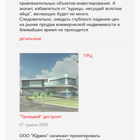
привлекательных объектов инвестирования. А
значит, избавляться от "курицы, несущей золотые
яйца", желающих будет не много.
Следовательно, ожидать глубокого падения цен
на рынке продаж коммерческой недвижимости в
ближайшее время не приходится
детальніше
ТРЦ
"Троицкий" достроят
07 травня 2009
ООО "Юджин" начинает проектировать