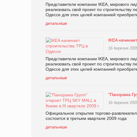
Представители компании IKEA, мирового ли
реализовать свой проект по строительству п
Одессе для этих целей компанией приобрете
детальніше
IKEA начинает
16 березня 200
Представители компании IKEA, мирового ли
реализовать свой проект по строительству п
Одессе для этих целей компанией приобрете
детальніше
"Панорама Гру
16 березня 200
Официальное открытие торгово-развлекатель
состоится в третьем квартале 2009 года
детальніше