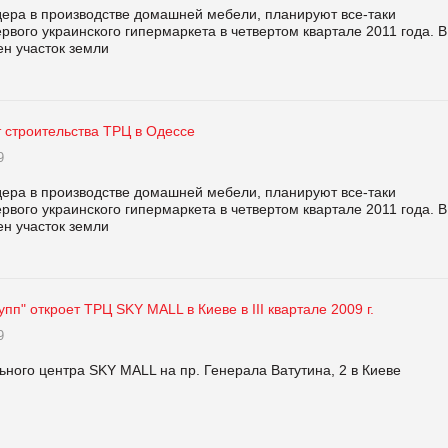
дера в производстве домашней мебели, планируют все-таки
ервого украинского гипермаркета в четвертом квартале 2011 года. В
н участок земли
 строительства ТРЦ в Одессе
9
дера в производстве домашней мебели, планируют все-таки
ервого украинского гипермаркета в четвертом квартале 2011 года. В
н участок земли
пп" откроет ТРЦ SKY MALL в Киеве в III квартале 2009 г.
9
ного центра SKY MALL на пр. Генерала Ватутина, 2 в Киеве