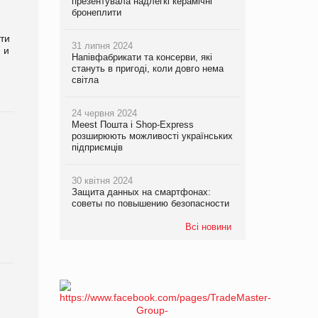
презентувала надлегкі керамічні
бронеплити
ти
31 липня 2024
 и
Напівфабрикати та консерви, які
стануть в пригоді, коли довго нема
світла
24 червня 2024
Meest Пошта і Shop-Express
розширюють можливості українських
підприємців
30 квітня 2024
Защита данных на смартфонах:
советы по повышению безопасности
Всі новини