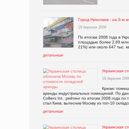
Город Николаев - на 3-м 
19 березня 2009
По итогам 2008 года в Укр
площадью более 2,69 млн. 
21%) или около 647 тыс. к
детальніше
Украинская с
18 березня 200
Кризис помеша
аренды индустриальных помещений. По дан
Colliers Int., рейтинг по итогам 2008 года п
стал Киев, вытеснив Москву из топ-10 склад
детальніше
Украинская с