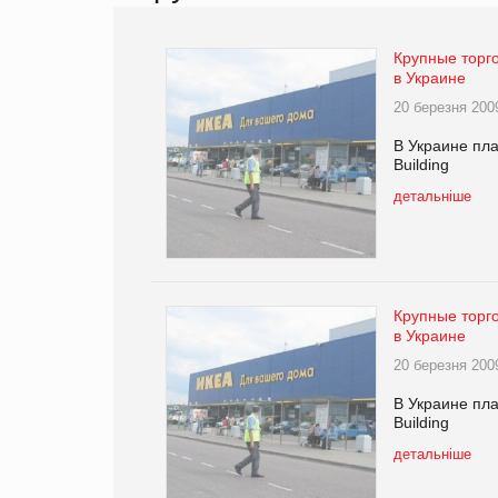
Крупные торго
в Украине
20 березня 200
В Украине пла
Building
детальніше
Крупные торго
в Украине
20 березня 200
В Украине пла
Building
детальніше