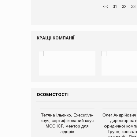
<<
31
32
33
КРАЩІ КОМПАНІЇ
ОСОБИСТОСТІ
Тетяна Ільєнко, Executive-
Олег Андрійович
коуч, сертифікований коуч
директор пат
МСС ICF, ментор для
юридичної компа
лідерів
Груп», консал
компанії «Пар