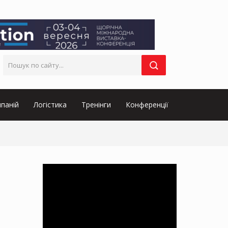
паній
Логістика
Тренінги
Конференції