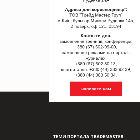
Адреса для кореспонденції:
ТОВ "Tрейд Мастер Груп"
м.Київ, бульвар Миколи Руденка 14а,
2 поверх, оф 121, 03194
Контакти для:
замовлення треннгів, конференцій:
+380 (67) 502-99-00,
замовлення реклами на порталі,
журналах:
+380 (67) 502 30 13,
інші питання: +380 (44) 383 92 39,
+380 (44) 383 50 34.
написати нам
ТЕМИ ПОРТАЛА TRADEMASTER