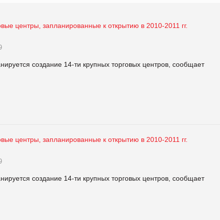
вые центры, запланированные к открытию в 2010-2011 гг.
9
нируется создание 14-ти крупных торговых центров, сообщает
вые центры, запланированные к открытию в 2010-2011 гг.
9
нируется создание 14-ти крупных торговых центров, сообщает