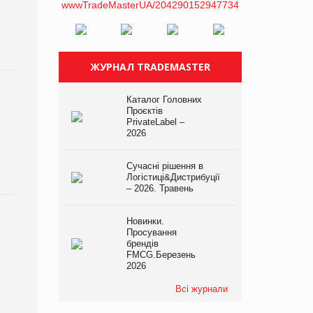
ЖУРНАЛ TRADEMASTER
Каталог Головних
Проєктів
PrivateLabel –
2026
Сучасні рішення в
Логістиці&Дистрибуції
– 2026. Травень
Новинки.
Просування
брендів
FMCG.Березень
2026
Всі журнали