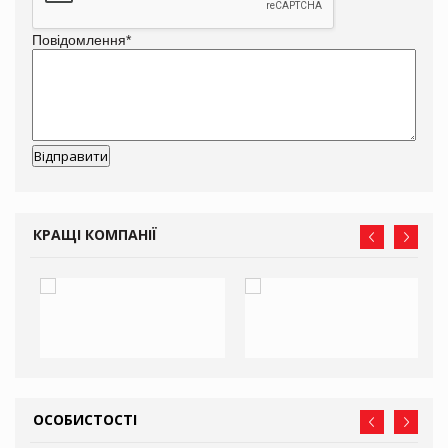
Повідомлення
*
КРАЩІ КОМПАНІЇ
ОСОБИСТОСТІ