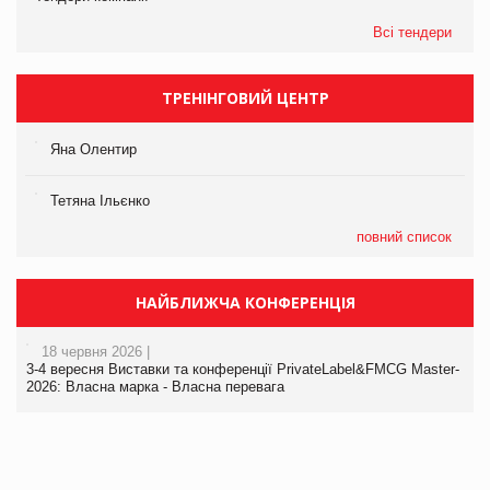
Всі тендери
ТРЕНІНГОВИЙ ЦЕНТР
Яна Олентир
Тетяна Ільєнко
повний список
НАЙБЛИЖЧА КОНФЕРЕНЦІЯ
18 червня 2026 |
3-4 вересня Виставки та конференції PrivateLabel&FMCG Master-
2026: Власна марка - Власна перевага