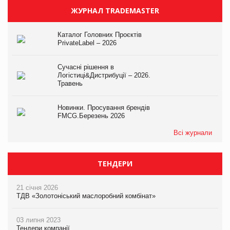
ЖУРНАЛ TRADEMASTER
Каталог Головних Проєктів
PrivateLabel – 2026
Сучасні рішення в
Логістиці&Дистрибуції – 2026.
Травень
Новинки. Просування брендів
FMCG.Березень 2026
Всі журнали
ТЕНДЕРИ
21 січня 2026
ТДВ «Золотоніський маслоробний комбінат»
03 липня 2023
Тендери компанії