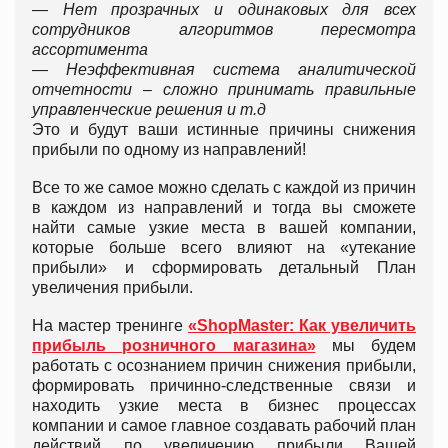
— Нет прозрачных и одинаковых для всех
сотрудников алгоритмов пересмотра
ассортимента
— Неэффективная система аналитической
отчетности – сложно принимать правильные
управленческие решения и т.д
Это и будут ваши истинные причины снижения
прибыли по одному из направлений!
Все то же самое можно сделать с каждой из причин
в каждом из направлений и тогда вы сможете
найти самые узкие места в вашей компании,
которые больше всего влияют на «утекание
прибыли» и сформировать детальный План
увеличения прибыли.
На мастер тренинге
«ShopMaster: Как увеличить
прибыль розничного магазина»
мы будем
работать с осознанием причин снижения прибыли,
формировать причинно-следственные связи и
находить узкие места в бизнес процессах
компании и самое главное создавать рабочий план
действий по увеличению прибыли Вашей