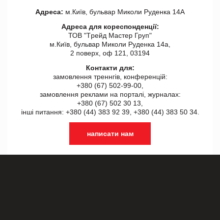
Адреса:
м.Київ, бульвар Миколи Руденка 14А
Адреса для кореспонденції:
ТОВ "Tрейд Мастер Груп"
м.Київ, бульвар Миколи Руденка 14а,
2 поверх, оф 121, 03194
Контакти для:
замовлення треннгів, конференцій:
+380 (67) 502-99-00,
замовлення реклами на порталі, журналах:
+380 (67) 502 30 13,
інші питання: +380 (44) 383 92 39, +380 (44) 383 50 34.
написати нам