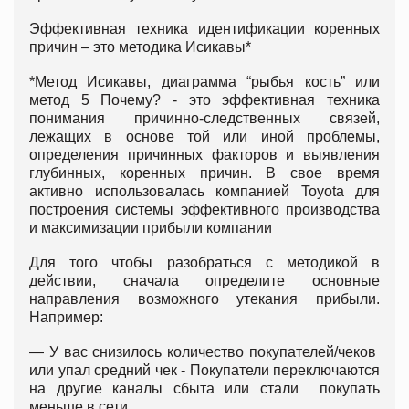
Эффективная техника идентификации коренных
причин – это методика Исикавы*
*Метод Исикавы, диаграмма “рыбья кость” или
метод 5 Почему? - это эффективная техника
понимания причинно-следственных связей,
лежащих в основе той или иной проблемы,
определения причинных факторов и выявления
глубинных, коренных причин. В свое время
активно использовалась компанией Toyota для
построения системы эффективного производства
и максимизации прибыли компании
Для того чтобы разобраться с методикой в
действии, сначала определите основные
направления возможного утекания прибыли.
Например:
— У вас снизилось количество покупателей/чеков
или упал средний чек - Покупатели переключаются
на другие каналы сбыта или стали покупать
меньше в сети