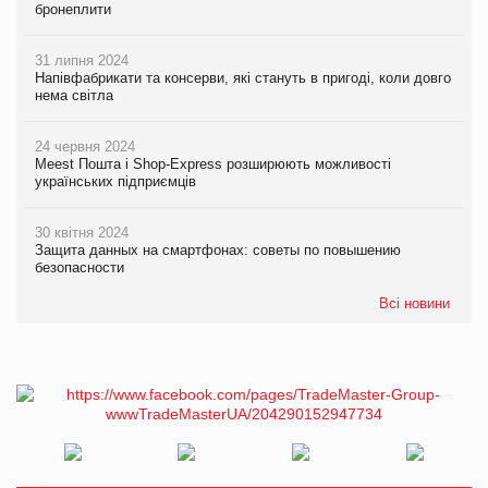
бронеплити
31 липня 2024
Напівфабрикати та консерви, які стануть в пригоді, коли довго
нема світла
24 червня 2024
Meest Пошта і Shop-Express розширюють можливості
українських підприємців
30 квітня 2024
Защита данных на смартфонах: советы по повышению
безопасности
Всі новини