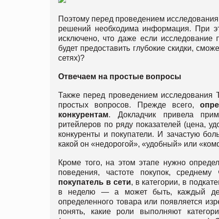
Поэтому перед проведением исследования п
решений необходима информация. При эт
исключено, что даже если исследование 
будет предоставить глубокие скидки, сможе
сетях)?
Отвечаем на простые вопросы
Также перед проведением исследования Т
простых вопросов. Прежде всего,
опр
конкурентам
. Докладчик привела прим
ритейлеров по ряду показателей (цена, удо
конкуренты и покупатели. И зачастую бо
какой он «недорогой», «удобный» или «комф
Кроме того, на этом этапе нужно опреде
поведения, частоте покупок, среднему 
покупатель в сети
, в категории, в подкат
в неделю — а может быть, каждый ден
определенного товара или появляется изр
понять, какие роли выполняют категори