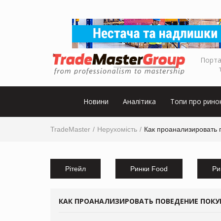
Порта
Новини
Аналітика
Топи про рино
TradeMaster
Нерухомість
Как проанализировать 
Рітейл
Ринки Food
Ри
КАК ПРОАНАЛИЗИРОВАТЬ ПОВЕДЕНИЕ ПОКУ