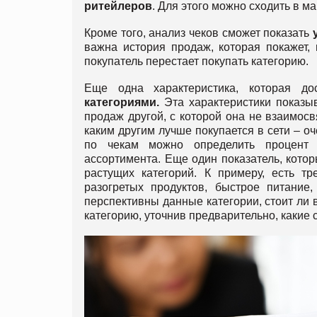
ритейлеров
. Для этого можно сходить в 
Кроме того, анализ чеков сможет показать
важна история продаж, которая покажет, 
покупатель перестает покупать категорию.
Еще одна характеристика, которая д
категориями.
Эта характеристики показы
продаж другой, с которой она не взаимос
каким другим лучше покупается в сети – о
по чекам можно определить процент а
ассортимента. Еще один показатель, кото
растущих категорий. К примеру, есть 
разогретых продуктов, быстрое питание
перспективны данные категории, стоит ли 
категорию, уточнив предварительно, какие