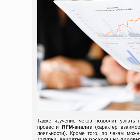
Также изучение чеков позволит узнать
провести
RFM-анализ
(характер взаимоо
лояльности). Кроме того, по чекам мож
закупки, вероятные расходы на продви