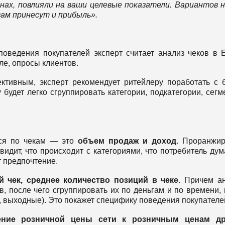
нах, повлияли на ваши целевые показатели. Вариантов 
вам принесут и прибыль».
ведения покупателей эксперт считает анализ чеков в E
ле, опросы клиентов.
тивным, эксперт рекомендует ритейлеру поработать с 
 будет легко сгруппировать категории, подкатегории, сегм
тся по чекам — это
объем продаж и доход
. Проранжи
идит, что происходит с категориями, что потребитель дум
т предпочтение.
й чек, среднее количество позиций в чеке
. Причем а
в, после чего сгруппировать их по деньгам и по времени, 
р, выходные). Это покажет специфику поведения покупателе
ение розничной цены сети к розничным ценам др