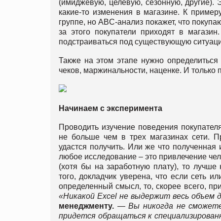
(имиджевую, целевую, сезонную, другие). 
какие-то изменения в магазине. К пример
группе, но ABC-анализ покажет, что покупа
за этого покупатели приходят в магазин
подстраиваться под существующую ситуац
Также на этом этапе нужно определиться 
чеков, маржинальности, наценке. И только п
Начинаем с эксперимента
Проводить изучение поведения покупателя
не больше чем в трех магазинах сети. Пр
удастся получить. Или же что полученная 
любое исследование – это привлечение че
(хотя бы на заработную плату), то лучше 
того, докладчик уверена, что если сеть и
определенный смысл, то, скорее всего, пр
«Никакой
Excel не выдержит весь объем д
менеджменту.
—
Вы никогда не сможете
придется обращаться к специализированн