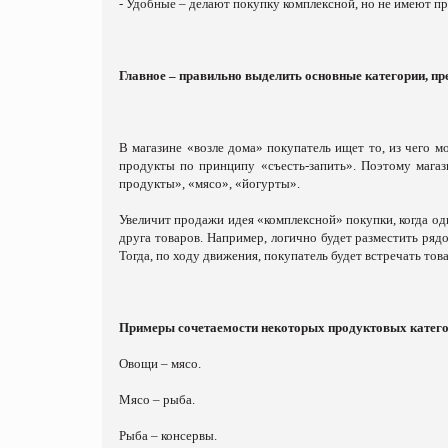
- Удобные – делают покупку комплексной, но не имеют пр
Главное – правильно выделить основные категории, пр
В магазине «возле дома» покупатель ищет то, из чего 
продукты по принципу «съесть-запить». Поэтому магаз
продукты», «мясо», «йогурты».
Увеличит продажи идея «комплексной» покупки, когда од
друга товаров. Например, логично будет разместить ряд
Тогда, по ходу движения, покупатель будет встречать тов
Примеры сочетаемости некоторых продуктовых катег
Овощи – мясо.
Мясо – рыба.
Рыба – консервы.