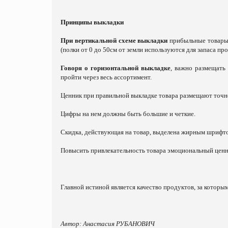
Принципы выкладки
При вертикальной схеме выкладки
прибыльные товары 
(полки от 0 до 50см от земли используются для запаса пр
Говоря о
горизонтальной выкладке
, важно размещать
пройти через весь ассортимент.
Ценник при правильной выкладке товара размещают точно
Цифры на нем должны быть большие и четкие.
Скидка, действующая на товар, выделена жирным шрифто
Повысить привлекательность товара эмоциональный ценник
Главной истиной является качество продуктов, за которым
Автор: Анастасия РУБАНОВИЧ