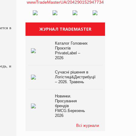
ется в
ЖУРНАЛ TRADEMASTER
Каталог Головних
Проєктів
PrivateLabel –
2026
едь, и
Сучасні рішення в
Логістиці&Дистрибуції
– 2026. Травень
Новинки.
Просування
брендів
FMCG.Березень
2026
Всі журнали