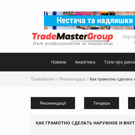
Порта
Новини
Аналітика
Топи про рино
TradeMaster
Рекомендації
Как грамотно сделать
Рекомендації
Тендера
КАК ГРАМОТНО СДЕЛАТЬ НАРУЖНОЕ И ВНУ