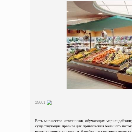
15601
Есть множество источников, обучающих мерчандайзинг
существующие правила для привлечения б
о
льшего поток
имеются явные трудности. Давайте рассмотрим самые ва