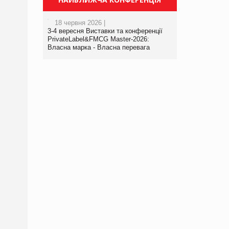
18 червня 2026 |
3-4 вересня Виставки та конференції
PrivateLabel&FMCG Master-2026:
Власна марка - Власна перевага