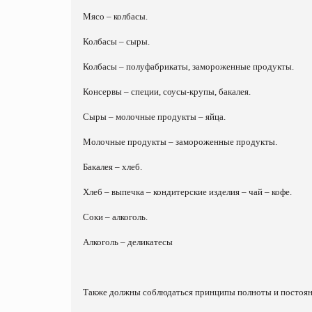
Мясо – колбасы.
Колбасы – сыры.
Колбасы – полуфабрикаты, замороженные продукты.
Консервы – специи, соусы-крупы, бакалея.
Сыры – молочные продукты – яйца.
Молочные продукты – замороженные продукты.
Бакалея – хлеб.
Хлеб – выпечка – кондитерские изделия – чай – кофе.
Соки – алкоголь.
Алкоголь – деликатесы
Также должны соблюдаться принципы полноты и постоян