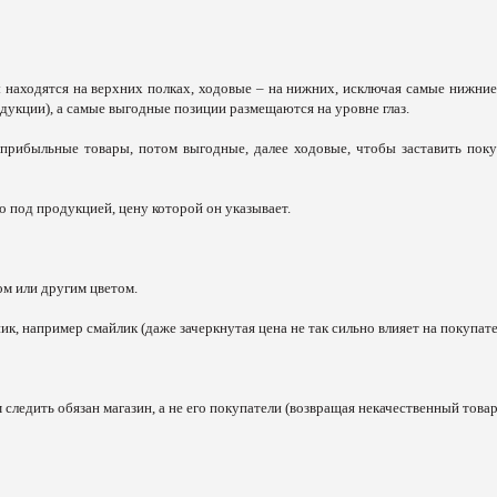
находятся на верхних полках, ходовые – на нижних, исключая самые нижние
одукции), а самые выгодные позиции размещаются на уровне глаз.
 прибыльные товары, потом выгодные, далее ходовые, чтобы заставить поку
 под продукцией, цену которой он указывает.
м или другим цветом.
, например смайлик (даже зачеркнутая цена не так сильно влияет на покупате
 следить обязан магазин, а не его покупатели (возвращая некачественный товар