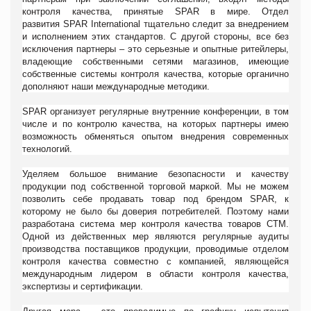
контроля качества, принятые
SPAR
в мире. Отдел
развития
SPAR
International
тщательно следит за внедрением
и исполнением этих стандартов. С другой стороны, все без
исключения партнеры – это серьезные и опытные ритейлеры,
владеющие собственными сетями магазинов, имеющие
собственные системы контроля качества, которые органично
дополняют наши международные методики.
SPAR
организует регулярные внутренние конференции, в том
числе и по контролю качества, на которых партнеры имею
возможность обменяться опытом внедрения современных
технологий.
Уделяем большое внимание безопасности и качеству
продукции под собственной торговой маркой. Мы не можем
позволить себе продавать товар под брендом SPAR, к
которому не было бы доверия потребителей. Поэтому нами
разработана система мер контроля качества товаров СТМ.
Одной из действенных мер являются регулярные аудиты
производства поставщиков продукции, проводимые отделом
контроля качества совместно с компанией, являющейся
международным лидером в области контроля качества,
экспертизы и сертификации.