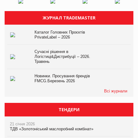
ЖУРНАЛ TRADEMASTER
Каталог Головних Проєктів
PrivateLabel – 2026
Сучасні рішення в
Логістиці&Дистрибуції – 2026.
Травень
Новинки. Просування брендів
FMCG.Березень 2026
Всі журнали
ТЕНДЕРИ
21 січня 2026
ТДВ «Золотоніський маслоробний комбінат»