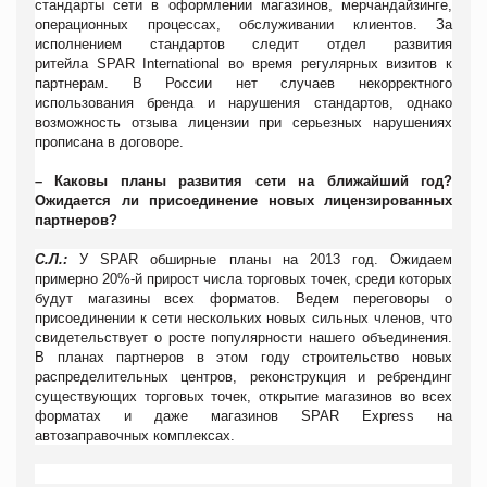
стандарты сети в оформлении магазинов, мерчандайзинге,
операционных процессах, обслуживании клиентов. За
исполнением стандартов следит отдел развития
ритейла
SPAR
International
во время регулярных визитов к
партнерам. В России нет случаев некорректного
использования бренда и нарушения стандартов, однако
возможность отзыва лицензии при серьезных нарушениях
прописана в договоре.
– Каковы планы развития сети на ближайший год?
Ожидается ли присоединение новых лицензированных
партнеров?
С.Л.:
У
SPAR
обширные планы на 2013 год. Ожидаем
примерно 20%-й прирост числа торговых точек, среди которых
будут магазины всех форматов. Ведем переговоры о
присоединении к сети нескольких новых сильных членов, что
свидетельствует о росте популярности нашего объединения.
В планах партнеров в этом году строительство новых
распределительных центров, реконструкция и ребрендинг
существующих торговых точек, открытие магазинов во всех
форматах и даже магазинов
SPAR
Express
на
автозаправочных комплексах.