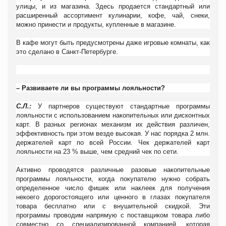
улицы, и из магазина. Здесь продается стандартный или
расширенный ассортимент кулинарии, кофе, чай, снеки,
можно принести и продукты, купленные в магазине.
В кафе могут быть предусмотрены даже игровые комнаты, как
это сделано в Санкт-Петербурге.
– Развиваете ли вы программы лояльности?
С.Л.:
У партнеров существуют стандартные программы
лояльности с использованием накопительных или дисконтных
карт. В разных регионах механизм их действия различен,
эффективность при этом везде высокая. У нас порядка 2 млн.
держателей карт по всей России. Чек держателей карт
лояльности на 23 % выше, чем средний чек по сети.
Активно проводятся различные разовые накопительные
программы лояльности, когда покупателю нужно собрать
определенное число фишек или наклеек для получения
некоего дорогостоящего или ценного в глазах покупателя
товара бесплатно или с внушительной скидкой. Эти
программы проводим напрямую с поставщиком товара либо
совместно со специализированной компанией, которая