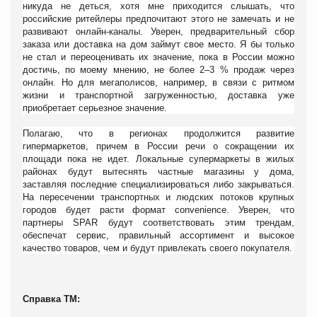
никуда не деться, хотя мне приходится слышать, что
российские ритейлеры предпочитают этого не замечать и не
развивают онлайн-каналы. Уверен, предварительный сбор
заказа или доставка на дом займут свое место. Я бы только
не стал и переоценивать их значение, пока в России можно
достичь, по моему мнению, не более 2–3 % продаж через
онлайн. Но для мегаполисов, например, в связи с ритмом
жизни и транспортной загруженностью, доставка уже
приобретает серьезное значение.
Полагаю, что в регионах продолжится развитие
гипермаркетов, причем в России речи о сокращении их
площади пока не идет. Локальные супермаркеты в жилых
районах будут вытеснять частные магазины у дома,
заставляя последние специализироваться либо закрываться.
На пересечении транспортных и людских потоков крупных
городов будет расти формат convenience. Уверен, что
партнеры SPAR будут соответствовать этим трендам,
обеспечат сервис, правильный ассортимент и высокое
качество товаров, чем и будут привлекать своего покупателя.
Справка ТМ: