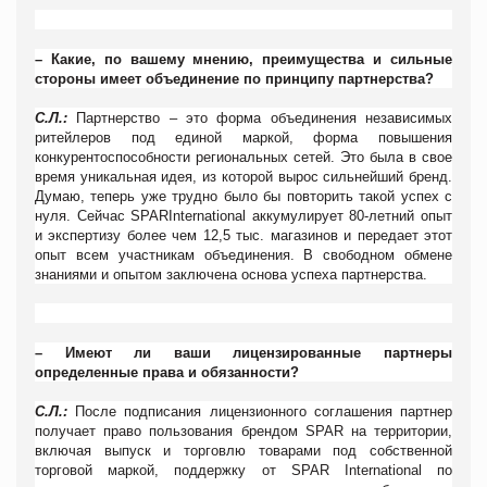
– Какие, по вашему мнению, преимущества и сильные
стороны имеет объединение по принципу партнерства?
С.Л.:
Партнерство – это форма объединения независимых
ритейлеров под единой маркой, форма повышения
конкурентоспособности региональных сетей. Это была в свое
время уникальная идея, из которой вырос сильнейший бренд.
Думаю, теперь уже трудно было бы повторить такой успех с
нуля. Сейчас
SPARInternational
аккумулирует 80-летний опыт
и экспертизу более чем 12,5 тыс. магазинов и передает этот
опыт всем участникам объединения. В свободном обмене
знаниями и опытом заключена основа успеха партнерства.
– Имеют ли ваши лицензированные партнеры
определенные права и обязанности?
С.Л.:
После подписания лицензионного соглашения партнер
получает право пользования брендом SPAR на территории,
включая выпуск и торговлю товарами под собственной
торговой маркой, поддержку от SPAR International по