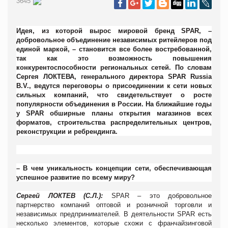
3645
Идея, из которой вырос мировой бренд SPAR, –
добровольное объединение независимых ритейлеров под
единой маркой, – становится все более востребованной,
так как это возможность повышения
конкурентоспособности региональных сетей. По словам
Сергея
ЛОКТЕВА
, генерального директора SPAR Russia
B.V., ведутся переговоры о присоединении к сети новых
сильных компаний, что свидетельствует о росте
популярности объединения в России.
На ближайшие годы
у
SPAR
обширные планы открытия магазинов всех
форматов, строительства распределительных центров,
реконструкции и ребрендинга.
– В чем уникальность концепции сети, обеспечивающая
успешное развитие по всему миру?
Сергей ЛОКТЕВ (С.Л.):
SPAR
– это добровольное
партнерство компаний оптовой и розничной торговли и
независимых предпринимателей. В деятельности
SPAR
есть
несколько элементов, которые схожи с франчайзинговой