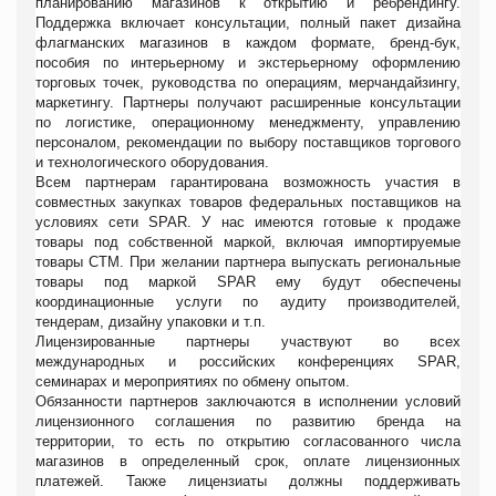
планированию магазинов к открытию и ребрендингу.
Поддержка включает консультации, полный пакет дизайна
флагманских магазинов в каждом формате, бренд-бук,
пособия по интерьерному и экстерьерному оформлению
торговых точек, руководства по операциям, мерчандайзингу,
маркетингу. Партнеры получают расширенные консультации
по логистике, операционному менеджменту, управлению
персоналом, рекомендации по выбору поставщиков торгового
и технологического оборудования.
Всем партнерам гарантирована возможность участия в
совместных закупках товаров федеральных поставщиков на
условиях сети SPAR. У нас имеются готовые к продаже
товары под собственной маркой, включая импортируемые
товары СТМ. При желании партнера выпускать региональные
товары под маркой SPAR ему будут обеспечены
координационные услуги по аудиту производителей,
тендерам, дизайну упаковки и т.п.
Лицензированные партнеры участвуют во всех
международных и российских конференциях SPAR,
семинарах и мероприятиях по обмену опытом.
Обязанности партнеров заключаются в исполнении условий
лицензионного соглашения по развитию бренда на
территории, то есть по открытию согласованного числа
магазинов в определенный срок, оплате лицензионных
платежей. Также лицензиаты должны поддерживать