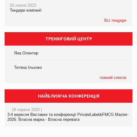
03 липня 2023
Тендери компанії
Всі тендери
ТРЕНІНГОВИЙ ЦЕНТР
Яна Олентир
Тетяна Ільєнко
повний список
НАЙБЛИЖЧА КОНФЕРЕНЦІЯ
18 червня 2026 |
3-4 вересня Виставки та конференції PrivateLabel&FMCG Master-
2026: Власна марка - Власна перевага