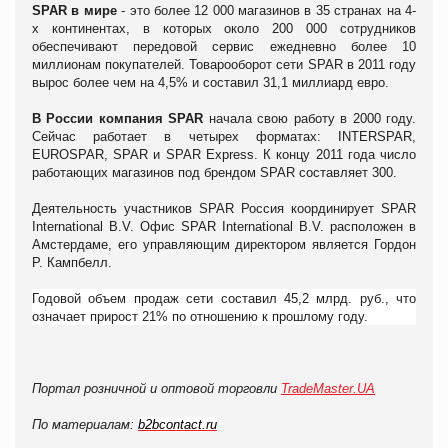
SPAR в мире
- это более 12 000 магазинов в 35 странах на 4-
х континентах, в которых около 200 000 сотрудников
обеспечивают передовой сервис ежедневно более 10
миллионам покупателей. Товарооборот сети SPAR в 2011 году
вырос более чем на 4,5% и составил 31,1 миллиард евро.
В России компания SPAR
начала свою работу в 2000 году.
Сейчас работает в четырех форматах: INTERSPAR,
EUROSPAR, SPAR и SPAR Express. К концу 2011 года число
работающих магазинов под брендом SPAR составляет 300.
Деятельность участников SPAR Россия координирует SPAR
International B.V. Офис SPAR International B.V. расположен в
Амстердаме, его управляющим директором является Гордон
Р. Кампбелл.
Годовой объем продаж сети составил 45,2 млрд. руб., что
означает прирост 21% по отношению к прошлому году.
Портал розничной и оптовой торговли
TradeMaster.UA
По материалам:
b2bcontact.ru