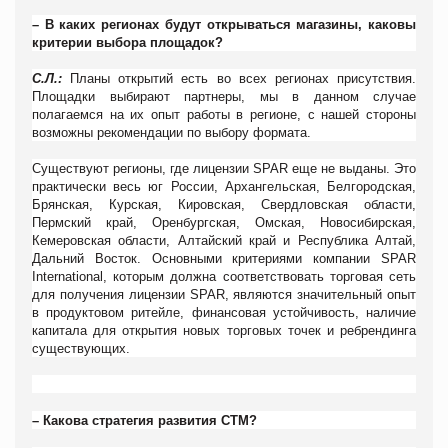
– В каких регионах будут открываться магазины, каковы
критерии выбора площадок?
С.Л.:
Планы открытий есть во всех регионах присутствия.
Площадки выбирают партнеры, мы в данном случае
полагаемся на их опыт работы в регионе, с нашей стороны
возможны рекомендации по выбору формата.
Существуют регионы, где лицензии
SPAR
еще не выданы. Это
практически весь юг России, Архангельская, Белгородская,
Брянская, Курская, Кировская, Свердловская области,
Пермский край, Оренбургская, Омская, Новосибирская,
Кемеровская области, Алтайский край и Республика Алтай,
Дальний Восток. Основными критериями компании SPAR
International, которым должна соответствовать торговая сеть
для получения лицензии SPAR, являются значительный опыт
в продуктовом ритейле, финансовая устойчивость, наличие
капитала для открытия новых торговых точек и ребрендинга
существующих.
– Какова стратегия развития СТМ?