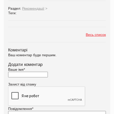
Раздел:
Рекомендації
>
Теги:
Весь список
Коментарі
Ваш коментар буде першим.
Додати коментар
Ваше імя
*
Захист від спаму
Повідомлення
*