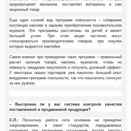
прорабатывает механизм, поставляет материалы и сам
акционный товар.
Еще один схожий вид программ лояльности – собирание
коллекции наклеек в заранее приобретенном познавательном
журнале. Эти программы рассчитаны на детей и имеют
большой успех. При этом акции частично могут
спонсироваться производителями товаров, при покупке
которых выдаются наклейки.
Самое важное при проведении таких программ – правильный
расчет наличия товара, наклеек, журналов, чтобы не
обмануть ожидания покупателя и получить должный эффект.
У некоторых наших партнеров уже накоплен большой опыт
внедрения программ лояльности, так что покупатель голосует
за них рублем.
– Выстроена ли у вас система контроля качества
поставляемой и продаваемой продукции?
С.Л.:
Поскольку работа сети основана на принципах
лицензирования, в пакет стандартов, передаваемых
партнерам при заключении соглашения, входят методы