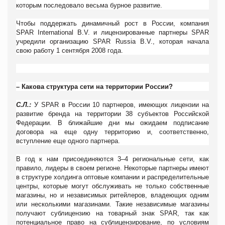
которым последовало весьма бурное развитие.
Чтобы поддержать динамичный рост в России, компания
SPAR International B.V. и лицензированные партнеры SPAR
учредили организацию SPAR Russia B.V., которая начала
свою работу 1 сентября 2008 года.
– Какова структура сети на территории России?
С.Л.:
У
SPAR
в России 10 партнеров, имеющих лицензии на
развитие бренда на территории 38 субъектов Российской
Федерации. В ближайшие дни мы ожидаем подписание
договора на еще одну территорию и, соответственно,
вступление еще одного партнера.
В год к нам присоединяются 3–4 региональные сети, как
правило, лидеры в своем регионе. Некоторые партнеры имеют
в структуре холдинга оптовые компании и распределительные
центры, которые могут обслуживать не только собственные
магазины, но и независимых ритейлеров, владеющих одним
или несколькими магазинами. Такие независимые магазины
получают сублицензию на товарный знак
SPAR, так как
потенциальное право на сублицензирование, по условиям