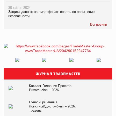
30 квітня 2024
Защита данных на смартфонах: советы по повышению
безопасности
Всі новини
ЖУРНАЛ TRADEMASTER
Каталог Головних Проєктів
PrivateLabel – 2026
Сучасні рішення в
Логістиці&Дистрибуції – 2026.
Травень