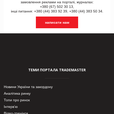
замовлення реклами на порталі, журналах:
+380 (67) 502 30 13,
інші питання: +380 (44) 383 92 39, +380 (44) 383 50 34.
написати нам
ТЕМИ ПОРТАЛА TRADEMASTER
Новини України та закордону
Аналітика ринку
Топи про ринок
Інтерв’ю
Відео-тренінги