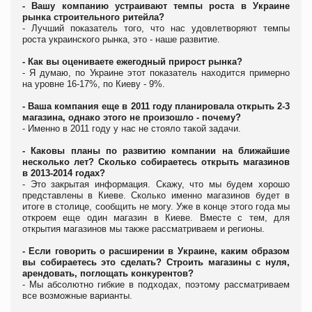
- Вашу компанию устраивают темпы роста в Украине
рынка строительного ритейла?
- Лучший показатель того, что нас удовлетворяют темпы
роста украинского рынка, это - наше развитие.
- Как вы оцениваете ежегодный прирост рынка?
- Я думаю, по Украине этот показатель находится примерно
на уровне 16-17%, по Киеву - 9%.
- Ваша компания еще в 2011 году планировала открыть 2-3
магазина, однако этого не произошло - почему?
- Именно в 2011 году у нас не стояло такой задачи.
- Каковы планы по развитию компании на ближайшие
несколько лет? Сколько собираетесь открыть магазинов
в 2013-2014 годах?
- Это закрытая информация. Скажу, что мы будем хорошо
представлены в Киеве. Сколько именно магазинов будет в
итоге в столице, сообщить не могу. Уже в конце этого года мы
откроем еще один магазин в Киеве. Вместе с тем, для
открытия магазинов мы также рассматриваем и регионы.
- Если говорить о расширении в Украине, каким образом
вы собираетесь это сделать? Строить магазины с нуля,
арендовать, поглощать конкурентов?
- Мы абсолютно гибкие в подходах, поэтому рассматриваем
все возможные варианты.