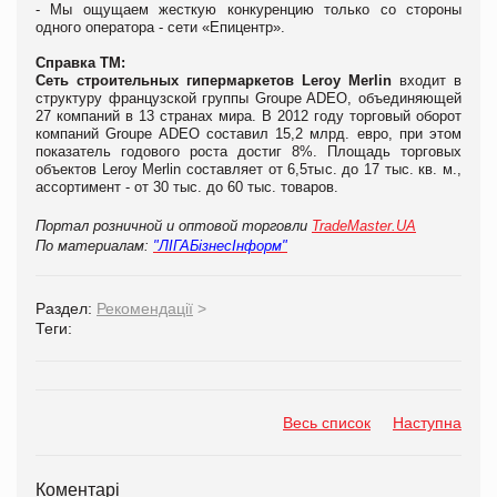
- Мы ощущаем жесткую конкуренцию только со стороны
одного оператора - сети «Епицентр».
Справка ТМ:
Сеть строительных гипермаркетов Leroy Merlin
входит в
структуру французской группы Groupe ADEO, объединяющей
27 компаний в 13 странах мира. В 2012 году торговый оборот
компаний Groupe ADEO составил 15,2 млрд. евро, при этом
показатель годового роста достиг 8%. Площадь торговых
объектов Leroy Merlin составляет от 6,5тыс. до 17 тыс. кв. м.,
ассортимент - от 30 тыс. до 60 тыс. товаров.
Портал розничной и оптовой торговли
TradeMaster.UA
По материалам:
"ЛIГАБiзнесIнформ"
Раздел:
Рекомендації
>
Теги:
Весь список
Наступна
Коментарі