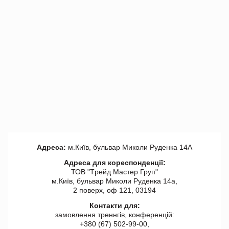
Адреса:
м.Київ, бульвар Миколи Руденка 14А
Адреса для кореспонденції:
ТОВ "Tрейд Мастер Груп"
м.Київ, бульвар Миколи Руденка 14а,
2 поверх, оф 121, 03194
Контакти для:
замовлення треннгів, конференцій:
+380 (67) 502-99-00,