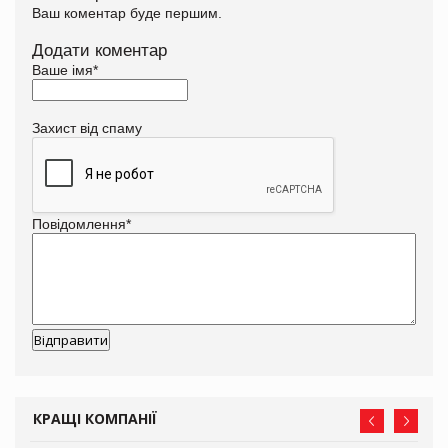
Ваш коментар буде першим.
Додати коментар
Ваше імя
*
Захист від спаму
Повідомлення
*
КРАЩІ КОМПАНІЇ