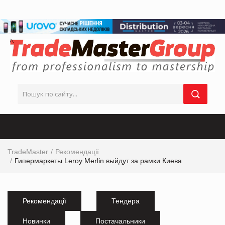
TradeMaster
Рекомендації
Гипермаркеты Leroy Merlin выйдут за рамки Киева
Рекомендації
Тендера
Новинки
Постачальники