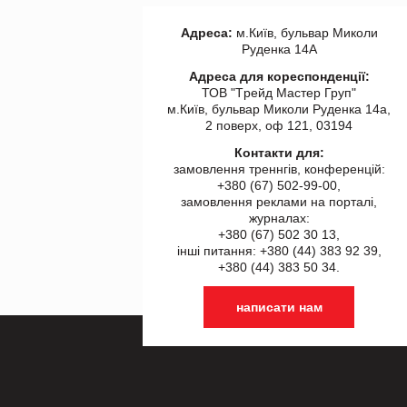
Адреса:
м.Київ, бульвар Миколи
Руденка 14А
Адреса для кореспонденції:
ТОВ "Tрейд Мастер Груп"
м.Київ, бульвар Миколи Руденка 14а,
2 поверх, оф 121, 03194
Контакти для:
замовлення треннгів, конференцій:
+380 (67) 502-99-00,
замовлення реклами на порталі,
журналах:
+380 (67) 502 30 13,
інші питання: +380 (44) 383 92 39,
+380 (44) 383 50 34.
написати нам