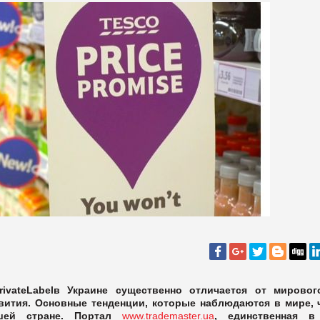
rivate
Label
в Украине существенно отличается от мировог
вития. Основные тенденции, которые наблюдаются в мире, 
шей стране. Портал
www.trademaster.ua
, единственная в