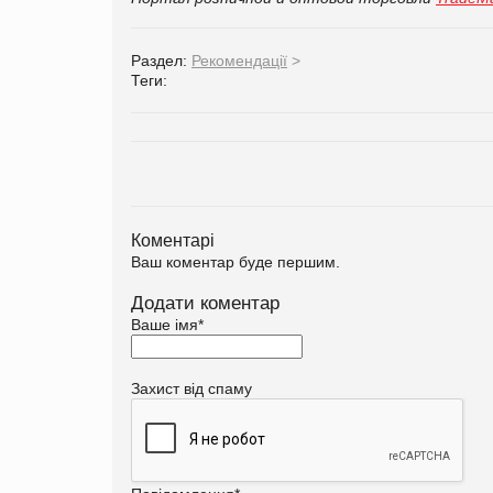
Раздел:
Рекомендації
>
Теги:
Коментарі
Ваш коментар буде першим.
Додати коментар
Ваше імя
*
Захист від спаму