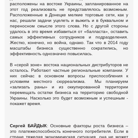
расположены на востоке Украины, запланированное на
этот год реализовать не представлялось возможным.
Расположенные в Донецке мелкие торговые сети, как у
нас, решали задачи уцелеть и выжить и в буквальном и
переносном смысле этого слова. Но с другой стороны
удалось в это время избавиться от «балласта», оставить
самых эффективных сотрудников и подразделения.
Жестко, конечно, но война, однако. Так что в 2014 году
масштабы бизнеса существенно сократились, но
эффективность однозначно повысилась.
В «серой зоне» востока национальных дистрибуторов не
осталось. Работают частные региональные компании. У
них сейчас в основном вопросы приспособления к
условиям местного сюрреализма. Мы планируем
«зализать раны» и из оккупированной территории
перемещать остатки бизнеса на территорию свободной
Украины. Насколько это будет возможным и успешным -
покажет время.
Сергей
БАЙДЫК
: Основные факторы роста бизнеса –
это платежеспособность конечного потребителя. Если в
стране тяжелая экономическая ситуация, она не может