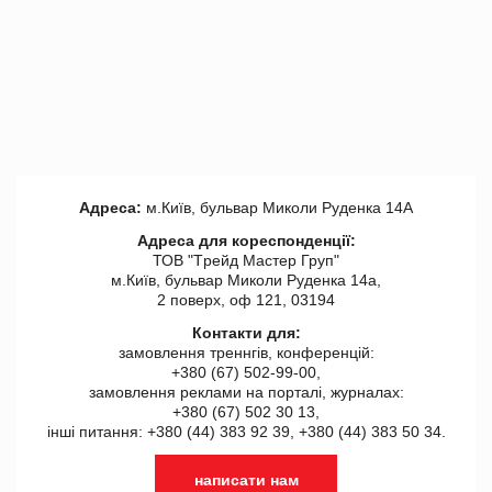
Адреса:
м.Київ, бульвар Миколи Руденка 14А
Адреса для кореспонденції:
ТОВ "Tрейд Мастер Груп"
м.Київ, бульвар Миколи Руденка 14а,
2 поверх, оф 121, 03194
Контакти для:
замовлення треннгів, конференцій:
+380 (67) 502-99-00,
замовлення реклами на порталі, журналах:
+380 (67) 502 30 13,
інші питання: +380 (44) 383 92 39, +380 (44) 383 50 34.
написати нам