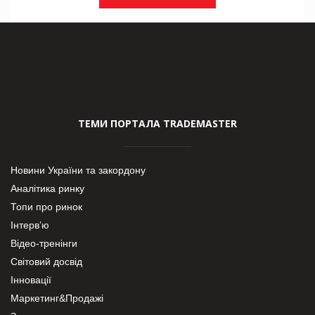
ТЕМИ ПОРТАЛА TRADEMASTER
Новини України та закордону
Аналітика ринку
Топи про ринок
Інтерв’ю
Відео-тренінги
Світовий досвід
Інновації
Маркетинг&Продажі