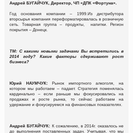
Андрей БУГАЙЧУК, Директор, ЧП «ДПК «Фортуна».
Год основания компании – 1999.Из дистрибутора
вторсырья компания переформатировалась в розничную
сеть. Товарная группа – продукты, напитки. Регион
покрытия – Донецк.
ТМ:
С какими новыми задачами Вы встретились в
2014 году? Какие факторы сдерживают рост
бизнеса?
Юрий
НАУМЧУК
:
Рынок импортного алкоголя, на
котором мы работаем – падает. Стратегия поменялась
кардинально – если раньше мы фокусировались на
продажах и росте рынка, то сейчас работаем на
удержание и фокусируемся на финансовых показателях.
Андрей
БУГАЙЧУК
:
К сожалению, в 2014г. оказалось не
до выполнения поставленных задач. Учитывая, что мы