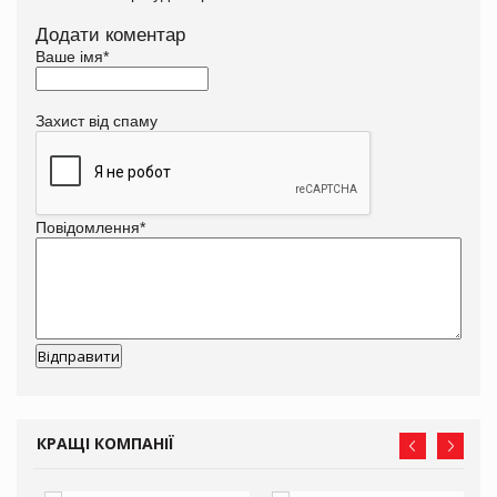
Додати коментар
Ваше імя
*
Захист від спаму
Повідомлення
*
КРАЩІ КОМПАНІЇ