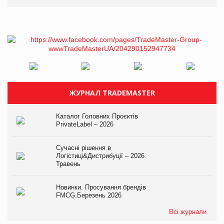
ЖУРНАЛ TRADEMASTER
Каталог Головних Проєктів
PrivateLabel – 2026
Сучасні рішення в
Логістиці&Дистрибуції – 2026.
Травень
Новинки. Просування брендів
FMCG.Березень 2026
Всі журнали