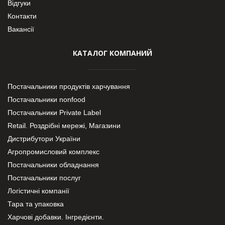
Відгуки
Контакти
Вакансії
КАТАЛОГ КОМПАНИЙ
Постачальники продуктів харчування
Постачальники nonfood
Постачальники Private Label
Retail. Роздрібні мережі, Магазини
Дистрибутори України
Агропромисловий комплекс
Постачальники обладнання
Постачальники послуг
Логістичні компанії
Тара та упаковка
Харчові добавки. Інгредієнти.