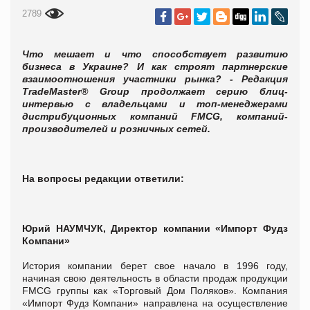
2789
Что мешает и что способствует развитию
бизнеса в Украине? И как строят партнерские
взаимоотношения участники рынка? - Редакция
TradeMaster® Group продолжает серию блиц-
интервью с владельцами и топ-менеджерами
дистрибуционных компаний FMCG, компаний-
производителей и розничных сетей.
На вопросы редакции ответили:
Юрий НАУМЧУК, Директор компании
«Импорт Фудз
Компани»
История компании берет свое начало в 1996 году,
начиная свою деятельность в области продаж продукции
FMCG группы как «Торговый Дом Поляков». Компания
«Импорт Фудз Компани» направлена на осуществление