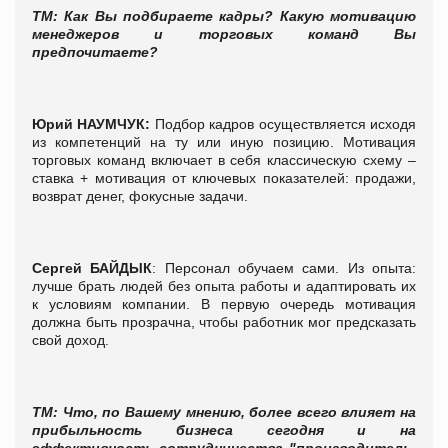
ТМ:
Как Вы подбираете кадры? Какую мотивацию
менеджеров и торговых команд Вы
предпочитаете?
Юрий
НАУМЧУК
:
Подбор кадров осуществляется исходя
из компетенций на ту или иную позицию. Мотивация
торговых команд включает в себя классическую схему –
ставка + мотивация от ключевых показателей: продажи,
возврат денег, фокусные задачи.
Сергей
БАЙДЫК
: Персонал обучаем сами. Из опыта:
лучше брать людей без опыта работы и адаптировать их
к условиям компании. В первую очередь мотивация
должна быть прозрачна, чтобы работник мог предсказать
свой доход.
ТМ:
Что, по Вашему мнению, более всего влияет на
прибыльность бизнеса сегодня и на
эффективность сотрудничества "производитель-