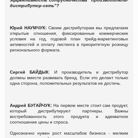
дистрибутор-сеть"?
Юрий
НАУМЧУК
:
Своим дистрибуторам мы предлагаем
открытые отношения, фиксированные коммерческие
условия на год, годовой план трейд-маркетинговых
активностей и оплату листинга в приоритетную розницу
регионального формата.
Сергей
БАЙДЫК
: И производитель и дистрибутор
должны вместе развивать бренд. Если это делает только
одна сторона, положительных результатов не достичь.
Андрей
БУГАЙЧУК
:
На первом месте стоит сам продукт,
который дистрибутируют партнеры. Важны
востребованность этого продукта и адекватное
соотношение цены и спроса.
Однозначно нужен рост масштабов бизнеса - мелким