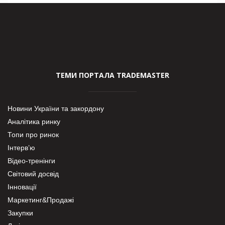
ТЕМИ ПОРТАЛА TRADEMASTER
Новини України та закордону
Аналітика ринку
Топи про ринок
Інтерв’ю
Відео-тренінги
Світовий досвід
Інновації
Маркетинг&Продажі
Закупки