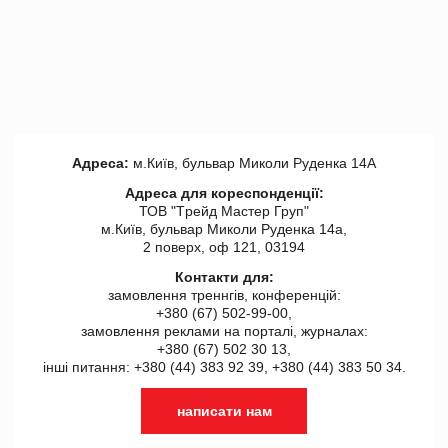
Адреса:
м.Київ, бульвар Миколи Руденка 14А
Адреса для кореспонденції:
ТОВ "Tрейд Мастер Груп"
м.Київ, бульвар Миколи Руденка 14а,
2 поверх, оф 121, 03194
Контакти для:
замовлення треннгів, конференцій:
+380 (67) 502-99-00,
замовлення реклами на порталі, журналах:
+380 (67) 502 30 13,
інші питання: +380 (44) 383 92 39, +380 (44) 383 50 34.
написати нам