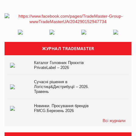
ЖУРНАЛ TRADEMASTER
Каталог Головних Проєктів
PrivateLabel – 2026
Сучасні рішення в
Логістиці&Дистрибуції – 2026.
Травень
Новинки. Просування брендів
FMCG.Березень 2026
Всі журнали