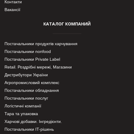
Контакти
Вакансії
КАТАЛОГ КОМПАНИЙ
Постачальники продуктів харчування
Постачальники nonfood
Постачальники Private Label
Retail. Роздрібні мережі, Магазини
Дистрибутори України
Агропромисловий комплекс
Постачальники обладнання
Постачальники послуг
Логістичні компанії
Тара та упаковка
Харчові добавки. Інгредієнти.
Постачальники IT-рішень