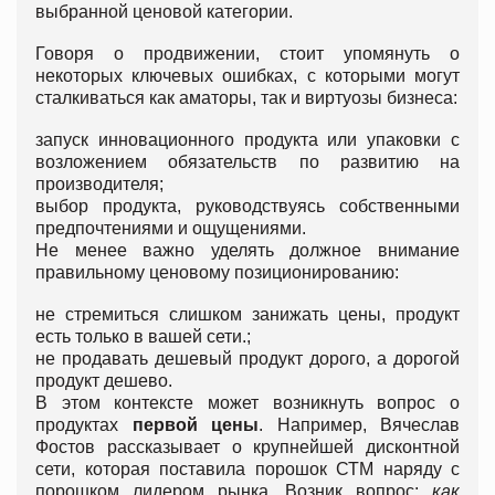
выбранной ценовой категории.
Говоря о продвижении, стоит упомянуть о
некоторых ключевых ошибках, с которыми могут
сталкиваться как аматоры, так и виртуозы бизнеса:
запуск инновационного продукта или упаковки с
возложением обязательств по развитию на
производителя;
выбор продукта, руководствуясь собственными
предпочтениями и ощущениями.
Не менее важно уделять должное внимание
правильному ценовому позиционированию:
не стремиться слишком занижать цены, продукт
есть только в вашей сети.;
не продавать дешевый продукт дорого, а дорогой
продукт дешево.
В этом контексте может возникнуть вопрос о
продуктах
первой цены
. Например, Вячеслав
Фостов рассказывает о крупнейшей дисконтной
сети, которая поставила порошок СТМ наряду с
порошком лидером рынка. Возник вопрос:
как