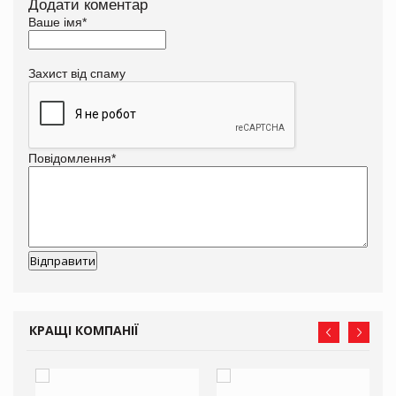
Додати коментар
Ваше імя
*
Захист від спаму
Повідомлення
*
КРАЩІ КОМПАНІЇ