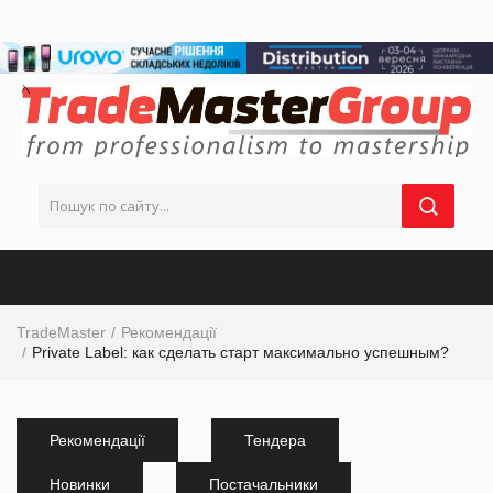
TradeMaster
Рекомендації
Private Label: как сделать старт максимально успешным?
Рекомендації
Тендера
Новинки
Постачальники