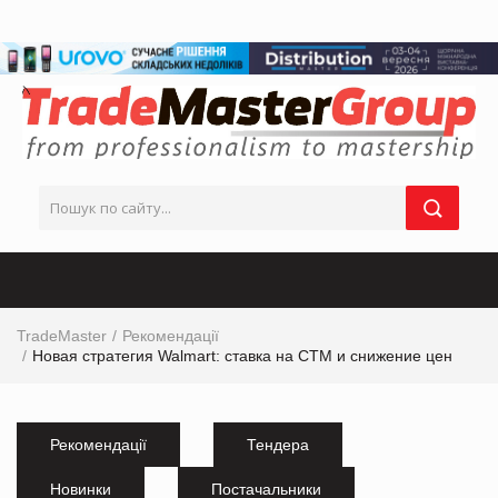
TradeMaster
Рекомендації
Новая стратегия Walmart: ставка на СТМ и снижение цен
Рекомендації
Тендера
Новинки
Постачальники