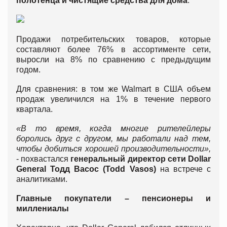
полотенца и чистящие средства для дома
.
Продажи потребительских товаров, которые
составляют более 76% в ассортименте сети,
выросли на 8% по сравнению с предыдущим
годом.
Для сравнения: в том же Walmart в США объем
продаж увеличился на 1% в течение первого
квартала.
«В то время, когда многие рителейлеры
боролись друг с другом, мы работали над тем,
чтобы добиться хорошей производительности»,
- похвастался
генеральный директор сети Dollar
General Тодд Васос (Todd Vasos)
на встрече с
аналитиками.
Главные покупатели – пенсионеры и
миллениалы