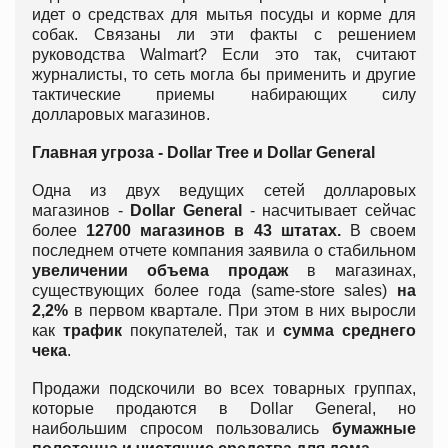
идет о средствах для мытья посуды и корме для
собак. Связаны ли эти факты с решением
руководства Walmart? Если это так, считают
журналисты, то сеть могла бы применить и другие
тактические приемы набирающих силу
долларовых магазинов.
Главная угроза - Dollar Tree и Dollar General
Одна из двух ведущих сетей долларовых
магазинов -
Dollar General
- насчитывает сейчас
более
12700 магазинов в 43 штатах.
В своем
последнем отчете компания заявила о стабильном
увеличении объема продаж
в магазинах,
существующих более года (same-store sales)
на
2,2%
в первом квартале. При этом в них выросли
как
трафик
покупателей, так и
сумма среднего
чека
.
Продажи подскочили во всех товарных группах,
которые продаются в Dollar General, но
наибольшим спросом пользовались
бумажные