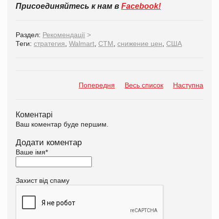
Присоединяйтесь к нам в
Facebook!
Раздел:
Рекомендації
>
Теги:
стратегия
,
Walmart
,
СТМ
,
снижение цен
,
США
Попередня
Весь список
Наступна
Коментарі
Ваш коментар буде першим.
Додати коментар
Ваше імя
*
Захист від спаму