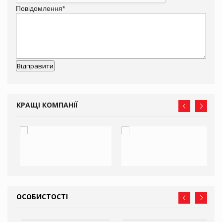
Повідомлення
*
КРАЩІ КОМПАНІЇ
ОСОБИСТОСТІ