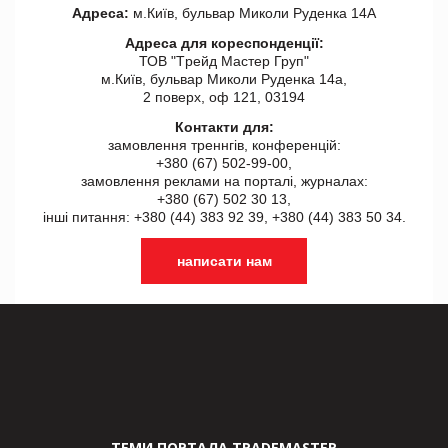
Адреса:
м.Київ, бульвар Миколи Руденка 14А
Адреса для кореспонденції:
ТОВ "Tрейд Мастер Груп"
м.Київ, бульвар Миколи Руденка 14а,
2 поверх, оф 121, 03194
Контакти для:
замовлення треннгів, конференцій:
+380 (67) 502-99-00,
замовлення реклами на порталі, журналах:
+380 (67) 502 30 13,
інші питання: +380 (44) 383 92 39, +380 (44) 383 50 34.
написати нам
ТЕМИ ПОРТАЛА TRADEMASTER