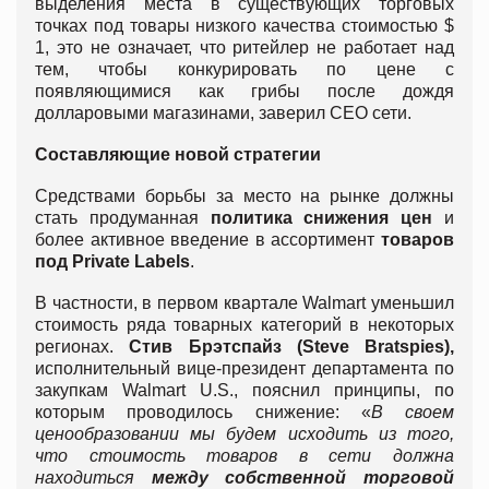
выделения места в существующих торговых
точках под товары низкого качества стоимостью $
1, это не означает, что ритейлер не работает над
тем, чтобы конкурировать по цене с
появляющимися как грибы после дождя
долларовыми магазинами, заверил CEO сети.
Составляющие новой стратегии
Средствами борьбы за место на рынке должны
стать продуманная
политика снижения цен
и
более активное введение в ассортимент
товаров
под
Private Labels
.
В частности, в первом квартале Walmart уменьшил
стоимость ряда товарных категорий в некоторых
регионах.
Стив Брэтспайз (Steve Bratspies),
исполнительный вице-президент департамента по
закупкам Walmart U.S., пояснил принципы, по
которым проводилось снижение: «
В своем
ценообразовании мы будем исходить из того,
что стоимость товаров в сети должна
находиться
между собственной торговой