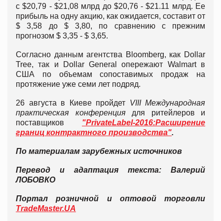
с $20,79 - $21,08 млрд до $20,76 - $21.11 млрд. Ее
прибыль на одну акцию, как ожидается, составит от
$ 3,58 до $ 3,80, по сравнению с прежним
прогнозом $ 3,35 - $ 3,65.
Согласно данным агентства Bloomberg, как Dollar
Tree, так и Dollar General опережают Walmart в
США по объемам сопоставимых продаж на
протяжение уже семи лет подряд.
26 августа в Киеве пройдет
VIII Международная
практическая конференция
для ритейлеров и
поставщиков
"PrivateLabel-2016:Расширение
границ контрактного производства"
.
По материалам зарубежных источников
Перевод и адаптация текста: Валерий
ЛОБОВКО
Портал розничной и оптовой торговли
TradeMaster.UA