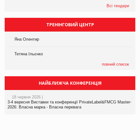
Всі тендери
ТРЕНІНГОВИЙ ЦЕНТР
Яна Олентир
Тетяна Ільєнко
повний список
НАЙБЛИЖЧА КОНФЕРЕНЦІЯ
18 червня 2026 |
3-4 вересня Виставки та конференції PrivateLabel&FMCG Master-
2026: Власна марка - Власна перевага