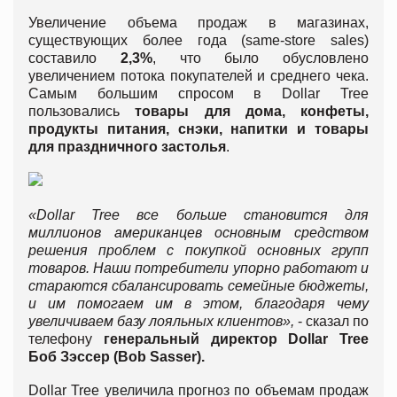
Увеличение объема продаж в магазинах,
существующих более года (same-store sales)
составило
2,3%
, что было обусловлено
увеличением потока покупателей и среднего чека.
Самым большим спросом в Dollar Tree
пользовались
товары для дома, конфеты,
продукты питания, снэки, напитки и товары
для праздничного застолья
.
«Dollar Tree все больше становится для
миллионов американцев основным средством
решения проблем с покупкой основных групп
товаров. Наши потребители упорно работают и
стараются сбалансировать семейные бюджеты,
и им помогаем им в этом, благодаря чему
увеличиваем базу лояльных клиентов»,
- сказал по
телефону
генеральный директор Dollar Tree
Боб Зэссер (Bob Sasser).
Dollar Tree увеличила прогноз по объемам продаж