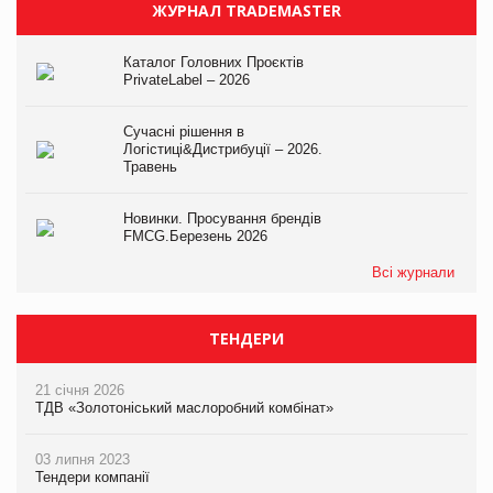
ЖУРНАЛ TRADEMASTER
Каталог Головних Проєктів
PrivateLabel – 2026
Сучасні рішення в
Логістиці&Дистрибуції – 2026.
Травень
Новинки. Просування брендів
FMCG.Березень 2026
Всі журнали
ТЕНДЕРИ
21 січня 2026
ТДВ «Золотоніський маслоробний комбінат»
03 липня 2023
Тендери компанії