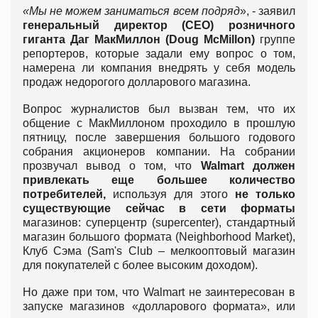
«Мы не можем заниматься всем подряд
», - заявил
генеральный директор (CEO) розничного
гиганта Даг МакМиллон (Doug McMillon)
группе
репортеров, которые задали ему вопрос о том,
намерена ли компания внедрять у себя модель
продаж недорогого долларового магазина.
Вопрос журналистов был вызван тем, что их
общение с МакМиллоном проходило в прошлую
пятницу, после завершения большого годового
собрания акционеров компании. На собрании
прозвучал вывод о том, что
Walmart должен
привлекать еще большее количество
потребителей,
используя для этого
не только
существующие сейчас в сети форматы
магазинов: суперцентр (supercenter), стандартный
магазин большого формата (Neighborhood Market),
Клуб Сэма (Sam's Club – мелкооптовый магазин
для покупателей с более высоким доходом).
Но даже при том, что Walmart не заинтересован в
запуске магазинов «долларового формата», или