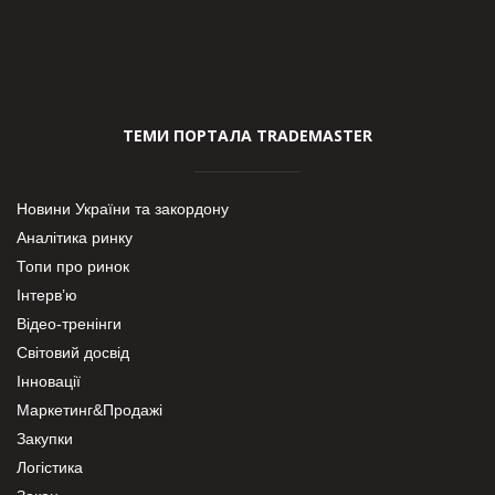
ТЕМИ ПОРТАЛА TRADEMASTER
Новини України та закордону
Аналітика ринку
Топи про ринок
Інтерв’ю
Відео-тренінги
Світовий досвід
Інновації
Маркетинг&Продажі
Закупки
Логістика