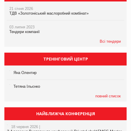
21 січня 2026
ТДВ «Золотоніський маслоробний комбінат»
03 липня 2023
Тендери компанії
Всі тендери
ТРЕНІНГОВИЙ ЦЕНТР
Яна Олентир
Тетяна Ільєнко
повний список
НАЙБЛИЖЧА КОНФЕРЕНЦІЯ
18 червня 2026 |