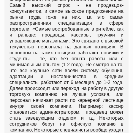
Самый высокий спрос - на продавцов-
консультантов, и самое высокое предложение на
рынке труда тоже на них, т.к. это самая
распространенная специализация в сфере
торговли. «Самые востребованные в ритейле, как
и раньше: продавцы, кассиры, грузчики и
управляющие магазинами. Это связано с высокой
текучестью персонала на данных позициях. В
основном на таких позициях работают новички и
студенты – те, кто без опыта работы или с
минимальным опытом (1-2 года). Не смотря на то,
что все крупные сети ввели систему обучения,
адаптации и наставничества в средним
специалисты работают от 6 месяцев до 1-2 года.
Далее происходит или переход на работу в другую
торговую компанию на лучше условия, или
персонал начинает расти по карьерной лестнице
внутри своей компании. Например: кассир
становиться администратором, продавец может
стать заведующим отделом и т.д. Некоторых
сотрудников берут на офисную позицию в
компанию. Некоторые специалисты вообще уходят