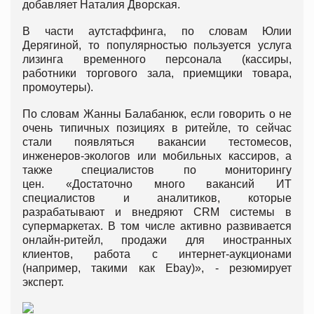
добавляет Наталия Дворская.
В части аутстаффинга, по словам Юлии
Дерягиной, то популярностью пользуется услуга
лизинга временного персонала (кассиры,
работники торгового зала, приемщики товара,
промоутеры).
По словам Жанны Балабанюк, если говорить о не
очень типичных позициях в ритейле, то сейчас
стали появляться вакансии тестомесов,
инженеров-экологов или мобильных кассиров, а
также специалистов по мониторингу
цен. «Достаточно много вакансий ИТ
специалистов и аналитиков, которые
разрабатывают и внедряют СRМ системы в
супермаркетах. В том числе активно развивается
онлайн-ритейл, продажи для иностранных
клиентов, работа с интернет-аукционами
(например, такими как Ebay)», - резюмирует
эксперт.