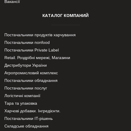
Вакансії
КАТАЛОГ КОМПАНИЙ
Постачальники продуктів харчування
Постачальники nonfood
Постачальники Private Label
Retail. Роздрібні мережі, Магазини
Дистрибутори України
Агропромисловий комплекс
Постачальники обладнання
Постачальники послуг
Логістичні компанії
Тара та упаковка
Харчові добавки. Інгредієнти.
Постачальники IT-рішень
Складське обладнання