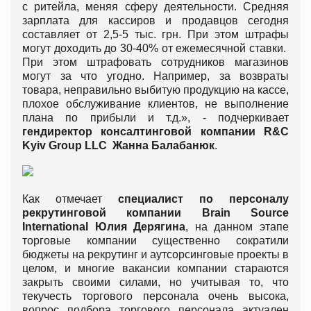
с ритейла, меняя сферу деятельности. Средняя
зарплата для кассиров и продавцов сегодня
составляет от 2,5-5 тыс. грн. При этом штрафы
могут доходить до 30-40% от ежемесячной ставки.
При этом штрафовать сотрудников магазинов
могут за что угодно. Например, за возвраты
товара, неправильно выбитую продукцию на кассе,
плохое обслуживание клиентов, не выполнение
плана по прибыли и т.д.», - подчеркивает
гендиректор консалтинговой компании R&C
Kyiv Group LLC Жанна Балабанюк
.
Как отмечает
специалист по персоналу
рекрутинговой компании Brain Source
International Юлия Дерягина
, на данном этапе
торговые компании существенно сократили
бюджеты на рекрутинг и аутсорсинговые проекты в
целом, и многие вакансии компании стараются
закрыть своими силами, но учитывая то, что
текучесть торгового персонала очень высока,
вопрос подбора торгового персонала актуален