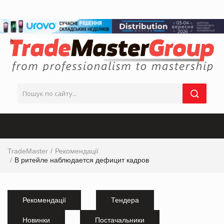
TradeMaster
Рекомендації
В ритейле наблюдается дефицит кадров
Рекомендації
Тендера
Новинки
Постачальники