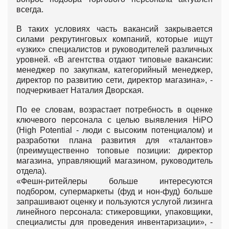
всегда.
В таких условиях часть вакансий закрывается
силами рекрутинговых компаний, которые ищут
«узких» специалистов и руководителей различных
уровней. «В агентства отдают типовые вакансии:
менеджер по закупкам, категорийный менеджер,
директор по развитию сети, директор магазина», -
подчеркивает Наталия Дворская.
По ее словам, возрастает потребность в оценке
ключевого персонала с целью выявления HiPO
(High Potential - люди с высоким потенциалом) и
разработки плана развития для «талантов»
(преимущественно топовые позиции: директор
магазина, управляющий магазином, руководитель
отдела).
«Фешн-ритейлеры больше интересуются
подбором, супермаркеты (фуд и нон-фуд) больше
запрашивают оценку и пользуются услугой лизинга
линейного персонала: стикеровщики, упаковщики,
специалисты для проведения инвентаризации», -