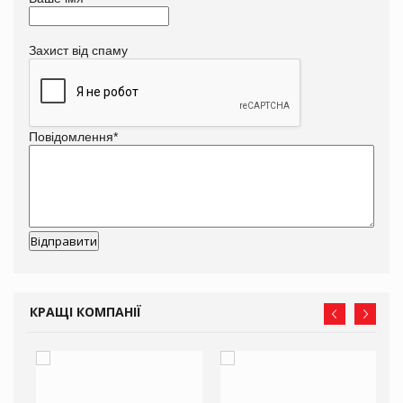
Захист від спаму
Повідомлення
*
КРАЩІ КОМПАНІЇ