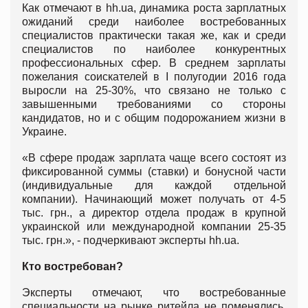
Как отмечают в hh.ua, динамика роста зарплатных
ожиданий среди наиболее востребованных
специалистов практически такая же, как и среди
специалистов по наиболее конкурентных
профессиональных сфер. В среднем зарплаты
пожелания соискателей в I полугодии 2016 года
выросли на 25-30%, что связано не только с
завышенными требованиями со стороны
кандидатов, но и с общим подорожанием жизни в
Украине.
«В сфере продаж зарплата чаще всего состоят из
фиксированной суммы (ставки) и бонусной части
(индивидуальные для каждой отдельной
компании). Начинающий может получать от 4-5
тыс. грн., а директор отдела продаж в крупной
украинской или международной компании 25-35
тыс. грн.», - подчеркивают эксперты hh.ua.
Кто востребован?
Эксперты отмечают, что востребованные
специальности на рынке ритейла не поменялись.