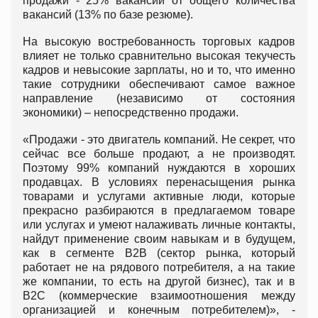
продажи - 25% вакансий от общего количества
вакансий (13% по базе резюме).
На высокую востребованность торговых кадров
влияет не только сравнительно высокая текучесть
кадров и невысокие зарплаты, но и то, что именно
такие сотрудники обеспечивают самое важное
направление (независимо от состояния
экономики) – непосредственно продажи.
«Продажи - это двигатель компаний. Не секрет, что
сейчас все больше продают, а не производят.
Поэтому 99% компаний нуждаются в хороших
продавцах. В условиях перенасыщения рынка
товарами и услугами активные люди, которые
прекрасно разбираются в предлагаемом товаре
или услугах и умеют налаживать личные контакты,
найдут применение своим навыкам и в будущем,
как в сегменте В2В (сектор рынка, который
работает не на рядового потребителя, а на такие
же компании, то есть на другой бизнес), так и в
В2С (коммерческие взаимоотношения между
организацией и конечным потребителем)», -