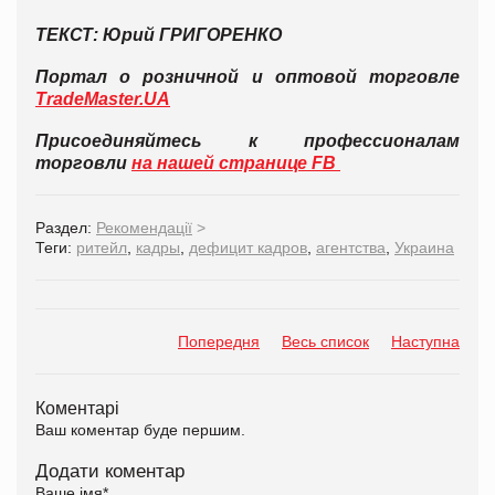
ТЕКСТ: Юрий ГРИГОРЕНКО
Портал о розничной и оптовой торговле
TradeMaster.UA
Присоединяйтесь к профессионалам
торговли
на нашей странице FB
Раздел:
Рекомендації
>
Теги:
ритейл
,
кадры
,
дефицит кадров
,
агентства
,
Украина
Попередня
Весь список
Наступна
Коментарі
Ваш коментар буде першим.
Додати коментар
Ваше імя
*