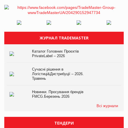
ЖУРНАЛ TRADEMASTER
Каталог Головних Проєктів
PrivateLabel – 2026
Сучасні рішення в
Логістиці&Дистрибуції – 2026.
Травень
Новинки. Просування брендів
FMCG.Березень 2026
Всі журнали
ТЕНДЕРИ