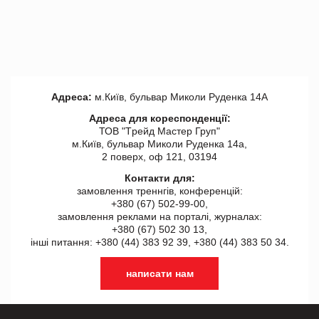
Адреса:
м.Київ, бульвар Миколи Руденка 14А
Адреса для кореспонденції:
ТОВ "Tрейд Мастер Груп"
м.Київ, бульвар Миколи Руденка 14а,
2 поверх, оф 121, 03194
Контакти для:
замовлення треннгів, конференцій:
+380 (67) 502-99-00,
замовлення реклами на порталі, журналах:
+380 (67) 502 30 13,
інші питання: +380 (44) 383 92 39, +380 (44) 383 50 34.
написати нам