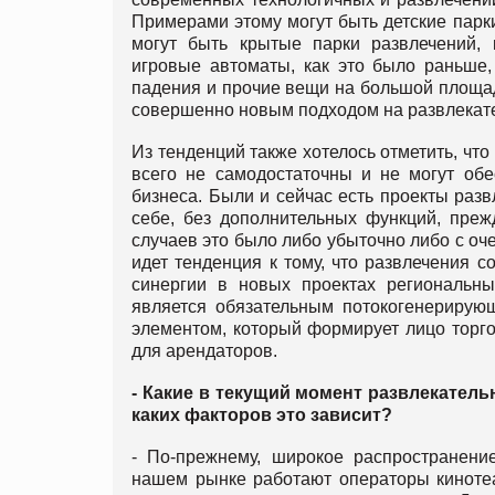
Примерами этому могут быть детские парк
могут быть крытые парки развлечений,
игровые автоматы, как это было раньше,
падения и прочие вещи на большой площади
совершенно новым подходом на развлекат
Из тенденций также хотелось отметить, что
всего не самодостаточны и не могут обе
бизнеса. Были и сейчас есть проекты разв
себе, без дополнительных функций, преж
случаев это было либо убыточно либо с оч
идет тенденция к тому, что развлечения 
синергии в новых проектах региональны
является обязательным потокогенерирующ
элементом, который формирует лицо торгов
для арендаторов.
- Какие в текущий момент развлекате
каких факторов это зависит?
- По-прежнему, широкое распространени
нашем рынке работают операторы кинотеа