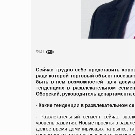
5941
Сейчас трудно себе представить хоро
ради которой торговый объект посеща
быть в нем возможностей для досуга 
тенденциях в развлекательном сегм
Оборский, руководитель департамента с
- Какие тенденции в развлекательном с
- Развлекательный сегмент сейчас эвол
уровень развития. Новые проекты в развле
долгое время доминирующих на рынке, таки
современных технологичных и развлечений