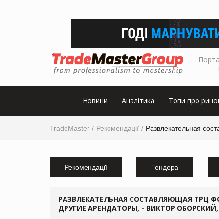
Порта
Новини
Аналітика
Топи про рино
TradeMaster
Рекомендації
Развлекательная сост
Рекомендації
Тендера
РАЗВЛЕКАТЕЛЬНАЯ СОСТАВЛЯЮЩАЯ ТРЦ ФО
ДРУГИЕ АРЕНДАТОРЫ, - ВИКТОР ОБОРСКИЙ,