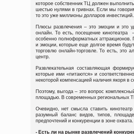
которое собственник ТЦ должен выполнить,
шестью нулями в гривнах. Если мы говори
то это уже миллионы долларов инвестиций.
Плюсы развлечения – это эмоции и это уд
онлайн. То есть, посещение кинотеатра –
особенно полноформатных аттракционов. П
и эмоции, которые еще долгое время буд
торговлю онлайн-торговле. То есть, это 
центр.
Развлекательная составляющая формируе
которые ими «питаются» и соответственно
некоторой компенсацией наличия якоря в с
Поэтому, выгода – это вопрос комплексны
площадью. В современных региональных ТР
Очевидно, нет смысла ставить кинотеатр
разумный баланс видов, типов, площад
предпочтений и конкуренции в зоне охвата.
- Есть ли на рынке развлечений конкур