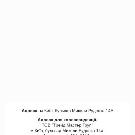
Адреса:
м.Київ, бульвар Миколи Руденка 14А
Адреса для кореспонденції:
ТОВ "Tрейд Мастер Груп"
м.Київ, бульвар Миколи Руденка 14а,