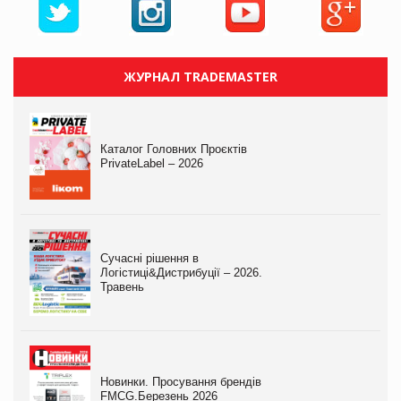
ЖУРНАЛ TRADEMASTER
Каталог Головних Проєктів
PrivateLabel – 2026
Сучасні рішення в
Логістиці&Дистрибуції – 2026.
Травень
Новинки. Просування брендів
FMCG.Березень 2026