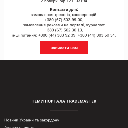
2 поверх, оф 121, 03194
Контакти для:
замовлення треннгів, конференцій:
+380 (67) 502-99-00,
замовлення реклами на порталі, журналах:
+380 (67) 502 30 13,
інші питання: +380 (44) 383 92 39, +380 (44) 383 50 34.
написати нам
ТЕМИ ПОРТАЛА TRADEMASTER
Новини України та закордону
Аналітика ринку