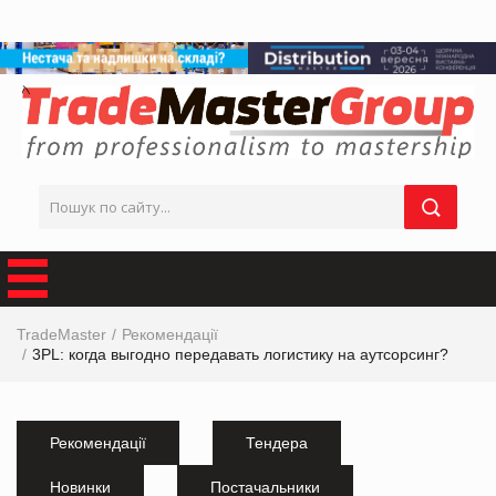
TradeMaster
Рекомендації
3PL: когда выгодно передавать логистику на аутсорсинг?
Рекомендації
Тендера
Новинки
Постачальники