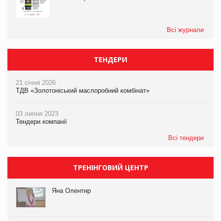
Всі журнали
ТЕНДЕРИ
21 січня 2026
ТДВ «Золотоніський маслоробний комбінат»
03 липня 2023
Тендери компанії
Всі тендери
ТРЕНІНГОВИЙ ЦЕНТР
Яна Олентир