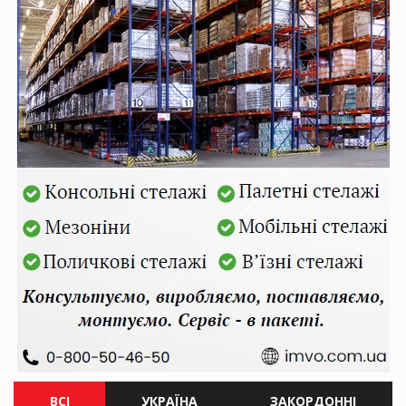
ВСІ
УКРАЇНА
ЗАКОРДОННІ