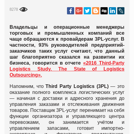
8278
Владельцы и операционные менеджеры
торговых и промышленных компаний все
чаще обращаются к провайдерам 3PL-услуг. В
частности, 93% руководителей предприятий-
заказчиков таких услуг считают, что данный
шаг благоприятно сказался на развитии их
бизнеса, говорится в отчете
«2016 Third-Party
Logistics Study. The State of Logistics
Outsourcing».
Напомним, что
Third Party Logistics (3PL)
— это
оказание полного комплекса логистических услуг
— начиная с доставки и адресного хранения до
управления заказами и отслеживания движения
товаров. Поставщик 3PL-услуг перенимает на себя
функции организатора и управляющего центра
перевозками, он занимается учётом и
управлением запасами, готовит импортно-