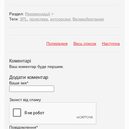
Раздел:
Рекомендації
>
Теги:
3PL
,
логистика
,
аутсорсинг
,
Великобритания
Попередня
Весь список
Наступна
Коментарі
Ваш коментар буде першим.
Додати коментар
Ваше імя
*
Захист від спаму
Повідомлення
*