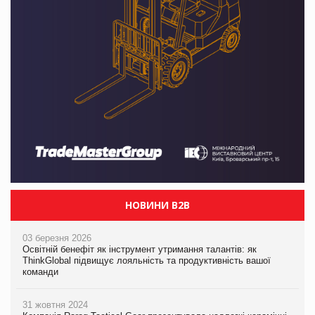
НОВИНИ B2B
03 березня 2026
Освітній бенефіт як інструмент утримання талантів: як
ThinkGlobal підвищує лояльність та продуктивність вашої
команди
31 жовтня 2024