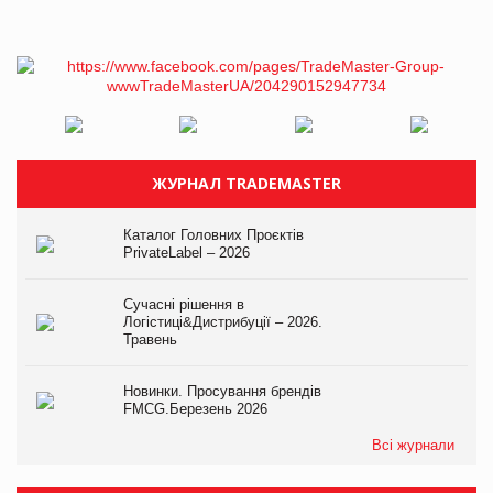
ЖУРНАЛ TRADEMASTER
Каталог Головних Проєктів
PrivateLabel – 2026
Сучасні рішення в
Логістиці&Дистрибуції – 2026.
Травень
Новинки. Просування брендів
FMCG.Березень 2026
Всі журнали