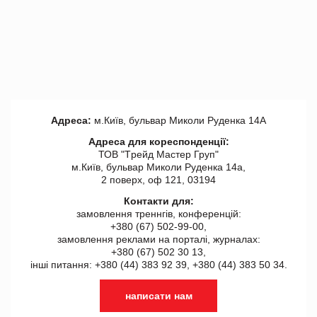
Адреса:
м.Київ, бульвар Миколи Руденка 14А
Адреса для кореспонденції:
ТОВ "Tрейд Мастер Груп"
м.Київ, бульвар Миколи Руденка 14а,
2 поверх, оф 121, 03194
Контакти для:
замовлення треннгів, конференцій:
+380 (67) 502-99-00,
замовлення реклами на порталі, журналах:
+380 (67) 502 30 13,
інші питання: +380 (44) 383 92 39, +380 (44) 383 50 34.
написати нам