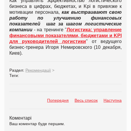
Как управлять эффективностью логистического
бизнеса в цифрах, бюджетах, и Kpi в привязке к
мотивации персонала,
как выстраивают свою
работу по улучшению финансовых
показателей
шаг за шагом логистические
компании
- на тренинге "
Логистика: управление
финансовыми показателями, бюджетами и KPI
для руководителей логистики
" от ведущего
бизнес-тренера Игоря Немировского (10 декабря,
Киев).
Раздел:
Рекомендації
>
Теги:
Попередня
Весь список
Наступна
Коментарі
Ваш коментар буде першим.