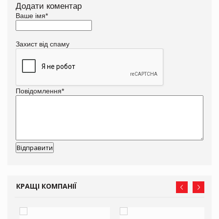
Додати коментар
Ваше імя
*
Захист від спаму
Повідомлення
*
КРАЩІ КОМПАНІЇ