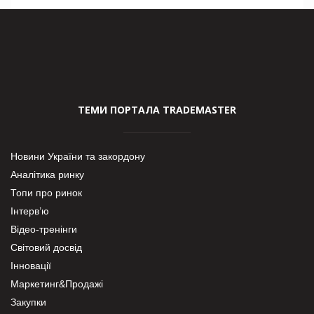
ТЕМИ ПОРТАЛА TRADEMASTER
Новини України та закордону
Аналітика ринку
Топи про ринок
Інтерв’ю
Відео-тренінги
Світовий досвід
Інновації
Маркетинг&Продажі
Закупки