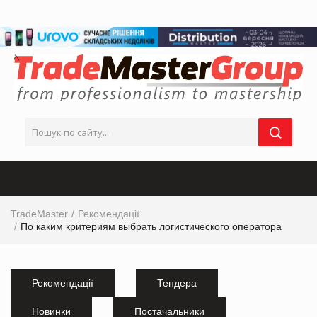
TradeMaster
Рекомендації
По каким критериям выбрать логистического оператора
Рекомендації
Тендера
Новинки
Постачальники