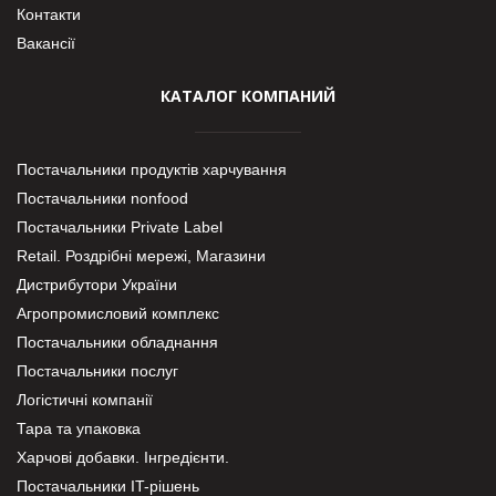
Контакти
Вакансії
КАТАЛОГ КОМПАНИЙ
Постачальники продуктів харчування
Постачальники nonfood
Постачальники Private Label
Retail. Роздрібні мережі, Магазини
Дистрибутори України
Агропромисловий комплекс
Постачальники обладнання
Постачальники послуг
Логістичні компанії
Тара та упаковка
Харчові добавки. Інгредієнти.
Постачальники IT-рішень