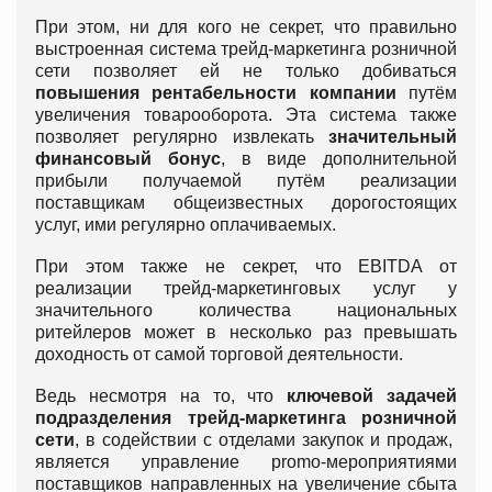
При этом, ни для кого не секрет, что правильно
выстроенная система трейд-маркетинга розничной
сети позволяет ей не только добиваться
повышения рентабельности компании
путём
увеличения товарооборота. Эта система также
позволяет регулярно извлекать
значительный
финансовый бонус
, в виде дополнительной
прибыли получаемой путём реализации
поставщикам общеизвестных дорогостоящих
услуг, ими регулярно оплачиваемых.
При этом также не секрет, что EBITDA от
реализации трейд-маркетинговых услуг у
значительного количества национальных
ритейлеров может в несколько раз превышать
доходность от самой торговой деятельности.
Ведь несмотря на то, что
ключевой задачей
подразделения трейд-маркетинга розничной
сети
, в содействии с отделами закупок и продаж,
является управление promo-мероприятиями
поставщиков направленных на увеличение сбыта