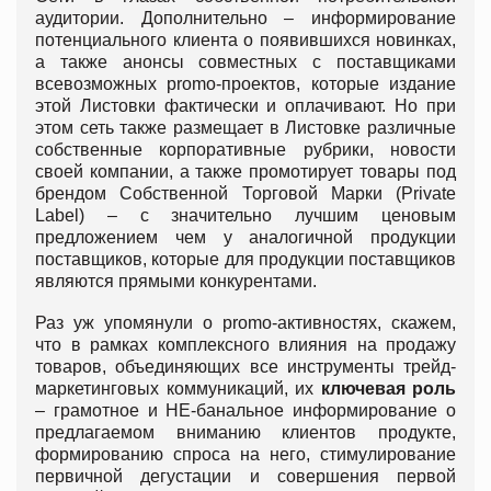
аудитории. Дополнительно – информирование
потенциального клиента о появившихся новинках,
а также анонсы совместных с поставщиками
всевозможных promo-проектов, которые издание
этой Листовки фактически и оплачивают. Но при
этом сеть также размещает в Листовке различные
собственные корпоративные рубрики, новости
своей компании, а также промотирует товары под
брендом Собственной Торговой Марки (Private
Label) – с значительно лучшим ценовым
предложением чем у аналогичной продукции
поставщиков, которые для продукции поставщиков
являются прямыми конкурентами.
Раз уж упомянули о promo-активностях, скажем,
что в рамках комплексного влияния на продажу
товаров, объединяющих все инструменты трейд-
маркетинговых коммуникаций, их
ключевая роль
– грамотное и НЕ-банальное информирование о
предлагаемом вниманию клиентов продукте,
формированию спроса на него, стимулирование
первичной дегустации и совершения первой