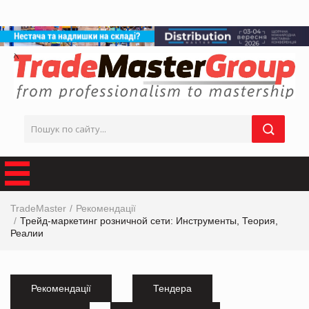
TradeMaster
Рекомендації
Трейд-маркетинг розничной сети: Инструменты, Теория,
Реалии
Рекомендації
Тендера