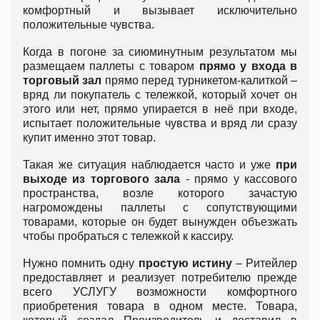
комфортный и вызывает исключительно
положительные чувства.
Когда в погоне за сиюминутным результатом мы
размещаем паллеты с товаром
прямо у входа в
торговый зал
прямо перед турникетом-калиткой –
вряд ли покупатель с тележкой, который хочет он
этого или нет, прямо упирается в неё при входе,
испытает положительные чувства и вряд ли сразу
купит именно этот товар.
Такая же ситуация наблюдается часто и уже
при
выходе из торгового зала
- прямо у кассового
пространства, возле которого зачастую
нагромождены паллеты с сопутствующими
товарами, которые он будет вынужден объезжать
чтобы пробраться с тележкой к кассиру.
Нужно помнить одну
простую истину
– Ритейлер
предоставляет и реализует потребителю прежде
всего УСЛУГУ возможности комфортного
приобретения товара в одном месте. Товара,