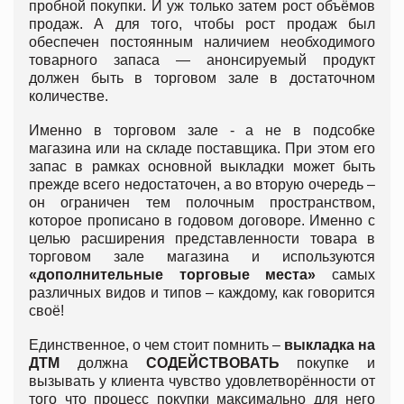
пробной покупки. И уж только затем рост объёмов
продаж. А для того, чтобы рост продаж был
обеспечен постоянным наличием необходимого
товарного запаса — анонсируемый продукт
должен быть в торговом зале в достаточном
количестве.
Именно в торговом зале - а не в подсобке
магазина или на складе поставщика. При этом его
запас в рамках основной выкладки может быть
прежде всего недостаточен, а во вторую очередь –
он ограничен тем полочным пространством,
которое прописано в годовом договоре. Именно с
целью расширения представленности товара в
торговом зале магазина и используются
«дополнительные торговые места»
самых
различных видов и типов – каждому, как говорится
своё!
Единственное, о чем стоит помнить –
выкладка на
ДТМ
должна
СОДЕЙСТВОВАТЬ
покупке и
вызывать у клиента чувство удовлетворённости от
того что процесс покупки максимально для него