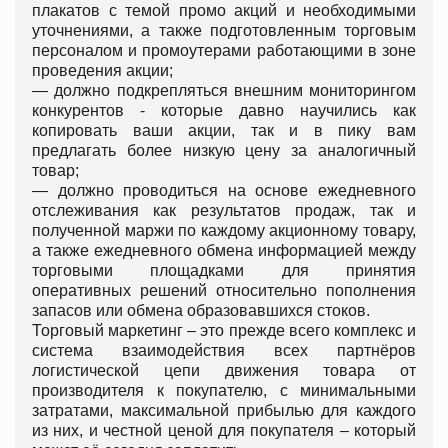
плакатов с темой промо акций и необходимыми
уточнениями, а также подготовленным торговым
персоналом и промоутерами работающими в зоне
проведения акции;
—
должно подкрепляться внешним мониторингом
конкурентов - которые давно научились как
копировать ваши акции, так и в пику вам
предлагать более низкую цену за аналогичный
товар;
—
должно проводиться на основе ежедневного
отслеживания как результатов продаж, так и
полученной маржи по каждому акционному товару,
а также ежедневного обмена информацией между
торговыми площадками для принятия
оперативных решений относительно пополнения
запасов или обмена образовавшихся стоков.
Торговый маркетинг – это прежде всего комплекс и
система взаимодействия всех партнёров
логистической цепи движения товара от
производителя к покупателю, с минимальными
затратами, максимальной прибылью для каждого
из них, и честной ценой для покупателя – который