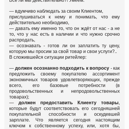
Все ли мы действительно?! Умеем:
— вдумчиво наблюдать за своим Клиентом,
прислушиваться к нему и понимать, что ему
действительно необходимо,
— давать ему именно то, что он ждёт от нас - а не
то, что у нас есть в наличии и что нужно срочно
распродать,
— осознавать - готов ли он заплатить ту цену,
которую мы просим за свой товар и свои услуги?..
В сложившейся ситуации ритейлер:
—
должен осознанно подходить к вопросу
- как
предложить своему покупателю ассортимент
экономичных товаров удовлетворяющих, прежде
всего, его базовые потребности (в
продовольственных и непродовольственных
товарах);
—
должен предоставить Клиенту товары
,
которые будут соответствовать его сегодняшней
покупательной способности и оскудевшей
зарплате. Что является сегодня настоящим
ключом к собственному успеху, или, хотя бы,