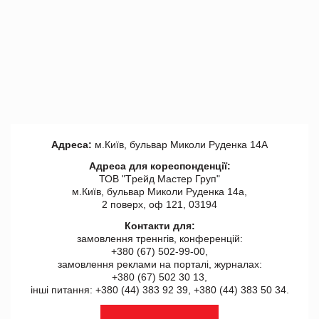
Адреса:
м.Київ, бульвар Миколи Руденка 14А
Адреса для кореспонденції:
ТОВ "Tрейд Мастер Груп"
м.Київ, бульвар Миколи Руденка 14а,
2 поверх, оф 121, 03194
Контакти для:
замовлення треннгів, конференцій:
+380 (67) 502-99-00,
замовлення реклами на порталі, журналах:
+380 (67) 502 30 13,
інші питання: +380 (44) 383 92 39, +380 (44) 383 50 34.