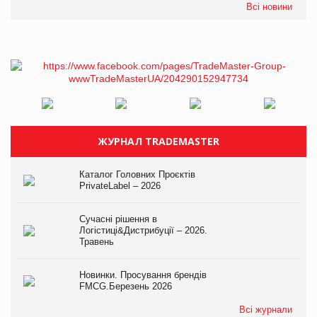
Всі новини
ЖУРНАЛ TRADEMASTER
Каталог Головних Проєктів
PrivateLabel – 2026
Сучасні рішення в
Логістиці&Дистрибуції – 2026.
Травень
Новинки. Просування брендів
FMCG.Березень 2026
Всі журнали