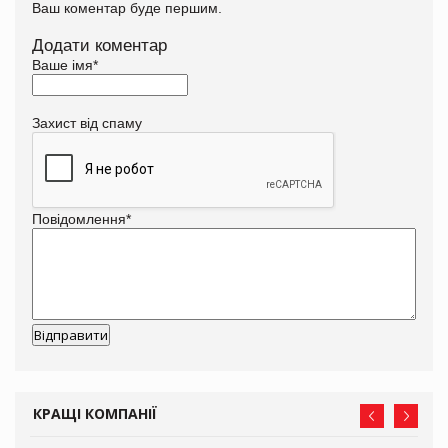
Ваш коментар буде першим.
Додати коментар
Ваше імя
*
Захист від спаму
Повідомлення
*
КРАЩІ КОМПАНІЇ