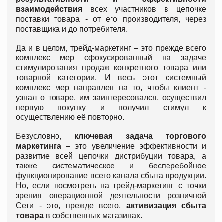
взаимодействия
всех участников в цепочке
поставки товара - от его производителя, через
поставщика и до потребителя.
Да и в целом, трейд-маркетинг – это прежде всего
комплекс мер сфокусированный на задаче
стимулирования продаж конкретного товара или
товарной категории. И весь этот системный
комплекс мер направлен на то, чтобы клиент -
узнал о товаре, им заинтересовался, осуществил
первую покупку и получил стимул к
осуществлению её повторно.
Безусловно,
ключевая задача торгового
маркетинга
– это увеличение эффективности и
развитие всей цепочки дистрибуции товара, а
также систематическое и бесперебойное
функционирование всего канала сбыта продукции.
Но, если посмотреть на трейд-маркетинг с точки
зрения операционной деятельности розничной
Сети - это, прежде всего,
активизация сбыта
товара
в собственных магазинах.