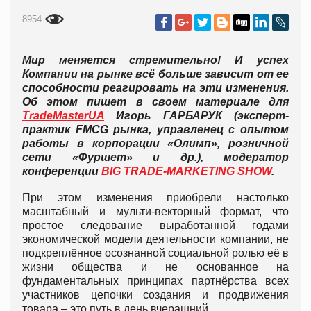
8954
Мир меняется стремительно! И успех
Компании на рынке всё больше зависит от ее
способности реагировать на эти изменения.
Об этом пишет в своем материале для
TradeMasterUA
Игорь ГАРБАРУК
(эксперт-
практик FMCG рынка, управленец с опытом
работы в корпорации «Олимп», розничной
сети «Фуршет» и др.), модератор
конференции
BIG TRADE-MARKETING SHOW
.
При этом изменения приобрели настолько
масштабный и мульти-векторный формат, что
простое следование выработанной годами
экономической модели деятельности компании, не
подкреплённое осознанной социальной ролью её в
жизни общества и не основанное на
фундаментальных принципах партнёрства всех
участников цепочки создания и продвижения
товара – это путь в день вчерашний.