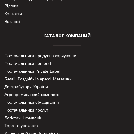
Відгуки
Контакти
Вакансії
КАТАЛОГ КОМПАНИЙ
Постачальники продуктів харчування
Постачальники nonfood
Постачальники Private Label
Retail. Роздрібні мережі, Магазини
Дистрибутори України
Агропромисловий комплекс
Постачальники обладнання
Постачальники послуг
Логістичні компанії
Тара та упаковка
Харчові добавки. Інгредієнти.