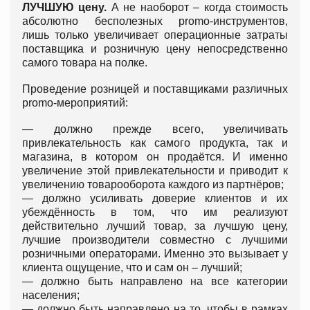
ЛУЧШУЮ цену.
А не наоборот – когда стоимость
абсолютно бесполезных promo-инструментов,
лишь только увеличивает операционные затраты
поставщика и розничную цену непосредственно
самого товара на полке.
Проведение розницей и поставщиками различных
promo-мероприятий:
—
должно прежде всего, увеличивать
привлекательность как самого продукта, так и
магазина, в котором он продаётся. И именно
увеличение этой привлекательности и приводит к
увеличению товарооборота каждого из партнёров;
—
должно усиливать доверие клиентов и их
убеждённость в том, что им реализуют
действительно лучший товар, за лучшую цену,
лучшие производители совместно с лучшими
розничными операторами. Именно это вызывает у
клиента ощущение, что и сам он – лучший;
—
должно быть направлено на все категории
населения;
—
должно быть направлено на то, чтобы в рамках