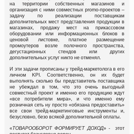
на территории собственных магазинов и
организация с ними совместных promo-проектов –
задачу по реализации поставщикам
дополнительных мест представления продукции в
магазинах, продажу мест на прикассовом
оборудовании или информационных блоков в
ценовой листовке, платное размещение
промоутеров возле полочного пространства,
дегустационных стендов или других
дополнительных услуг никто не отменял.
И эти задачи прописаны у трейд-маркетолога в его
личном KPI. Соответственно, он их будет
выполнять сколько бы представитель поставщика
не убеждал в том, что это очень выгодный
совместный проект и именно его продукцию ждут
«все потребители мира», и что именно ему
розничная сеть ну просто «обязана предоставить»
все свои трейд-маркетинговые инструменты и,
безусловно, безо всякой дополнительной оплаты.
«
ТОВАРООБОРОТ ФОРМИРУЕТ ДОХОД
» - этот