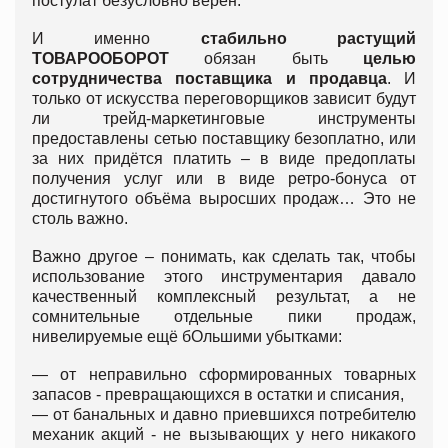
постулат безусловно верен.
И именно
стабильно растущий
ТОВАРООБОРОТ
обязан быть
целью
сотрудничества поставщика и продавца
. И
только от искусства переговорщиков зависит будут
ли трейд-маркетинговые инструменты
предоставлены сетью поставщику безоплатно, или
за них придётся платить – в виде предоплаты
получения услуг или в виде ретро-бонуса от
достигнутого объёма выросших продаж… Это не
столь важно.
Важно другое – понимать, как сделать так, чтобы
использование этого инструментария давало
качественный комплексный результат, а не
сомнительные отдельные пики продаж,
нивелируемые ещё бОльшими убытками:
—
от неправильно сформированных товарных
запасов - превращающихся в остатки и списания,
—
от банальных и давно приевшихся потребителю
механик акций - не вызывающих у него никакого