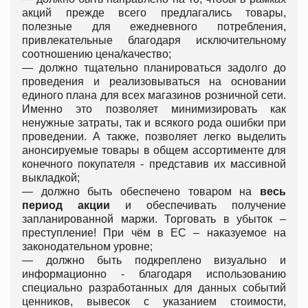
акций прежде всего предлагались товары,
полезные для ежедневного потребления,
привлекательные благодаря исключительному
соотношению цена/качество;
—
должно тщательно планироваться задолго до
проведения и реализовываться на основании
единого плана для всех магазинов розничной сети.
Именно это позволяет минимизировать как
ненужные затраты, так и всякого рода ошибки при
проведении. А также, позволяет легко выделить
анонсируемые товары в общем ассортименте для
конечного покупателя - представив их массивной
выкладкой;
—
должно быть обеспечено товаром на
весь
период акции
и обеспечивать получение
запланированной маржи. Торговать в убыток –
преступление! При чём в ЕС – наказуемое на
законодательном уровне;
—
должно быть подкреплено визуально и
информационно - благодаря использованию
специально разработанных для данных событий
ценников, вывесок с указанием стоимости,