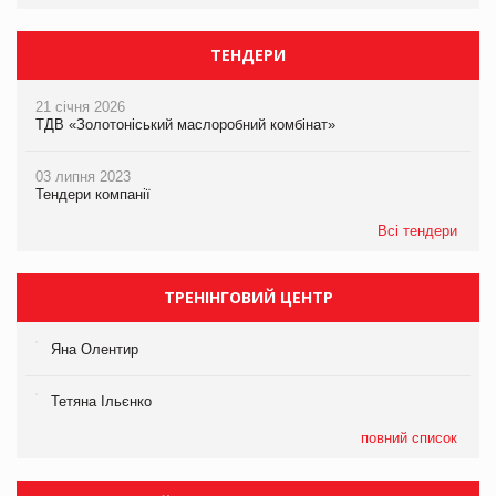
ТЕНДЕРИ
21 січня 2026
ТДВ «Золотоніський маслоробний комбінат»
03 липня 2023
Тендери компанії
Всі тендери
ТРЕНІНГОВИЙ ЦЕНТР
Яна Олентир
Тетяна Ільєнко
повний список