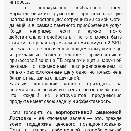
интереса,
—
от необдуманно выбранных тред-
маркетинговых инструментов – при этом зачастую
навязанных поставщику сотрудниками самой Сети,
да ещё и в рамках пакетного приобретения услуг.
Когда, например, если и нужно что-то
действительно приобретать - то это может быть
скажем торцевая вертикальная максимум в 2 SKU
выкладка, а не оплаченные общим «гамузом» ещё
и: рекламные блоки в листовке, промо-ролик в
прикассовой зоне на ТВ-экранах и щиты наружной
рекламы с совместным позиционированием с
сетью - расположенные где угодно, но только не в
близи от магазина с продукцией.
Каждый поставщик должен приходить на
переговоры в розничную сеть с осознанием того,
что каждый из инструментов продвижения
продукта имеет свою задачу и эффективность.
Если говорить об
корпоративной акционной
Листовке
– её ключевая задача — это, прежде
всего, поддержка ценового позиционирования
Сети в глазах собственной потребительской