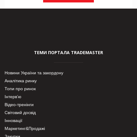
ТЕМИ ПОРТАЛА TRADEMASTER
Новини України та закордону
Аналітика ринку
Топи про ринок
Інтерв’ю
Відео-тренінги
Світовий досвід
Інновації
Маркетинг&Продажі
Закупки