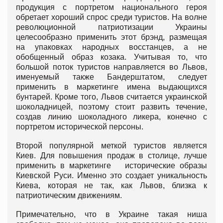
продукция с портретом национального героя
обретает хороший спрос среди туристов. На волне
революционной патриотизации Украины
целесообразно применить этот брэнд, размещая
на упаковках народных восстанцев, а не
обобщенный образ козака. Учитывая то, что
большой поток туристов направляется во Львов,
именуемый также Бандерштатом, следует
применить в маркетинге имена выдающихся
бунтарей. Кроме того, Львов считается украинской
шоколадницей, поэтому стоит развить течение,
создав линию шоколадного ликера, конечно с
портретом исторической персоны.
Второй популярной меткой туристов является
Киев. Для повышения продаж в столице, лучше
применить в маркетинге исторические образы
Киевской Руси. Именно это создает уникальность
Киева, которая не так, как Львов, близка к
патриотическим движениям.
Примечательно, что в Украине такая ниша