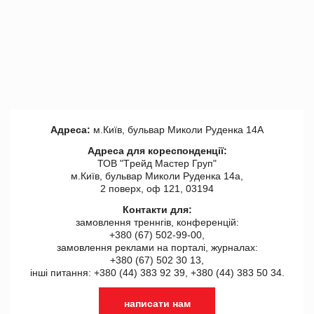
Адреса:
м.Київ, бульвар Миколи Руденка 14А
Адреса для кореспонденції:
ТОВ "Tрейд Мастер Груп"
м.Київ, бульвар Миколи Руденка 14а,
2 поверх, оф 121, 03194
Контакти для:
замовлення треннгів, конференцій:
+380 (67) 502-99-00,
замовлення реклами на порталі, журналах:
+380 (67) 502 30 13,
інші питання: +380 (44) 383 92 39, +380 (44) 383 50 34.
написати нам