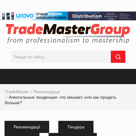
TradeMaster
Рекомендації
Алкогольные тенденции: что мешает, или как продать
больше?
Рекомендації
Тендера