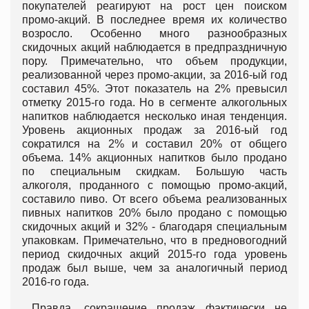
покупателей реагируют на рост цен поиском
промо-акций. В последнее время их количество
возросло. Особенно много разнообразных
скидочных акций наблюдается в предпраздничную
пору. Примечательно, что объем продукции,
реализованной через промо-акции, за 2016-ый год
составил 45%. Этот показатель на 2% превысил
отметку 2015-го года. Но в сегменте алкогольных
напитков наблюдается несколько иная тенденция.
Уровень акционных продаж за 2016-ый год
сократился на 2% и составил 20% от общего
объема. 14% акционных напитков было продано
по специальным скидкам. Большую часть
алкоголя, проданного с помощью промо-акций,
составило пиво. От всего объема реализованных
пивных напитков 20% было продано с помощью
скидочных акций и 32% - благодаря специальным
упаковкам. Примечательно, что в предновогодний
период скидочных акций 2015-го года уровень
продаж был выше, чем за аналогичный период
2016-го года.
Правда, сокращение продаж фактически не