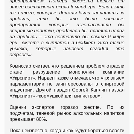
предприятием. Потери бюджета только от
этого составляют около 6 млрд грн. Если взять
те налоги, которые должны были заплатить за
прибыль, если бы это были частные
предприятия, которые изготавливали бы
спиртные напитки, продавали бы, платили налог
на прибыль – это составило бы свыше 9 млрд
грн., вместе с выплатой в бюджет. Это такие
убытки, которые наносит сегодня эта
отрасль».
Комиссар считает, что решением проблем отрасли
станет разрушение монополии компании
«Укрспирт». Нардеп также отмечает, что «грязные»
парламентарии не заинтересованы в спиртовой
индустрии. Другой нардеп Сергей Каплин назвал
«Укрспирт» «кормушкой для министров».
Оценки экспертов гораздо жестче. По их
подсчетам, теневой рынок алкогольных напитков
превышает 80%.
Пока неизвестно, когда и как будут бороться власти