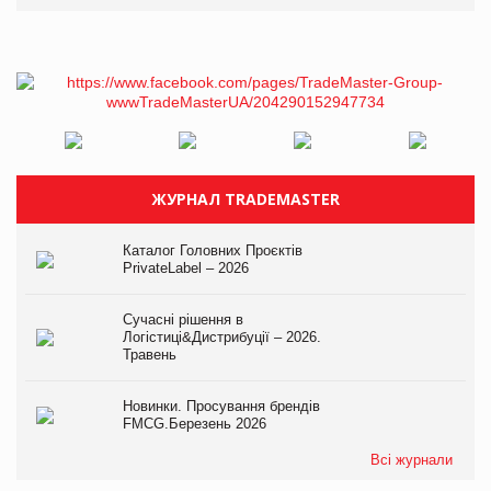
ЖУРНАЛ TRADEMASTER
Каталог Головних Проєктів
PrivateLabel – 2026
Сучасні рішення в
Логістиці&Дистрибуції – 2026.
Травень
Новинки. Просування брендів
FMCG.Березень 2026
Всі журнали