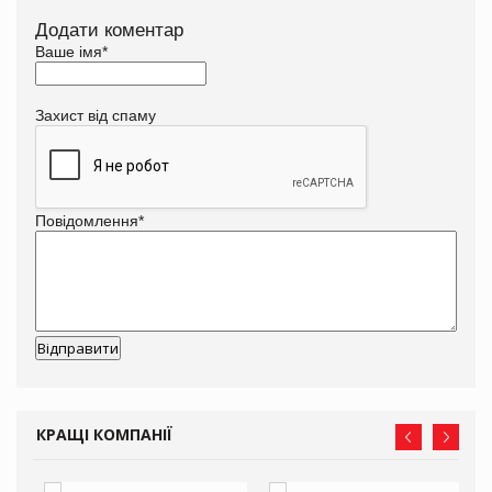
Додати коментар
Ваше імя
*
Захист від спаму
Повідомлення
*
КРАЩІ КОМПАНІЇ