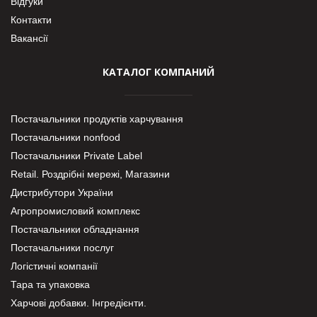
Відгуки
Контакти
Вакансії
КАТАЛОГ КОМПАНИЙ
Постачальники продуктів харчування
Постачальники nonfood
Постачальники Private Label
Retail. Роздрібні мережі, Магазини
Дистрибутори України
Агропромисловий комплекс
Постачальники обладнання
Постачальники послуг
Логістичні компанії
Тара та упаковка
Харчові добавки. Інгредієнти.