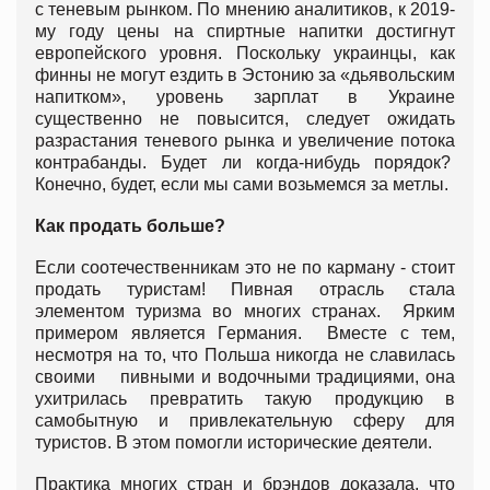
с теневым рынком. По мнению аналитиков, к 2019-
му году цены на спиртные напитки достигнут
европейского уровня. Поскольку украинцы, как
финны не могут ездить в Эстонию за «дьявольским
напитком», уровень зарплат в Украине
существенно не повысится, следует ожидать
разрастания теневого рынка и увеличение потока
контрабанды. Будет ли когда-нибудь порядок?
Конечно, будет, если мы сами возьмемся за метлы.
Как продать больше?
Если соотечественникам это не по карману - стоит
продать туристам! Пивная отрасль стала
элементом туризма во многих странах. Ярким
примером является Германия. Вместе с тем,
несмотря на то, что Польша никогда не славилась
своими пивными и водочными традициями, она
ухитрилась превратить такую продукцию в
самобытную и привлекательную сферу для
туристов. В этом помогли исторические деятели.
Практика многих стран и брэндов доказала, что