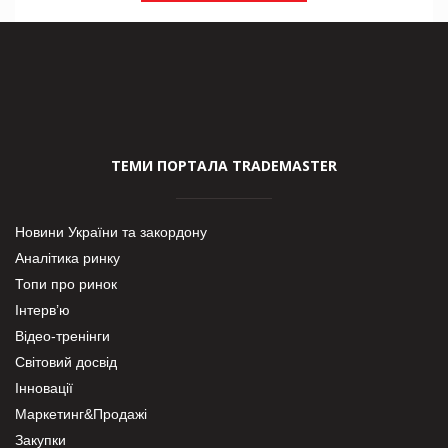
ТЕМИ ПОРТАЛА TRADEMASTER
Новини України та закордону
Аналітика ринку
Топи про ринок
Інтерв’ю
Відео-тренінги
Світовий досвід
Інновації
Маркетинг&Продажі
Закупки