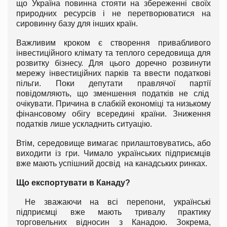
що Україна повинна стояти на збереженні своїх
природних ресурсів і не перетворюватися на
сировинну базу для інших країн.
Важливим кроком є створення привабливого
інвестиційного клімату та теплого середовища для
розвитку бізнесу. Для цього доречно розвинути
мережу інвестиційних парків та ввести податкові
пільги. Поки депутати правлячої партії
повідомляють, що зменшення податків не слід
очікувати. Причина в слабкій економіці та низькому
фінансовому обігу всередині країни. Зниження
податків лише ускладнить ситуацію.
Втім, середовище вимагає прилаштовуватись, або
виходити із гри. Чимало українських підприємців
вже мають успішний досвід на канадських ринках.
Що експортувати в Канаду?
Не зважаючи на всі перепони, українські
підприємці вже мають тривалу практику
торговельних відносин з Канадою. Зокрема,