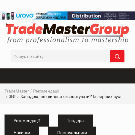
TradeMaster
Рекомендації
ЗВТ з Канадою: що вигідно експортувати? Із перших вуст
Рекомендації
Тендера
Новинки
Постачальники