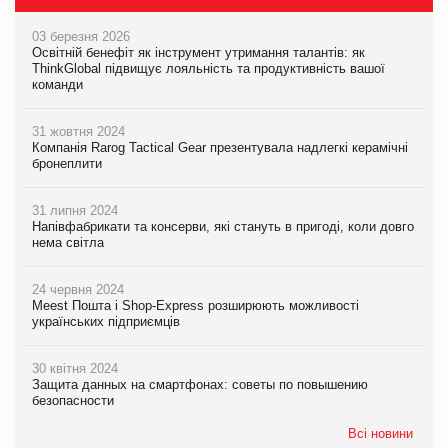
03 березня 2026
Освітній бенефіт як інструмент утримання талантів: як
ThinkGlobal підвищує лояльність та продуктивність вашої
команди
31 жовтня 2024
Компанія Rarog Tactical Gear презентувала надлегкі керамічні
бронеплити
31 липня 2024
Напівфабрикати та консерви, які стануть в пригоді, коли довго
нема світла
24 червня 2024
Meest Пошта і Shop-Express розширюють можливості
українських підприємців
30 квітня 2024
Защита данных на смартфонах: советы по повышению
безопасности
Всі новини