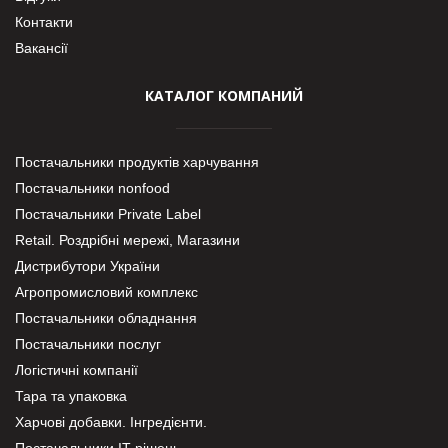
Контакти
Вакансії
КАТАЛОГ КОМПАНИЙ
Постачальники продуктів харчування
Постачальники nonfood
Постачальники Private Label
Retail. Роздрібні мережі, Магазини
Дистрибутори України
Агропромисловий комплекс
Постачальники обладнання
Постачальники послуг
Логістичні компанії
Тара та упаковка
Харчові добавки. Інгредієнти.
Постачальники IT-рішень