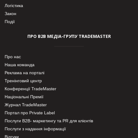
Логістика
Закон
Події
ПРО В2В МЕДІА-ГРУПУ TRADEMASTER
Про нас
Наша команда
Реклама на порталі
Тренінговий центр
Конференції TradeMaster
Національні Премії
Журнал TradeMaster
Портал про Private Label
Послуги В2В- маркетингу та PR для клієнтів
Послуги з надання інформації
Відгуки