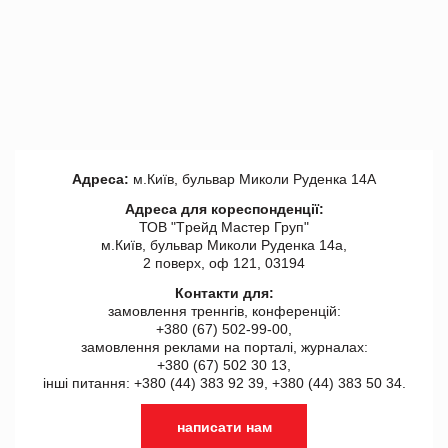
Адреса:
м.Київ, бульвар Миколи Руденка 14А
Адреса для кореспонденції:
ТОВ "Tрейд Мастер Груп"
м.Київ, бульвар Миколи Руденка 14а,
2 поверх, оф 121, 03194
Контакти для:
замовлення треннгів, конференцій:
+380 (67) 502-99-00,
замовлення реклами на порталі, журналах:
+380 (67) 502 30 13,
інші питання: +380 (44) 383 92 39, +380 (44) 383 50 34.
написати нам