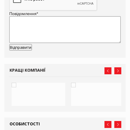
Повідомлення
*
КРАЩІ КОМПАНІЇ
ОСОБИСТОСТІ