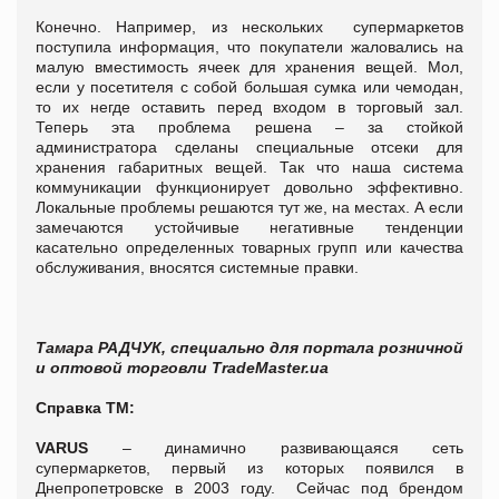
Конечно. Например, из нескольких
супермаркетов
поступила информация, что покупатели жаловались на
малую вместимость ячеек для хранения вещей. Мол,
если у посетителя с собой большая сумка или чемодан,
то их негде оставить перед входом в торговый зал.
Теперь эта проблема решена – за стойкой
администратора сделаны специальные отсеки для
хранения габаритных вещей.
Так что наша система
коммуникации функционирует довольно эффективно.
Локальные проблемы решаются тут же, на местах. А если
замечаются устойчивые негативные тенденции
касательно определенных товарных групп или качества
обслуживания, вносятся системные правки.
Тамара РАДЧУК, специально для портала розничной
и оптовой торговли TradeMaster.ua
Справка ТМ:
VARUS
– динамично развивающаяся сеть
супермаркетов, первый из которых появился в
Днепропетровске в 2003 году.
Сейчас под брендом