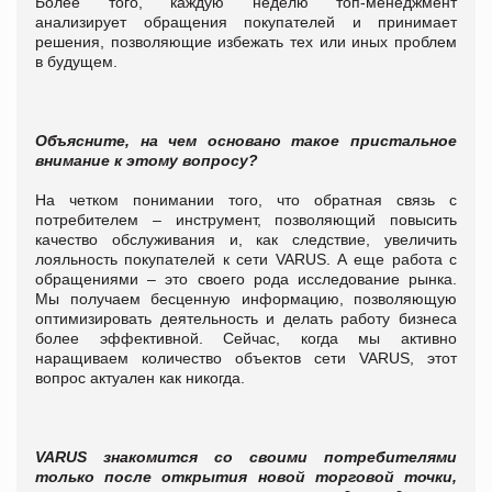
Более того, каждую неделю топ-менеджмент
анализирует обращения покупателей и принимает
решения, позволяющие избежать тех или иных проблем
в будущем.
Объясните, на чем основано такое пристальное
внимание к этому вопросу?
На четком понимании того, что обратная связь с
потребителем – инструмент, позволяющий повысить
качество обслуживания и, как следствие, увеличить
лояльность покупателей к сети
VARUS
. А еще работа с
обращениями – это своего рода исследование рынка.
Мы получаем бесценную информацию, позволяющую
оптимизировать деятельность и делать работу бизнеса
более эффективной. Сейчас, когда мы активно
наращиваем количество объектов сети
VARUS
, этот
вопрос актуален как никогда.
VARUS
знакомится со своими потребителями
только после открытия новой торговой точки,