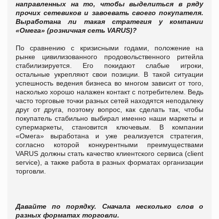
направленных на то, чтобы выделиться в ряду
прочих сетевиков и завоевать своего покупателя.
Выработана ли такая стратегия у компании
«Омега» (розничная сеть
VARUS
)?
По сравнению с кризисными годами, положение на
рынке цивилизованного продовольственного ритейла
стабилизируется. Его покидают слабые игроки,
остальные укрепляют свои позиции.
В такой ситуации
успешность ведения бизнеса во многом зависит от того,
насколько хорошо налажен контакт с потребителем. Ведь
часто торговые точки разных сетей находятся неподалеку
друг от друга, поэтому вопрос, как сделать так, чтобы
покупатель стабильно выбирал именно наши маркеты и
супермаркеты, становится ключевым. В компании
«Омега» выработана и уже реализуется стратегия,
согласно которой конкурентными преимуществами
VARUS должны стать качество клиентского сервиса (client
service), а также работа в разных форматах организации
торговли.
Давайте по порядку. Сначала несколько слов о
разных форматах торговли.