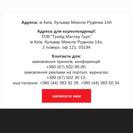
Адреса:
м.Київ, бульвар Миколи Руденка 14А
Адреса для кореспонденції:
ТОВ "Tрейд Мастер Груп"
м.Київ, бульвар Миколи Руденка 14а,
2 поверх, оф 121, 03194
Контакти для:
замовлення треннгів, конференцій:
+380 (67) 502-99-00,
замовлення реклами на порталі, журналах:
+380 (67) 502 30 13,
інші питання: +380 (44) 383 92 39, +380 (44) 383 50 34.
написати нам