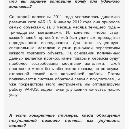
или вы заранее готовите почву для удачного
контакта?
Со второй половины 2011 года увеличилась динамика
развития сети
VARUS
. К началу 2012 года она приросла
семью объектами, за 3 месяца месяца текущего года –
тринадцатью магазинами. И, конечно, чтобы старт
каждой новой торговой точкой был удачным, проводятся
определенные исследования. Для этого существуют
специальные методики оценки рыночной перспективы
каждого торгового объекта.
На основании полученных
данных делается прогноз, какие товары и сервисы будут
наиболее востребованы местными жителями. Такой
прогноз не может быть абсолютно точным, но он служит
отправной точкой для дальнейшей работы. Потом
подключается система обратной связи с покупателем, и
уже посредством этого инструмента мы оптимизируем
работу
VARUS
, ищем точки улучшения качества наших
услуг.
А есть конкретные примеры, когда обращения
покупателей помогли понять, как улучшить
сервис?