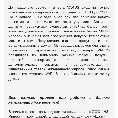
До недавнего времени в сеть VARUS входили только
классические супермаркеты площадью от 1500 до 2500.
Но в начале 2012 года было принято решение начать
развитие и в формате «магазин у дома».
Согласно
данным независимых экспертов ритейла, более трети
жителей украинских городов с населением более 50000
человек выбирают для совершения покупок компактные
магазины самообслуживания шаговой доступности – то
есть, «магазины у дома».
Мы всегда стараемся учитывать
пожелания потребителей, поэтому теперь VARUS
предлагает их вниманию разные формы покупки:
широкий ассортимент и многочисленные
дополнительные сервисы в супермаркетах, и
качественные товары ежедневного спроса
плюс самые
«топовые» сервисы VARUS - в небольших маркетах «у
дома».
Это только проект или работа в данном
направлении уже ведется?
В начале этого года мы достигли соглашения с ООО «НЗ-
Инвест» - компанией, владеющей магазинами «Цент», -