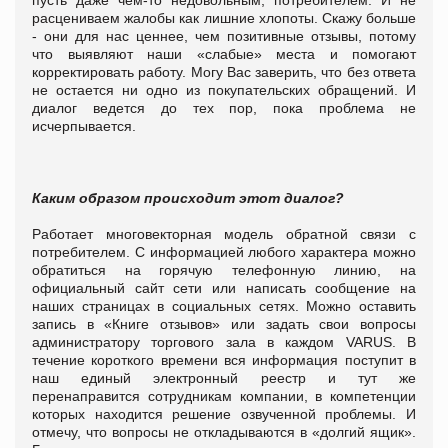
расцениваем жалобы как лишние хлопоты. Скажу больше
- они для нас ценнее, чем позитивные отзывы, потому
что выявляют наши «слабые» места и помогают
корректировать работу.
Могу Вас заверить, что без ответа
не остается ни одно из покупательских обращений. И
диалог ведется до тех пор, пока проблема не
исчерпывается.
Каким образом происходит этот диалог?
Работает многовекторная модель обратной связи с
потребителем. С информацией любого характера можно
обратиться на горячую телефонную линию, на
официальный сайт сети или написать сообщение на
наших страницах в социальных сетях. Можно оставить
запись в «Книге
отзывов
» или задать свои вопросы
администратору торгового зала в каждом VARUS. В
течение короткого времени вся информация поступит в
наш единый электронный реестр и тут же
перенаправится сотрудникам компании, в компетенции
которых находится решение озвученной проблемы.
И
отмечу, что вопросы не откладываются в «долгий ящик».