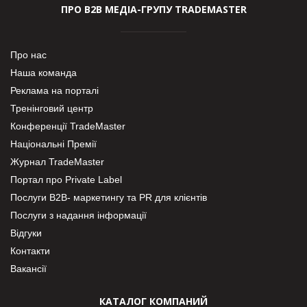
ПРО В2В МЕДІА-ГРУПУ TRADEMASTER
Про нас
Наша команда
Реклама на порталі
Тренінговий центр
Конференції TradeMaster
Національні Премії
Журнал TradeMaster
Портал про Private Label
Послуги В2В- маркетингу та PR для клієнтів
Послуги з надання інформації
Відгуки
Контакти
Вакансії
КАТАЛОГ КОМПАНИЙ