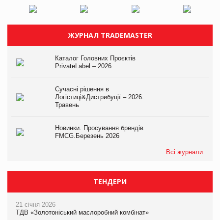
ЖУРНАЛ TRADEMASTER
Каталог Головних Проєктів
PrivateLabel – 2026
Сучасні рішення в
Логістиці&Дистрибуції – 2026.
Травень
Новинки. Просування брендів
FMCG.Березень 2026
Всі журнали
ТЕНДЕРИ
21 січня 2026
ТДВ «Золотоніський маслоробний комбінат»