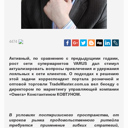
4474
Активный, по сравнению с предыдущими годами,
рост сети супермаркетов VARUS дал стимул
актуализировать вопросы привлечения и удержания
лояльных к сети клиентов. О подходах к решению
этой задачи корреспондент портала розничной и
оптовой торговли
TradeMaster
.
com
.
ua
вел беседу с
директором по маркетингу управляющей компании
«Омега» Константином КОВТУНОМ.
В условиях посткризисного пространства, от
игроков рынка продовольственного ритейла
требуется применение гибких стратегий,