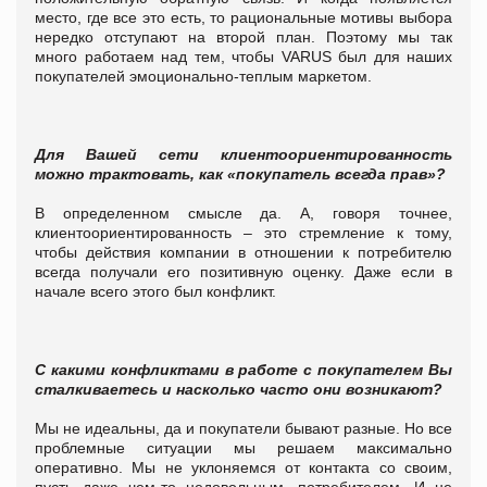
место, где все это есть, то рациональные мотивы выбора
нередко отступают на второй план. Поэтому мы так
много работаем над тем, чтобы VARUS был для наших
покупателей эмоционально-теплым маркетом.
Для Вашей сети клиентоориентированность
можно трактовать, как «покупатель всегда прав»?
В определенном смысле да. А, говоря точнее,
клиентоориентированность – это стремление к тому,
чтобы действия компании в отношении к потребителю
всегда получали его позитивную оценку. Даже если в
начале всего этого был конфликт.
С какими конфликтами в работе с покупателем Вы
сталкиваетесь и насколько часто они возникают?
Мы не идеальны, да и покупатели бывают разные. Но все
проблемные ситуации мы решаем максимально
оперативно. Мы не уклоняемся от контакта со своим,
пусть даже чем-то недовольным, потребителем. И не