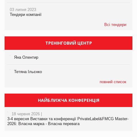
03 липня 2023
Тендери компанії
Всі тендери
ТРЕНІНГОВИЙ ЦЕНТР
Яна Олентир
Тетяна Ільєнко
повний список
НАЙБЛИЖЧА КОНФЕРЕНЦІЯ
18 червня 2026 |
3-4 вересня Виставки та конференції PrivateLabel&FMCG Master-
2026: Власна марка - Власна перевага