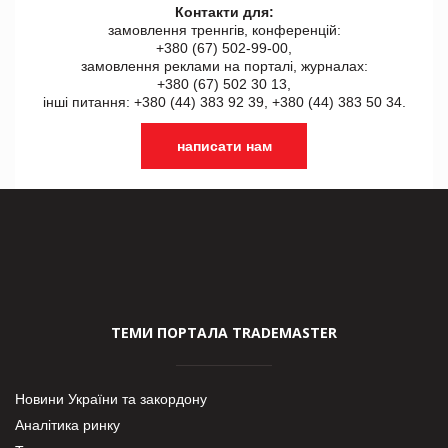
Контакти для:
замовлення треннгів, конференцій:
+380 (67) 502-99-00,
замовлення реклами на порталі, журналах:
+380 (67) 502 30 13,
інші питання: +380 (44) 383 92 39, +380 (44) 383 50 34.
написати нам
ТЕМИ ПОРТАЛА TRADEMASTER
Новини України та закордону
Аналітика ринку