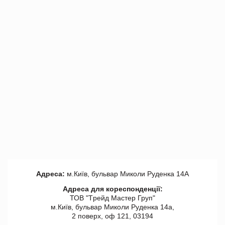
Адреса:
м.Київ, бульвар Миколи Руденка 14А
Адреса для кореспонденції:
ТОВ "Tрейд Мастер Груп"
м.Київ, бульвар Миколи Руденка 14а,
2 поверх, оф 121, 03194