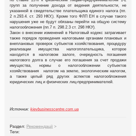
групп за получение дохода от ведения деятельности, не
указанной в свидетельстве плательщика единого налога (пп.
2 п.293.4. ст. 293 НКУ,). Кроме того ФЛП ЕН в случае такого
нарушения уже не будут обязаны перейти на общую систему
налогообложения (пп.7 п. 298.2.3 ст. 298 НКУ).
Закон о внесении изменений в Налоговый кодекс затрагивает
также порядок проведения налоговыми органами плановых и
внеплановых проверок субъектов хозяйствования, процедуру
реализации имущества налогоплательщика, которое
находится в налоговом залоге, очередность погашения
налогового долга в случае его погашения за счет продажи
имущества, нормы о налогообложении субъектов
хозяйствования налогом на землю, экологическим налогом,
а также целый ряд других аспектов налогообложения
юридических лиц и физических лиц-предпринимателей.
Источник:
kievbusinesscentre.com.ua
Раздел:
Рекомендації
>
Теги: