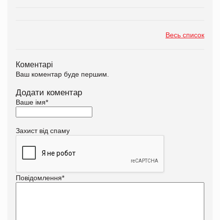
Весь список
Коментарі
Ваш коментар буде першим.
Додати коментар
Ваше імя
*
Захист від спаму
Повідомлення
*