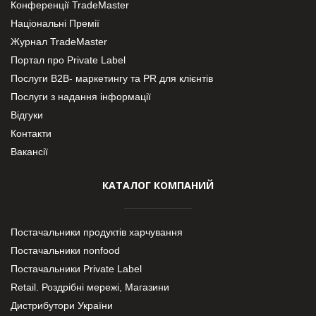
Конференції TradeMaster
Національні Премії
Журнал TradeMaster
Портал про Private Label
Послуги В2В- маркетингу та PR для клієнтів
Послуги з надання інформації
Відгуки
Контакти
Вакансії
КАТАЛОГ КОМПАНИЙ
Постачальники продуктів харчування
Постачальники nonfood
Постачальники Private Label
Retail. Роздрібні мережі, Магазини
Дистрибутори України