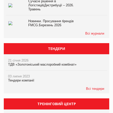
Сучасні рішення в
Логістиці&Дистрибуції – 2026.
Травень
Новинки. Просування брендів
FMCG.Березень 2026
Всі журнали
ТЕНДЕРИ
21 січня 2026
ТДВ «Золотоніський маслоробний комбінат»
03 липня 2023
Тендери компанії
Всі тендери
ТРЕНІНГОВИЙ ЦЕНТР