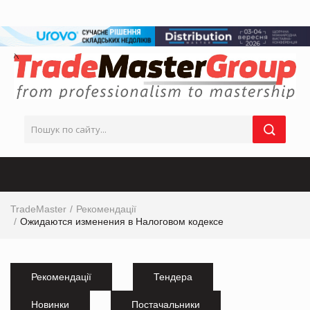
TradeMaster
Рекомендації
Ожидаются изменения в Налоговом кодексе
Рекомендації
Тендера
Новинки
Постачальники