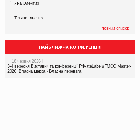
Яна Олентир
Тетяна Ільєнко
повний список
НАЙБЛИЖЧА КОНФЕРЕНЦІЯ
18 червня 2026 |
3-4 вересня Виставки та конференції PrivateLabel&FMCG Master-
2026: Власна марка - Власна перевага