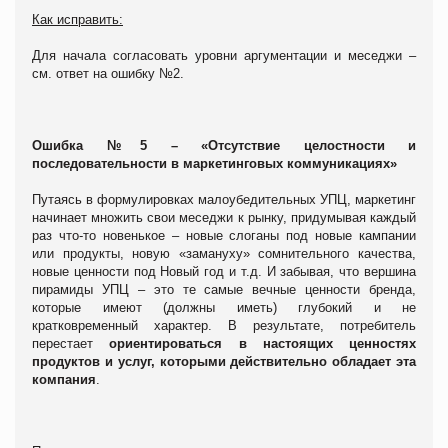
Как исправить:
Для начала согласовать уровни аргументации и меседжи –
см. ответ на ошибку №2.
Ошибка №5 – «Отсутствие целостности и
последовательности в маркетинговых коммуникациях»
Путаясь в формулировках малоубедительных УПЦ, маркетинг
начинает множить свои меседжи к рынку, придумывая каждый
раз что-то новенькое – новые слоганы под новые кампании
или продукты, новую «замануху» сомнительного качества,
новые ценности под Новый год и т.д. И забывая, что вершина
пирамиды УПЦ – это те самые вечные ценности бренда,
которые имеют (должны иметь) глубокий и не
кратковременный характер. В результате, потребитель
перестает
ориентироваться в настоящих ценностях
продуктов и услуг, которыми действительно обладает эта
компания
.