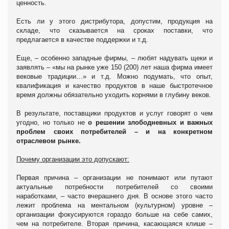
ценность.
Есть ли у этого дистрибутора, допустим, продукция на
складе, что сказывается на сроках поставки, что
предлагается в качестве поддержки и т.д.
Еще, – особенно западные фирмы, – любят надувать щеки и
заявлять – «мы на рынке уже 150 (200) лет наша фирма имеет
вековые традиции…» и т.д. Можно подумать, что опыт,
квалификация и качество продуктов в наше быстротечное
время должны обязательно уходить корнями в глубину веков.
В результате, поставщики продуктов и услуг говорят о чем
угодно, но только не
о решении злободневных и важных
проблем своих потребителей – и на конкретном
отраслевом рынке.
Почему организации это допускают:
Первая причина – организации не понимают или путают
актуальные потребности потребителей со своими
наработками, – часто вчерашнего дня. В основе этого часто
лежит проблема на ментальном (культурном) уровне –
организации фокусируются гораздо больше на себе самих,
чем на потребителе. Вторая причина, касающаяся клише –