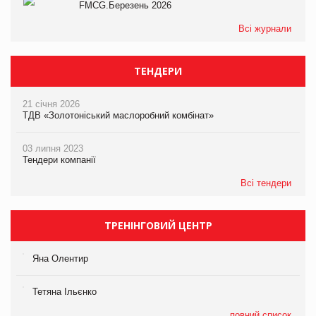
FMCG.Березень 2026
Всі журнали
ТЕНДЕРИ
21 січня 2026
ТДВ «Золотоніський маслоробний комбінат»
03 липня 2023
Тендери компанії
Всі тендери
ТРЕНІНГОВИЙ ЦЕНТР
Яна Олентир
Тетяна Ільєнко
повний список