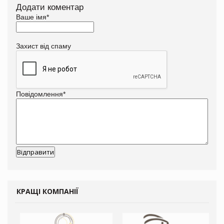
Додати коментар
Ваше імя
*
Захист від спаму
Повідомлення
*
КРАЩІ КОМПАНІЇ