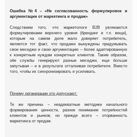
Ошибка №4 – «Не согласованность формулировок и
аргументации от маркетинга и продаж»
Следствием того, что маркетологи В2В увлекаются
формулировками верхнего уровня (брендинг и т.п. вещи),
которым на самом деле мало доверяет потребитель,
является тот факт, что продажи вынуждены придумывать
свои меседжи и свою аргументацию – более адаптированную
к конкретным нуждам конкретных клиентов. Таким образом,
обе службы генерируют разные меседжи, еще больше
запутывая – и в результате отталкивая потребителя. Вместо
того, чтобы их синхронизировать и усиливать.
Почему организации это допускают:
Те же причины – неадекватные методики начального
формирования ценности, разное понимание потребностей
клиентов и рынков, но прежде всего – оторванность
маркетинга от продаж.