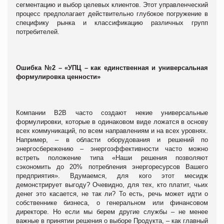
сегментацию и выбор целевых клиентов. Этот управленческий
процесс предполагает действительно глубокое погружение в
специфику рынка и классификацию различных групп
потребителей.
Ошибка №2 – «УПЦ – как единственная и универсальная
формулировка ценности»
Компании В2В часто создают некие универсальные
формулировки, которые в одинаковом виде ложатся в основу
всех коммуникаций, по всем направлениям и на всех уровнях.
Например, – в области оборудования и решений по
энергосбережению – энергоэффективности часто можно
встреть положение типа «Наши решения позволяют
сэкономить до 20% потребления энергоресурсов Вашего
предприятия». Вдумаемся, для кого этот месидж
демонстрирует выгоду? Очевидно, для тех, кто платит, чьих
денег это касается, не так ли? То есть, речь может идти о
собственнике бизнеса, о генеральном или финансовом
директоре. Но если мы берем другие службы – не менее
важные в принятии решения о выборе Продукта, – как главный