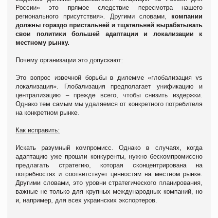
России» это прямое следствие пересмотра нашего
регионального присутствия». Другими словами,
компании
должны гораздо пристальней и тщательней вырабатывать
свои политики большей адаптации и локализации к
местному рынку.
Почему организации это допускают:
Это вопрос извечной борьбы в дилемме «глобализация vs
локализация». Глобализация предполагает унификацию и
централизацию – прежде всего, чтобы снизить издержки.
Однако тем самым мы удаляемся от конкретного потребителя
на конкретном рынке.
Как исправить:
Искать разумный компромисс. Однако в случаях, когда
адаптацию уже прошли конкуренты, нужно бескомпромиссно
предлагать стратегию, которая сконцентрирована на
потребностях и соответствует ценностям на местном рынке.
Другими словами, это уровни стратегического планирования,
важные не только для крупных международных компаний, но
и, например, для всех украинских экспортеров.