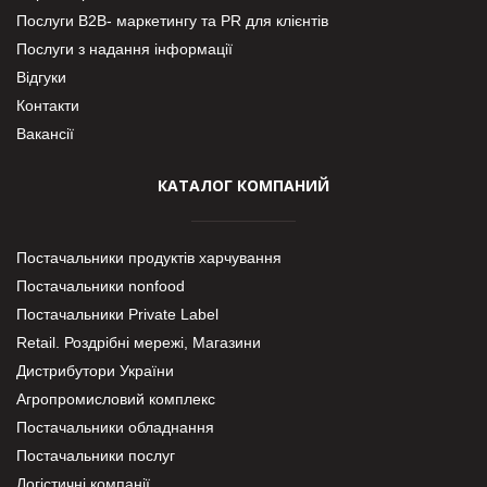
Послуги В2В- маркетингу та PR для клієнтів
Послуги з надання інформації
Відгуки
Контакти
Вакансії
КАТАЛОГ КОМПАНИЙ
Постачальники продуктів харчування
Постачальники nonfood
Постачальники Private Label
Retail. Роздрібні мережі, Магазини
Дистрибутори України
Агропромисловий комплекс
Постачальники обладнання
Постачальники послуг
Логістичні компанії