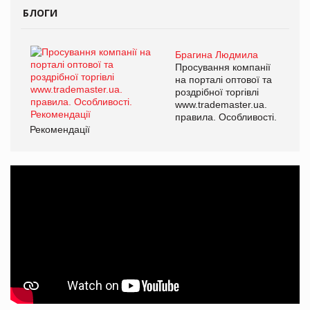
БЛОГИ
Брагина Людмила
Просування компанії
на порталі оптової та
роздрібної торгівлі
www.trademaster.ua.
правила. Особливості.
Рекомендації