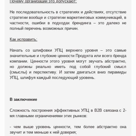
Почему организации это допускают:
Не последовательность в стратегиях и действиях, отсутствие
стратегии вообще и стратегии маркетинговых коммуникаций, в
частности, ошибки в подходах брендинга – это далеко не
полный перечень возможных причин.
Как исправить:
Начать со шлифовки УПЦ верхнего уровня – это самые
значительные и глубокие ценности Продукта или всего бренда
компании. Ценности этого уровня могут звучать абстрактно,
но должны реально иметь под собой глубокий смысл
(смыслы) и перспективу. И затем двигаться вниз пирамиды
УПЦ, шлифуя каждый последующий уровень.
В заключение
Сложность построения эффективных УПЦ в В2В связана с 2-
мя главными ограничениями этих рынков:
- чем выше уровень ценности, тем более абстрактно она
звучит и тем меньше к ней доверия;