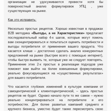
организации не удосуживаются провести хотя бы
поверхностный анализ формулировок УПЦ , уже
существующих на рынке.
Как это исправить:
Несколько простых рецептов. Хорошо известная в продажах
В2В методика
«Выгоды, а не Характеристики»
предлагает
последовательный набор 4-х шагов, которые могут помочь
вам сконцентрироваться и попытаться оценить потребности и
выгоды потребителя от применения вашего продукта. Что
касается клише – достаточно сделать анализ конкурентных
предложений на рынке (быстрее всего с помощью интернет),
чтобы быстро выявить те, которые уже не следует повторять.
Применение этих 2-х простых в реализации подходов уже
поможет вам выйти на более взвешенные формулировки,
реально фокусирующиеся на «существенных результатах»
для вашего потребителя.
Что касается глубоких изменений в культуре компании от
самоцентрической к клиентоцентрической, – здесь простых
рецептов не будет. Однако начало пути то же самое – нужно
реально концентрироваться на потребителе и его
потребностях. Для более развитых кампаний среднего и
крупного бизнеса, уместно будет также пересмотреть свою