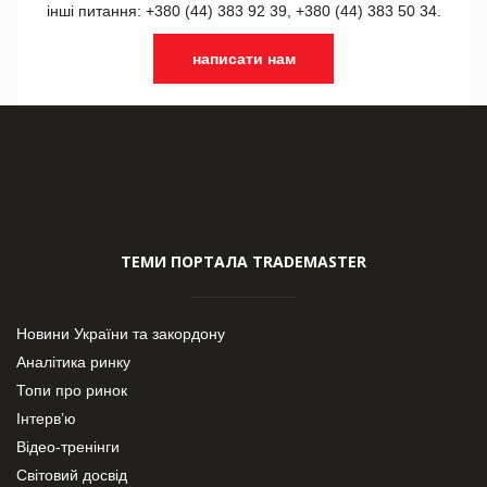
інші питання: +380 (44) 383 92 39, +380 (44) 383 50 34.
написати нам
ТЕМИ ПОРТАЛА TRADEMASTER
Новини України та закордону
Аналітика ринку
Топи про ринок
Інтерв’ю
Відео-тренінги
Світовий досвід