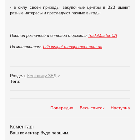
- в силу своей природы, закупочные центры в В2В имеют
разные интересы и преследуют разные выгоды.
Портал розничной и оптовой торговли
TradeMaster.UA
По материалам:
b2b-insight.management.com.ua
Раздел:
Керівнику ЗЕД
>
Теги:
Попередня
Весь список
Наступна
Коментарі
Ваш коментар буде першим.