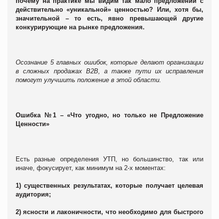
почему на практике мы видим так мало предложений с
действительно «уникальной» ценностью? Или, хотя бы,
значительной – то есть, явно превышающей другие
конкурирующие на рынке предложения.
Осознание 5 главных ошибок, которые делают организации
в сложных продажах В2В, а также пути их исправления
помогут улучшить положение в этой области.
Ошибка №1 – «Что угодно, но только не Предложение
Ценности»
Есть разные определения УТП, но большинство, так или
иначе, фокусирует, как минимум на 2-х моментах:
1) существенных результатах, которые получает целевая
аудитория;
2) ясности и лаконичности, что необходимо для быстрого