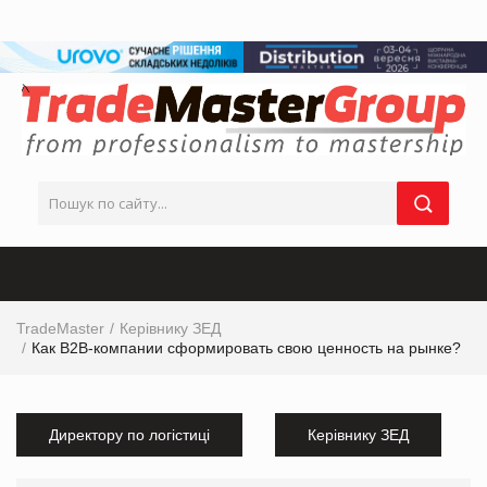
TradeMaster
Керівнику ЗЕД
Как B2B-компании сформировать свою ценность на рынке?
Директору по логістиці
Керівнику ЗЕД