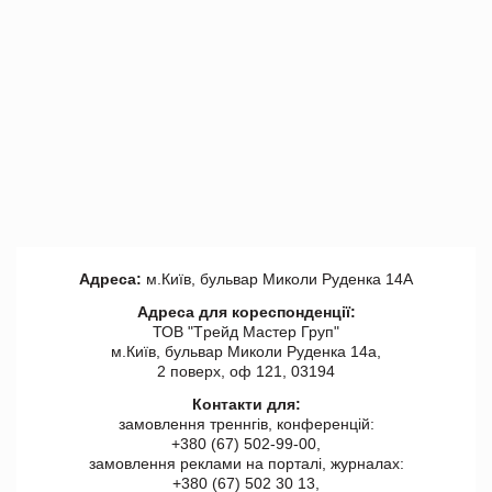
Адреса:
м.Київ, бульвар Миколи Руденка 14А
Адреса для кореспонденції:
ТОВ "Tрейд Мастер Груп"
м.Київ, бульвар Миколи Руденка 14а,
2 поверх, оф 121, 03194
Контакти для:
замовлення треннгів, конференцій:
+380 (67) 502-99-00,
замовлення реклами на порталі, журналах:
+380 (67) 502 30 13,