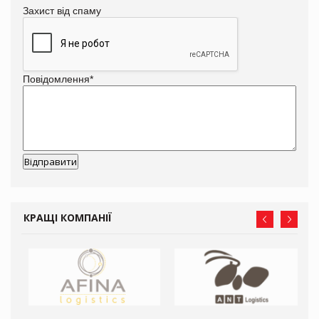
Захист від спаму
Повідомлення
*
КРАЩІ КОМПАНІЇ