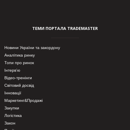
ТЕМИ ПОРТАЛА TRADEMASTER
Новини України та закордону
Аналітика ринку
Топи про ринок
Інтерв’ю
Відео-тренінги
Світовий досвід
Інновації
Маркетинг&Продажі
Закупки
Логістика
Закон