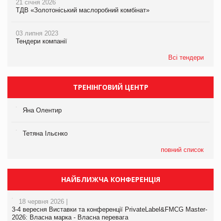
21 січня 2026
ТДВ «Золотоніський маслоробний комбінат»
03 липня 2023
Тендери компанії
Всі тендери
ТРЕНІНГОВИЙ ЦЕНТР
Яна Олентир
Тетяна Ільєнко
повний список
НАЙБЛИЖЧА КОНФЕРЕНЦІЯ
18 червня 2026 |
3-4 вересня Виставки та конференції PrivateLabel&FMCG Master-
2026: Власна марка - Власна перевага