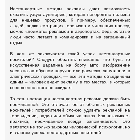
Нестандартные методы рекламы дают возможность
охватить узкую аудиторию, которая невероятно полезна
для нишевых продуктов. К примеру, обеспеченных
людей, редко смотрящих телевизор и читающих прессу,
можно «поймать» рекламой в аэропортах. Ведь богатые
люди часто летают в командировки и на заграничный
отдых.
В чем же заключается такой успех нестандартных
носителей? Следует обратить внимание, что будь то
искусственная царапина на борту авто, изображение
часов на автобусном поручне или расческа, запутанная в
электрических проводах, — все эти методы объединены
одним – человек видит рекламу в тех местах, в которых
совершенно этого не ожидает.
То есть настоящая нестандартная реклама должна быть
неожиданной. Это отличает ее от обычных рекламных
носителей: потребителей сложно удивить рекламой на
телевидении, радио или обычных щитах. Как показывает
практика, неожиданное всегда запоминается. Это
является не только законом человеческой психологии, но
и залогом успеха нестандартных носителей.