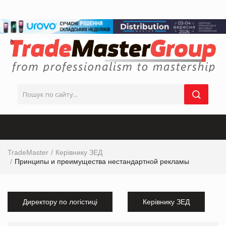
TradeMaster
Керівнику ЗЕД
Принципы и преимущества нестандартной рекламы
Директору по логістиці
Керівнику ЗЕД