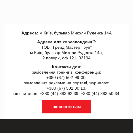
Адреса:
м.Київ, бульвар Миколи Руденка 14А
Адреса для кореспонденції:
ТОВ "Tрейд Мастер Груп"
м.Київ, бульвар Миколи Руденка 14а,
2 поверх, оф 121, 03194
Контакти для:
замовлення треннгів, конференцій:
+380 (67) 502-99-00,
замовлення реклами на порталі, журналах:
+380 (67) 502 30 13,
інші питання: +380 (44) 383 92 39, +380 (44) 383 50 34.
написати нам