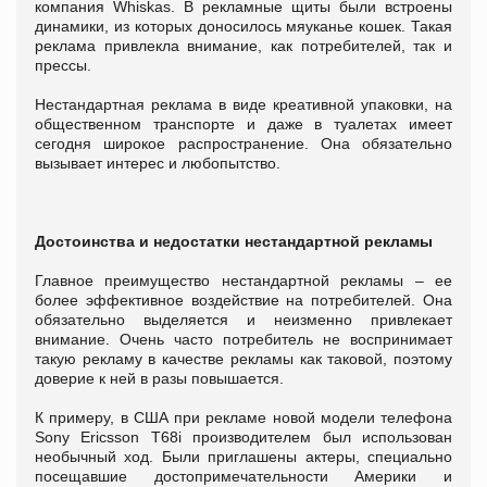
компания Whiskas. В рекламные щиты были встроены
динамики, из которых доносилось мяуканье кошек. Такая
реклама привлекла внимание, как потребителей, так и
прессы.
Нестандартная реклама в виде креативной упаковки, на
общественном транспорте и даже в туалетах имеет
сегодня широкое распространение. Она обязательно
вызывает интерес и любопытство.
Достоинства и недостатки нестандартной рекламы
Главное преимущество нестандартной рекламы – ее
более эффективное воздействие на потребителей. Она
обязательно выделяется и неизменно привлекает
внимание. Очень часто потребитель не воспринимает
такую рекламу в качестве рекламы как таковой, поэтому
доверие к ней в разы повышается.
К примеру, в США при рекламе новой модели телефона
Sony Ericsson T68i производителем был использован
необычный ход. Были приглашены актеры, специально
посещавшие достопримечательности Америки и