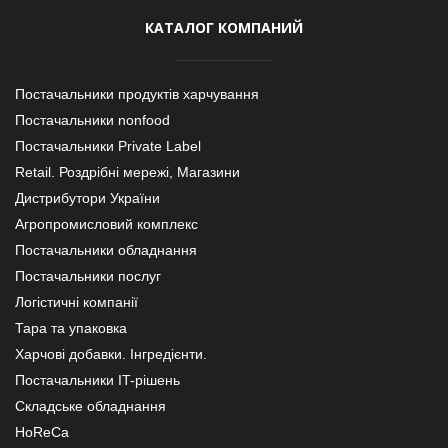
КАТАЛОГ КОМПАНИЙ
Постачальники продуктів харчування
Постачальники nonfood
Постачальники Private Label
Retail. Роздрібні мережі, Магазини
Дистрибутори України
Агропромисловий комплекс
Постачальники обладнання
Постачальники послуг
Логістичні компанії
Тара та упаковка
Харчові добавки. Інгредієнти.
Постачальники IT-рішень
Складське обладнання
HoReCa