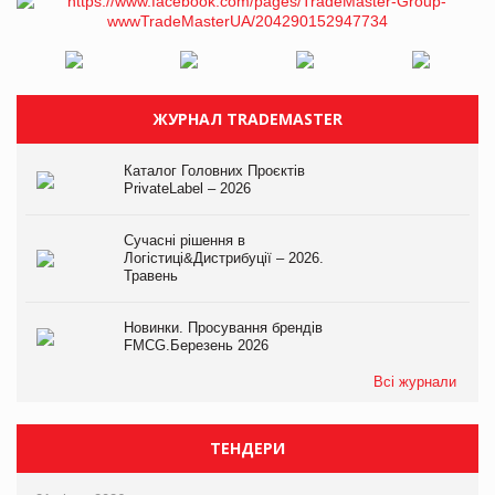
ЖУРНАЛ TRADEMASTER
Каталог Головних Проєктів
PrivateLabel – 2026
Сучасні рішення в
Логістиці&Дистрибуції – 2026.
Травень
Новинки. Просування брендів
FMCG.Березень 2026
Всі журнали
ТЕНДЕРИ