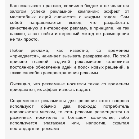
Как показывает практика, величина бюджета не является
залогом успеха рекламной кампании: эффект от
масштабных акций снижается с каждым годом. Сам
собой напрашивается вывод, что разработать
качественную и интересную рекламу, в принципе, не так
сложно, а вот найти интересный метод ее размещения
не так просто.
Любая реклама, как известно, со временем
«приедается», начинает вызывать раздражение. По этой
причине главной задачей рекламистов становится
постоянное обновление идей и поиск новых решений, а
также способов распространения рекламы.
Очевидно, что рекламные носители также со временем
приедаются, их эффективность падает.
Современные рекламисты для решения этого вопроса
используют обычно два подхода: потребитель
привлекается числом, то есть реклама размещается на
различных носителях в большом количестве, либо
используется эпатажная или, напротив, скрытая
нестандартная реклама.