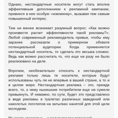
Однако, нестандартные носители могут стать вполне
эффективным дополнением к рекламной кампании,
привнеся в нее особую «изюминку», вызывая тем самым
повышенный интерес.
Тем ни менее возникает разумный вопрос: «Как можно
произвести расчет эффективности такой рекламы?».
Любой современный рекламодатель привык, чтобы ему
заранее рассказали о примерном обхвате
потенциальной аудитории. Когда применяется
нестандартный носитель, то сделать это весьма сложно.
Ведь как можно рассчитать то, что еще ни разу не было
реализовано на деле.
Впрочем, необязательно относить к нестандартной
рекламе только лишь те носители, которые будут
использованы чуть ли не впервые в вашей стране, а то и
в целом мире. Нестандартная реклама – это, прежде
всего, то, к чему нынешние потребители еще не сумели
привыкнуть. И неважно, по сути, будет это представлено
в виде рекламы в туалетах различных заведений или
наколотых логотипов на затылках нанятой для этой цели
молодежи.
Мыслите креативно – и результат вас порадует!