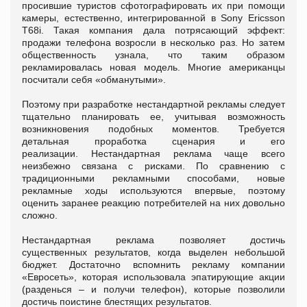
просившие туристов сфотографировать их при помощи
камеры, естественно, интегрированной в Sony Ericsson
T68i. Такая компания дала потрясающий эффект:
продажи телефона возросли в несколько раз. Но затем
общественность узнала, что таким образом
рекламировалась новая модель. Многие американцы
посчитали себя «обманутыми».
Поэтому при разработке нестандартной рекламы следует
тщательно планировать ее, учитывая возможность
возникновения подобных моментов. Требуется
детальная проработка сценария и его
реализации. Нестандартная реклама чаще всего
неизбежно связана с рисками. По сравнению с
традиционными рекламными способами, новые
рекламные ходы используются впервые, поэтому
оценить заранее реакцию потребителей на них довольно
сложно.
Нестандартная реклама позволяет достичь
существенных результатов, когда выделен небольшой
бюджет. Достаточно вспомнить рекламу компании
«Евросеть», которая использовала эпатирующие акции
(разденься – и получи телефон), которые позволили
достичь поистине блестящих результатов.