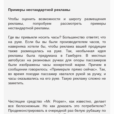
Примеры нестандартной рекламы
Чтобы оценить возможности и широту размещения
рекламы, попробуем рассмотреть примеры
нестандартной рекламы.
Где вы привыкли носить часы? Большинство ответят, что
на руке. Если бы вы были производителем часов, то
наверняка хотели бы, чтобы реклама вашей продукции
также размещалась на руке. Так, необычная идея
рекламы была придумана в Гамбурге. В местных
автобусах на резиновых ручках для опоры пассажиров
были изображены часы конкретной марки. Причем в
сообщении говорилось: «Примерьте прямо сейчас». Так,
во время поездки пассажир хватался рукой за ручку, и
часы оказывались на его руке. Такую рекламу сложно не
заметить.
Чистящее средство «Mr. Proper», как известно, делает
все белоснежным. Но как доказать это потребителю?
Продемонстрировать в очередной раз белую рубашку по