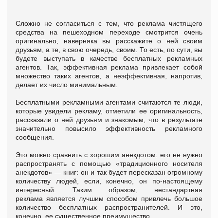
Сложно не согласиться с тем, что реклама чистящего
средства на пешеходном переходе смотрится очень
оригинально, наверняка вы расскажите о ней своим
друзьям, а те, в свою очередь, своим. То есть, по сути, вы
будете выступать в качестве бесплатных рекламных
агентов. Так, эффективная реклама привлекает собой
множество таких агентов, а неэффективная, напротив,
делает их число минимальным.
Бесплатными рекламными агентами считаются те люди,
которые увидели рекламу, отметили ее оригинальность,
рассказали о ней друзьям и знакомым, что в результате
значительно повысило эффективность рекламного
сообщения.
Это можно сравнить с хорошим анекдотом: его не нужно
распространять с помощью «традиционного носителя
анекдотов» — книг: он и так будет пересказан огромному
количеству людей, если, конечно, он по-настоящему
интересный. Таким образом, нестандартная
реклама является лучшим способом привлечь большое
количество бесплатных распространителей. И это,
конечно, ее существенное преимущество.