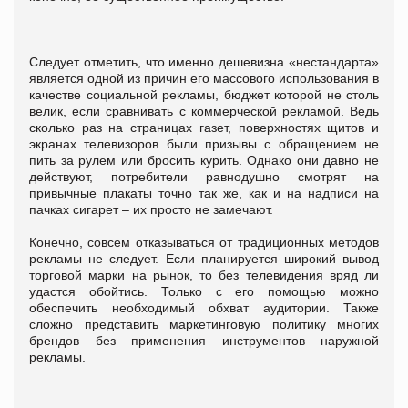
Следует отметить, что именно дешевизна «нестандарта»
является одной из причин его массового использования в
качестве социальной рекламы, бюджет которой не столь
велик, если сравнивать с коммерческой рекламой. Ведь
сколько раз на страницах газет, поверхностях щитов и
экранах телевизоров были призывы с обращением не
пить за рулем или бросить курить. Однако они давно не
действуют, потребители равнодушно смотрят на
привычные плакаты точно так же, как и на надписи на
пачках сигарет – их просто не замечают.
Конечно, совсем отказываться от традиционных методов
рекламы не следует. Если планируется широкий вывод
торговой марки на рынок, то без телевидения вряд ли
удастся обойтись. Только с его помощью можно
обеспечить необходимый обхват аудитории. Также
сложно представить маркетинговую политику многих
брендов без применения инструментов наружной
рекламы.