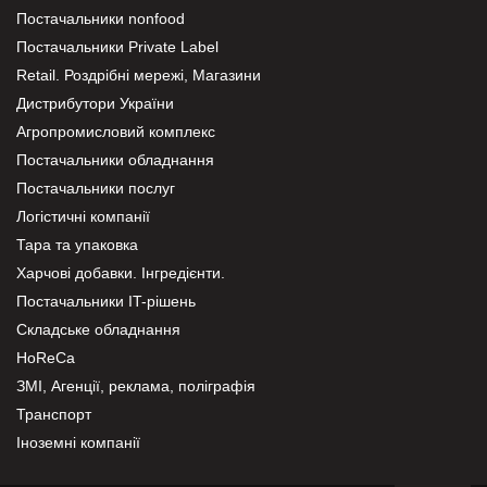
Постачальники nonfood
Постачальники Private Label
Retail. Роздрібні мережі, Магазини
Дистрибутори України
Агропромисловий комплекс
Постачальники обладнання
Постачальники послуг
Логістичні компанії
Тара та упаковка
Харчові добавки. Інгредієнти.
Постачальники IT-рішень
Складське обладнання
HoReCa
ЗМІ, Агенції, реклама, поліграфія
Транспорт
Іноземні компанії