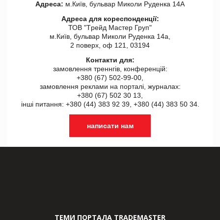
Адреса:
м.Київ, бульвар Миколи Руденка 14А
Адреса для кореспонденції:
ТОВ "Tрейд Мастер Груп"
м.Київ, бульвар Миколи Руденка 14а,
2 поверх, оф 121, 03194
Контакти для:
замовлення треннгів, конференцій:
+380 (67) 502-99-00,
замовлення реклами на порталі, журналах:
+380 (67) 502 30 13,
інші питання: +380 (44) 383 92 39, +380 (44) 383 50 34.
написати нам
ТЕМИ ПОРТАЛА TRADEMASTER