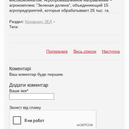
агрокомплекс "Зеленая долина", объединяющий 15
агропредприятий, которые обрабатывают 26 тыс. га.
Раздел:
Керівнику ЗЕД
>
Теги:
Попередня
Весь список
Наступна
Коментарі
Ваш коментар буде першим.
Додати коментар
Ваше імя
*
Захист від спаму