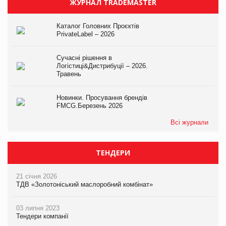
ЖУРНАЛ TRADEMASTER
Каталог Головних Проєктів
PrivateLabel – 2026
Сучасні рішення в
Логістиці&Дистрибуції – 2026.
Травень
Новинки. Просування брендів
FMCG.Березень 2026
Всі журнали
ТЕНДЕРИ
21 січня 2026
ТДВ «Золотоніський маслоробний комбінат»
03 липня 2023
Тендери компанії