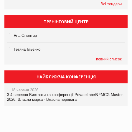
Всі тендери
ТРЕНІНГОВИЙ ЦЕНТР
Яна Олентир
Тетяна Ільєнко
повний список
НАЙБЛИЖЧА КОНФЕРЕНЦІЯ
18 червня 2026 |
3-4 вересня Виставки та конференції PrivateLabel&FMCG Master-
2026: Власна марка - Власна перевага