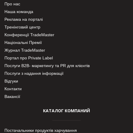
Про нас
Наша команда
Реклама на порталі
Тренінговий центр
Конференції TradeMaster
Національні Премії
Журнал TradeMaster
Портал про Private Label
Послуги В2В- маркетингу та PR для клієнтів
Послуги з надання інформації
Відгуки
Контакти
Вакансії
КАТАЛОГ КОМПАНИЙ
Постачальники продуктів харчування