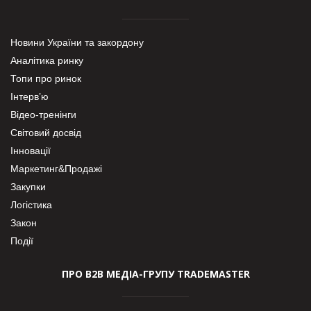
Новини України та закордону
Аналітика ринку
Топи про ринок
Інтерв’ю
Відео-тренінги
Світовий досвід
Інновації
Маркетинг&Продажі
Закупки
Логістика
Закон
Події
ПРО В2В МЕДІА-ГРУПУ TRADEMASTER