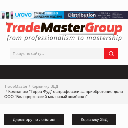
TradeMaster
Керівнику ЗЕД
Компанию "Терра Фуд" оштрафовали за приобретение доли
ООО "Белоцерковский молочный комбинат"
Директору по логістиці
Керівнику ЗЕД