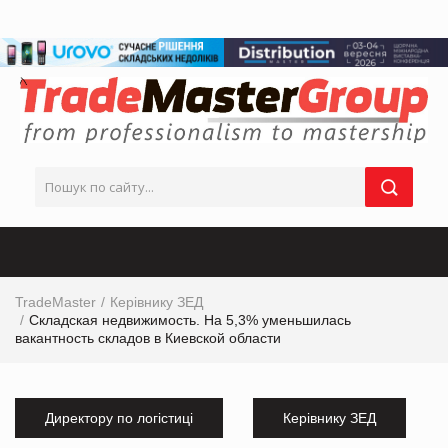
TradeMaster
Керівнику ЗЕД
Складская недвижимость. На 5,3% уменьшилась
вакантность складов в Киевской области
Директору по логістиці
Керівнику ЗЕД