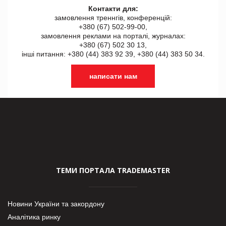
Контакти для:
замовлення треннгів, конференцій:
+380 (67) 502-99-00,
замовлення реклами на порталі, журналах:
+380 (67) 502 30 13,
інші питання: +380 (44) 383 92 39, +380 (44) 383 50 34.
написати нам
ТЕМИ ПОРТАЛА TRADEMASTER
Новини України та закордону
Аналітика ринку