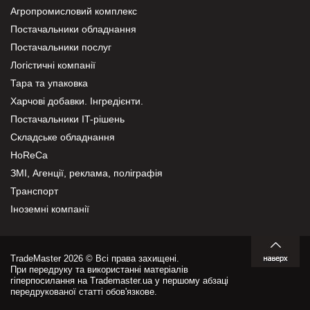
Агропромисловий комплекс
Постачальники обладнання
Постачальники послуг
Логістичні компанії
Тара та упаковка
Харчові добавки. Інгредієнти.
Постачальники IT-рішень
Складське обладнання
HoReCa
ЗМІ, Агенції, реклама, поліграфія
Транспорт
Іноземні компанії
TradeMaster 2026 © Всі права захищені.
При передруку та використанні матеріалів
гіперпосилання на Trademaster.ua у першому абзаці
передрукованої статті обов'язкове.