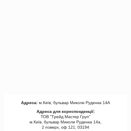
Адреса:
м.Київ, бульвар Миколи Руденка 14А
Адреса для кореспонденції:
ТОВ "Tрейд Мастер Груп"
м.Київ, бульвар Миколи Руденка 14а,
2 поверх, оф 121, 03194