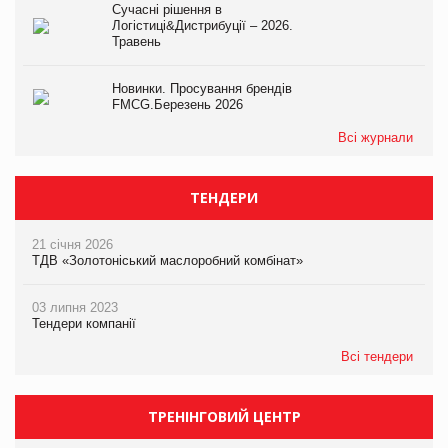
Сучасні рішення в
Логістиці&Дистрибуції – 2026.
Травень
Новинки. Просування брендів
FMCG.Березень 2026
Всі журнали
ТЕНДЕРИ
21 січня 2026
ТДВ «Золотоніський маслоробний комбінат»
03 липня 2023
Тендери компанії
Всі тендери
ТРЕНІНГОВИЙ ЦЕНТР