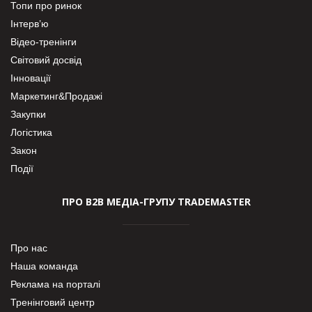
Топи про ринок
Інтерв’ю
Відео-тренінги
Світовий досвід
Інновації
Маркетинг&Продажі
Закупки
Логістика
Закон
Події
ПРО В2В МЕДІА-ГРУПУ TRADEMASTER
Про нас
Наша команда
Реклама на порталі
Тренінговий центр