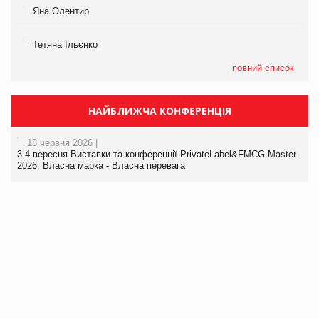
Яна Олентир
Тетяна Ільєнко
повний список
НАЙБЛИЖЧА КОНФЕРЕНЦІЯ
18 червня 2026 |
3-4 вересня Виставки та конференції PrivateLabel&FMCG Master-
2026: Власна марка - Власна перевага