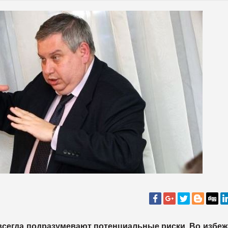
всегда подразумевают потенциальные риски. Во избе