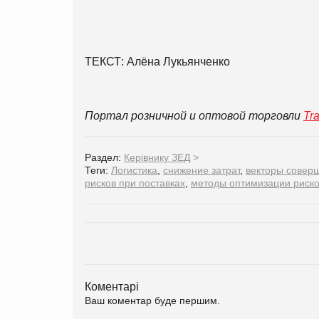
ТЕКСТ: Алёна Лукьянченко
Портал розничной и оптовой торговли
Tr
Раздел:
Керівнику ЗЕД
>
Теги:
Логистика
,
снижение затрат
,
векторы соверш
рисков при поставках
,
методы оптимизации риск
Коментарі
Ваш коментар буде першим.