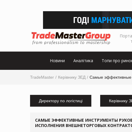
Порта
Новини
Аналітика
Топи про рино
TradeMaster
Керівнику ЗЕД
Самые эффективные и
Директору по логістиці
Керівнику 
САМЫЕ ЭФФЕКТИВНЫЕ ИНСТРУМЕНТЫ РУКО
ИСПОЛНЕНИЯ ВНЕШНЕТОРГОВЫХ КОНТРАКТ