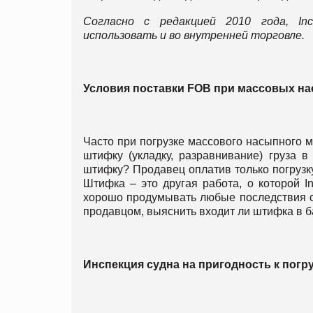
Cогласно с редакцией 2010 года
,
In
использовать и во внутренней торговле.
Условия поставки
FOB
при массовых на
Часто при погрузке массового насыпного 
штифку (укладку, разравнивание) груза в
штифку? Продавец оплатив только погрузку
Штифка – это другая работа, о которой I
хорошо продумывать любые последствия св
продавцом, выяснить входит ли штифка в б
Инспекция судна на пригодность к погру