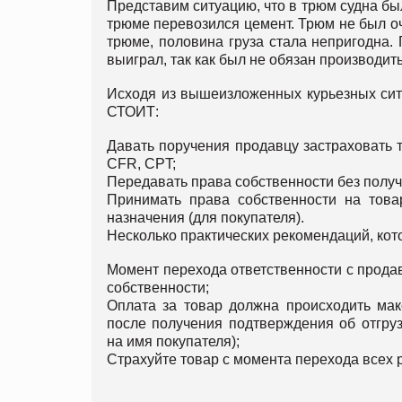
Представим ситуацию, что в трюм судна был
трюме перевозился цемент. Трюм не был о
трюме, половина груза стала непригодна. 
выиграл, так как был не обязан производит
Исходя из вышеизложенных курьезных ситу
СТОИТ:
Давать поручения продавцу застраховать 
CFR, CPT;
Передавать права собственности без получ
Принимать права собственности на това
назначения (для покупателя).
Несколько практических рекомендаций, кот
Момент перехода ответственности с прода
собственности;
Оплата за товар должна происходить макс
после получения подтверждения об отгру
на имя покупателя);
Страхуйте товар с момента перехода всех 