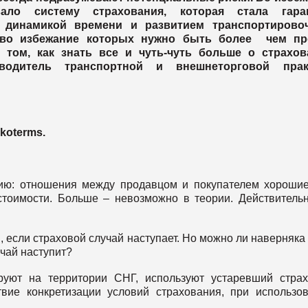
ало систему страхования, которая стала гара
 динамикой времени и развитием транспортирово
, во избежание которых нужно быть более чем пр
 том, как знать все и чуть-чуть больше о страхов
водитель транспортной и внешнеторговой прак
nkoterms.
ию: отношения между продавцом и покупателем хороши
тоимости. Больше – невозможно в теории. Действитель
, если страховой случай наступает. Но можно ли наверняка
учай наступит?
руют на территории СНГ, используют устаревший стра
вие конкретизации условий страхования, при использо