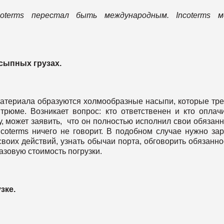
coterms перестал быть международным
. Incoterms
м
сыпных груз
ах.
материала образуются холмообразные насыпи, которые тр
 трюме. Возникает вопрос: кто ответственен и кто оплач
, может заявить, что он полностью исполнил свои обязанн
ncoterms ничего не говорит. В подобном случае нужно за
оих действий, узнать обычаи порта, обговорить обязанно
азовую стоимость погрузки.
зке.