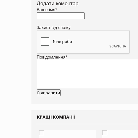
Додати коментар
Ваше імя
*
Захист від спаму
Повідомлення
*
КРАЩІ КОМПАНІЇ