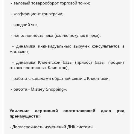
- валовый товарооборот торговой точки;
- коэффициент конверсии;
- средний чек;
- наполненность чека (кол-во покупок в чеке);
- динамика индивидуальных выручек консультантов в
магазине;
- динамика Клиентской базы (прирост базы, процент
оттока постоянных Клиентов);
- работа с каналами обратной связи с Клиентами;
- работа «Mistery Shopping».
Усиление сервисной составляющей дало ряд
преимуществ:
- Долгосрочность изменений ДНК системы.