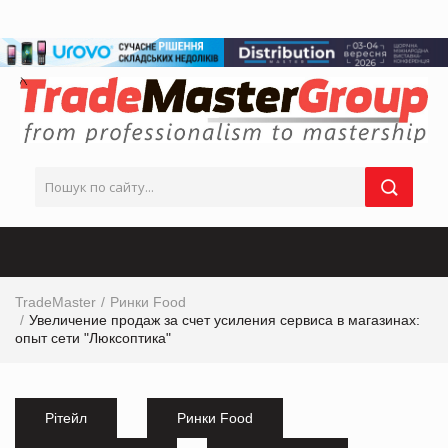
TradeMaster
Ринки Food
Увеличение продаж за счет усиления сервиса в магазинах:
опыт сети "Люксоптика"
Рітейл
Ринки Food