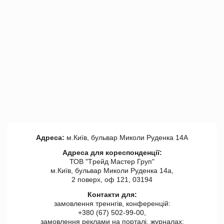
Адреса:
м.Київ, бульвар Миколи Руденка 14А
Адреса для кореспонденції:
ТОВ "Tрейд Мастер Груп"
м.Київ, бульвар Миколи Руденка 14а,
2 поверх, оф 121, 03194
Контакти для:
замовлення треннгів, конференцій:
+380 (67) 502-99-00,
замовлення реклами на порталі, журналах: