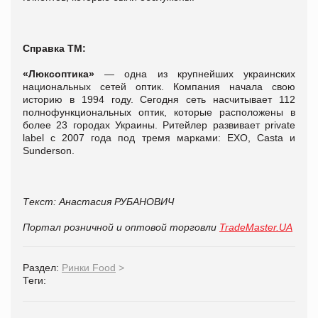
Справка ТМ:
«Люксоптика»
— одна из крупнейших украинских
национальных сетей оптик. Компания начала свою
историю в 1994 году. Сегодня сеть насчитывает 112
полнофункциональных оптик, которые расположены в
более 23 городах Украины. Ритейлер развивает private
label с 2007 года под тремя марками: EXO, Casta и
Sunderson.
Текст: Анастасия РУБАНОВИЧ
Портал розничной и оптовой торговли
TradeMaster.UA
Раздел:
Ринки Food
>
Теги: