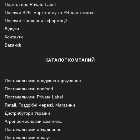
Портал про Private Label
Послуги В2В- маркетингу та PR для клієнтів
Послуги з надання інформації
Відгуки
Контакти
Вакансії
КАТАЛОГ КОМПАНИЙ
Постачальники продуктів харчування
Постачальники nonfood
Постачальники Private Label
Retail. Роздрібні мережі, Магазини
Дистрибутори України
Агропромисловий комплекс
Постачальники обладнання
Постачальники послуг