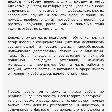
подход к отбору персонала «на входе» в сеть.
Ключевые ценности, на которые сделан упор при выборе
сотрудников: открытость, доброжелательность,
способность слушать и слышать, желание прийти на
помощь, профессионализм, потребность в постоянном
развитии, обучении, росте. Больше внимания стали
уделять отбору по компетенциям.
Довольно емкая часть подготовки - обучение, так как
товар довольно специфический (учитывая медицинскую
составляющую) и сервис должен способствовать
налаживанию долгосрочных отношений с Клиентами.
Также была приведена в соответствие с принятой
политикой процедура аттестации, изменена
мотивационная программа. Эта та часть работы с
людьми, которая постоянно находится в сфере нашего
внимания - и работа здесь далеко не закончена.
Прошел ровно год с момента начала работы по
реализации данного проекта. Если говорить о ресурсах –
то это, в первую очередь, затраты человеческие – полная
включенность меня как руководителя, HR-директора, и
сотрудников в филиале - регионального менеджера и