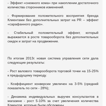
- Эффект «снежного кома» при накоплении достаточного
количества сторонников изменений.
- Формирование положительного восприятия бренда
Клиентами без дополнительных затрат на PR – эффект
«сарафанного радио».
- Стабильный положительный эффект, который
выражается в росте товарооборота без дополнительных
скидок и затрат на продвижение.
По итогам 2013г. новая система управления сети дала
следующие результаты:
- Рост валового товарооборота торговой точки на 15-25%
к предыдущему периоду.
- Коэффициент конверсии увеличен на 3-5% (средний
показатель по сети - 28%);
- Динамика индивидуальных выручек консультантов в
магазине - рост 5-10% за счет увеличения количества
Клиентов, которые были обслужены.