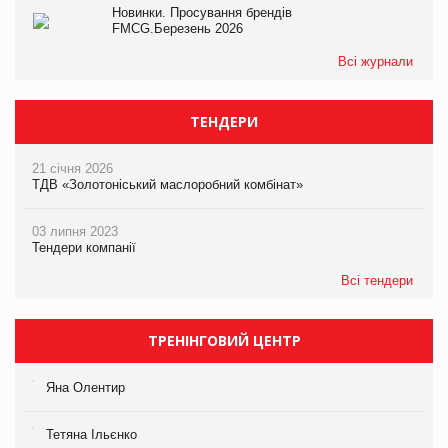
Новинки. Просування брендів
FMCG.Березень 2026
Всі журнали
ТЕНДЕРИ
21 січня 2026
ТДВ «Золотоніський маслоробний комбінат»
03 липня 2023
Тендери компанії
Всі тендери
ТРЕНІНГОВИЙ ЦЕНТР
Яна Олентир
Тетяна Ільєнко