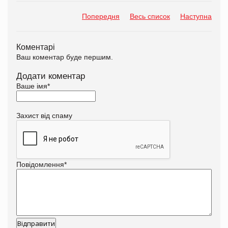
Попередня
Весь список
Наступна
Коментарі
Ваш коментар буде першим.
Додати коментар
Ваше імя
*
Захист від спаму
Повідомлення
*