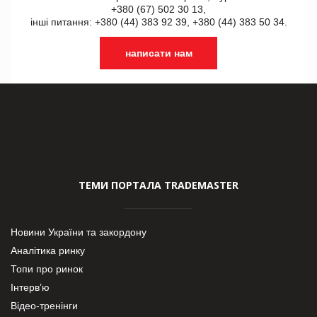
+380 (67) 502 30 13,
інші питання: +380 (44) 383 92 39, +380 (44) 383 50 34.
написати нам
ТЕМИ ПОРТАЛА TRADEMASTER
Новини України та закордону
Аналітика ринку
Топи про ринок
Інтерв’ю
Відео-тренінги