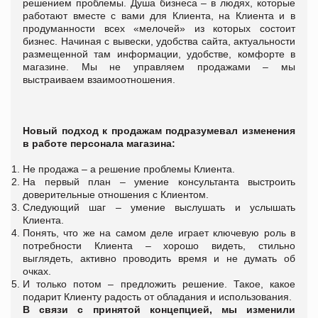
решением проблемы. Душа бизнеса – в людях, которые
работают вместе с вами для Клиента, на Клиента и в
продуманности всех «мелочей» из которых состоит
бизнес. Начиная с вывески, удобства сайта, актуальности
размещенной там информации, удобстве, комфорте в
магазине. Мы не управляем продажами – мы
выстраиваем взаимоотношения.
Новый подход к продажам подразумевал изменения
в работе персонала магазина:
Не продажа – а решение проблемы Клиента.
На первый план – умение консультанта выстроить
доверительные отношения с Клиентом.
Следующий шаг – умение выслушать и услышать
Клиента.
Понять, что же на самом деле играет ключевую роль в
потребности Клиента – хорошо видеть, стильно
выглядеть, активно проводить время и не думать об
очках.
И только потом – предложить решение. Такое, какое
подарит Клиенту радость от обладания и использования.
В связи с принятой концепцией, мы изменили