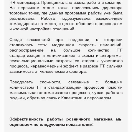
HR-менеджера. Принципиально важна работа в команде.
На первичном этапе также привлекались директора
торговых точек, где данная программа работы уже была
реализована. Работа подразумевала ежемесячные
командировки на места, с целью общения с персоналом
и «тонкой настройки» отношений.
Среди сложностей при внедрении, с которыми
столкнулась сеть: медленная скорость изменений,
распространение на большое количество ТТ,
стандартизация и «втискивание» в схемы и алгоритмы,
психо-эмоциональные затраты со стороны участников
процесса, неравномерный эффект в разрезе ТТ, сильная
зависимость от человеческого фактора.
Преодолеть сложности, связанные с большим
количеством ТТ и стандартизацией процессов помогли
максимальная автоматизация процессов, чуткая работа с
людьми, обратная связь с Клиентами и персоналом.
Эффективность работы розничного магазина мы
оцениваем по следующим показателям: