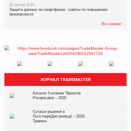
30 квітня 2024
Защита данных на смартфонах: советы по повышению
безопасности
Всі новини
ЖУРНАЛ TRADEMASTER
Каталог Головних Проєктів
PrivateLabel – 2026
Сучасні рішення в
Логістиці&Дистрибуції – 2026.
Травень