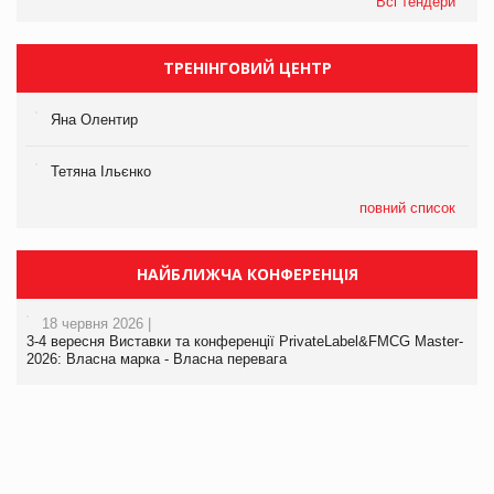
Всі тендери
ТРЕНІНГОВИЙ ЦЕНТР
Яна Олентир
Тетяна Ільєнко
повний список
НАЙБЛИЖЧА КОНФЕРЕНЦІЯ
18 червня 2026 |
3-4 вересня Виставки та конференції PrivateLabel&FMCG Master-
2026: Власна марка - Власна перевага