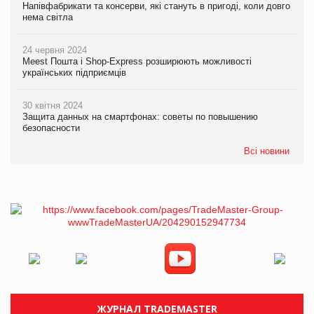
Напівфабрикати та консерви, які стануть в пригоді, коли довго
нема світла
24 червня 2024
Meest Пошта і Shop-Express розширюють можливості
українських підприємців
30 квітня 2024
Защита данных на смартфонах: советы по повышению
безопасности
Всі новини
ЖУРНАЛ TRADEMASTER