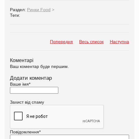
Раздел:
Ринки Food
>
Теги:
Попередня
Весь список
Наступна
Коментарі
Ваш коментар буде першим.
Додати коментар
Ваше імя
*
Захист від спаму
Повідомлення
*