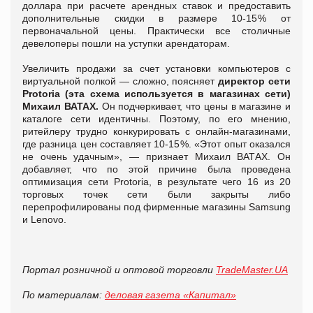
доллара при расчете арендных ставок и предоставить
дополнительные скидки в размере 10‑15 % от
первоначальной цены. Практически все столичные
девелоперы пошли на уступки арендаторам.
Увеличить продажи за счет установки компьютеров с
виртуальной полкой — сложно, поясняет
директор сети
Protoria (эта схема используется в магазинах сети)
Михаил ВАТАХ.
Он подчеркивает, что цены в магазине и
каталоге сети идентичны. Поэтому, по его мнению,
ритейлеру трудно конкурировать с онлайн-магазинами,
где разница цен составляет 10‑15 %. «Этот опыт оказался
не очень удачным», — признает Михаил ВАТАХ. Он
добавляет, что по этой причине была проведена
оптимизация сети Protoria, в результате чего 16 из 20
торговых точек сети были закрыты либо
перепрофилированы под фирменные магазины Samsung
и Lenovo.
Портал розничной и оптовой торговли
TradeMaster.UA
По материалам:
деловая газета «Капитал»