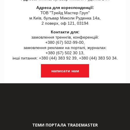
Адреса для кореспонденції:
ТОВ "Tрейд Мастер Груп"
м.Київ, бульвар Миколи Руденка 14а,
2 поверх, оф 121, 03194
Контакти для:
замовлення треннгів, конференцій:
+380 (67) 502-99-00,
замовлення реклами на порталі, журналах:
+380 (67) 502 30 13,
інші питання: +380 (44) 383 92 39, +380 (44) 383 50 34.
написати нам
ТЕМИ ПОРТАЛА TRADEMASTER