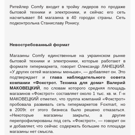
Ритейлер Comfy входит в тройку лидеров по продаже
бытовой техники и электроники, и сейчас его сеть
насчитывает 84 магазина в 40 городах страны. Сеть
подконтрольна Станиславу Ронису.
Невостребованный формат
Магазины Comfy единственные на украинском рынке
бытовой техники и электроники, которые работают в
формате гипермаркета, говорит Олександр ЛАНЕЦКИЙ.
«У других сетей магазины меньше», — добавляет он. Это
подтверждает и
глава наблюдательного совета
компании «Фокстрот. Техника для дома» Валерий
МАКОВЕЦКИЙ
, по словам которого средняя площадь
магазинов «Фокстрот» составляет около 1 тыс. кв. м. Г-н
МАКОВЕЦКИЙ отметил, что группа компаний «Фокстрот»
пробовала развивать сеть гипермаркетов Foxmart, но
в 2009г. от этого бизнеса было решено отказаться.
«Некоторые магазины закрыты, а другие
перепрофилированы под сеть «Фокстрот», — говорит он
и добавляет, что сейчас содержать большие по площади
магазины нет смысла.