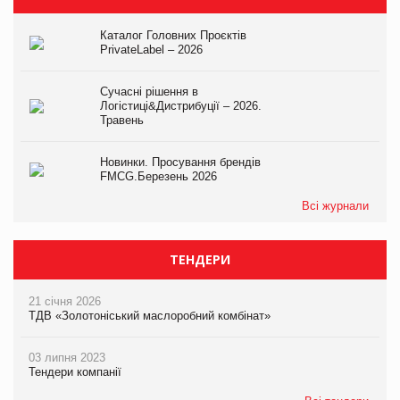
Каталог Головних Проєктів
PrivateLabel – 2026
Сучасні рішення в
Логістиці&Дистрибуції – 2026.
Травень
Новинки. Просування брендів
FMCG.Березень 2026
Всі журнали
ТЕНДЕРИ
21 січня 2026
ТДВ «Золотоніський маслоробний комбінат»
03 липня 2023
Тендери компанії