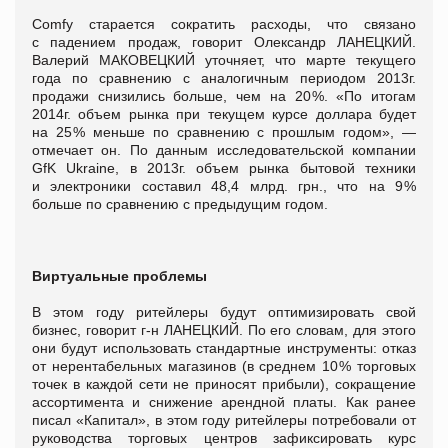
Comfy старается сократить расходы, что связано
с падением продаж, говорит Олександр ЛАНЕЦКИЙ.
Валерий МАКОВЕЦКИЙ уточняет, что марте текущего
года по сравнению с аналогичным периодом 2013г.
продажи снизились больше, чем на 20 %. «По итогам
2014г. объем рынка при текущем курсе доллара будет
на 25 % меньше по сравнению с прошлым годом», —
отмечает он. По данным исследовательской компании
GfK Ukraine, в 2013г. объем рынка бытовой техники
и электроники составил 48,4 млрд. грн., что на 9 %
больше по сравнению с предыдущим годом.
Виртуальные проблемы
В этом году ритейлеры будут оптимизировать свой
бизнес, говорит г-н ЛАНЕЦКИЙ. По его словам, для этого
они будут использовать стандартные инструменты: отказ
от нерентабельных магазинов (в среднем 10 % торговых
точек в каждой сети не приносят прибыли), сокращение
ассортимента и снижение арендной платы. Как ранее
писал «Капитал», в этом году ритейлеры потребовали от
руководства торговых центров зафиксировать курс