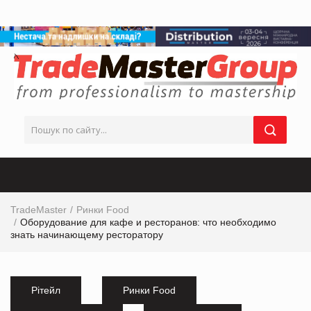
TradeMaster
Ринки Food
Оборудование для кафе и ресторанов: что необходимо
знать начинающему ресторатору
Рітейл
Ринки Food