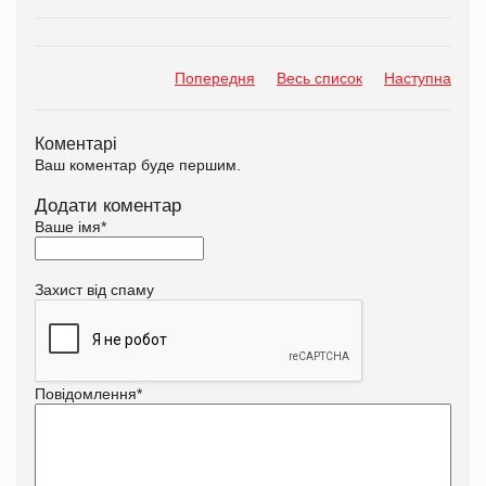
Попередня
Весь список
Наступна
Коментарі
Ваш коментар буде першим.
Додати коментар
Ваше імя
*
Захист від спаму
Повідомлення
*