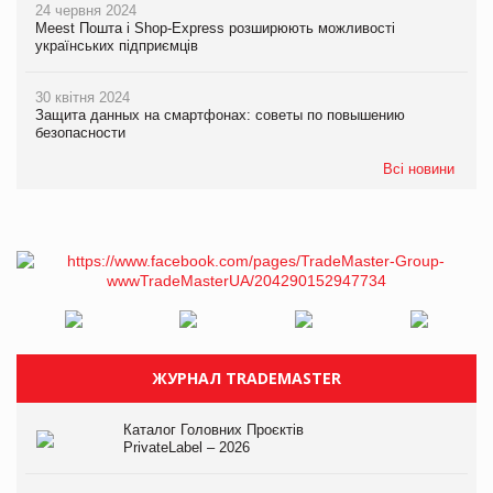
24 червня 2024
Meest Пошта і Shop-Express розширюють можливості
українських підприємців
30 квітня 2024
Защита данных на смартфонах: советы по повышению
безопасности
Всі новини
ЖУРНАЛ TRADEMASTER
Каталог Головних Проєктів
PrivateLabel – 2026