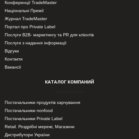
Конференції TradeMaster
Національні Премії
Журнал TradeMaster
Портал про Private Label
Послуги В2В- маркетингу та PR для клієнтів
Послуги з надання інформації
Відгуки
Контакти
Вакансії
КАТАЛОГ КОМПАНИЙ
Постачальники продуктів харчування
Постачальники nonfood
Постачальники Private Label
Retail. Роздрібні мережі, Магазини
Дистрибутори України