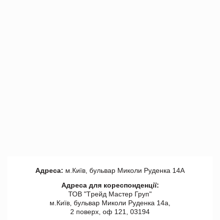
Адреса:
м.Київ, бульвар Миколи Руденка 14А
Адреса для кореспонденції:
ТОВ "Tрейд Мастер Груп"
м.Київ, бульвар Миколи Руденка 14а,
2 поверх, оф 121, 03194