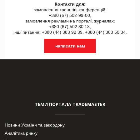
Контакти для:
замовлення треннгів, конференцій:
+380 (67) 502-99-00,
замовлення реклами на порталі, журналах:
+380 (67) 502 30 13,
інші питання: +380 (44) 383 92 39, +380 (44) 383 50 34.
написати нам
ТЕМИ ПОРТАЛА TRADEMASTER
Новини України та закордону
Аналітика ринку