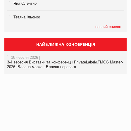
Яна Олентир
Тетяна Ільєнко
повний список
НАЙБЛИЖЧА КОНФЕРЕНЦІЯ
18 червня 2026 |
3-4 вересня Виставки та конференції PrivateLabel&FMCG Master-
2026: Власна марка - Власна перевага