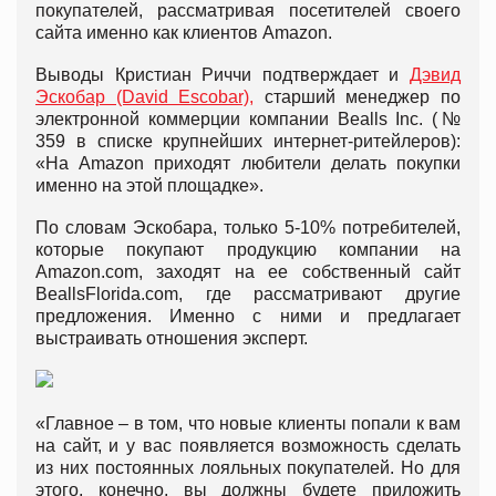
покупателей, рассматривая посетителей своего
сайта именно как клиентов Amazon.
Выводы Кристиан Риччи подтверждает и
Дэвид
Эскобар (David Escobar),
старший менеджер по
электронной коммерции компании Bealls Inc. (№
359 в списке крупнейших интернет-ритейлеров):
«На Amazon приходят любители делать покупки
именно на этой площадке».
По словам Эскобара, только 5-10% потребителей,
которые покупают продукцию компании на
Amazon.com, заходят на ее собственный сайт
BeallsFlorida.com, где рассматривают другие
предложения. Именно с ними и предлагает
выстраивать отношения эксперт.
«Главное – в том, что новые клиенты попали к вам
на сайт, и у вас появляется возможность сделать
из них постоянных лояльных покупателей. Но для
этого, конечно, вы должны будете приложить