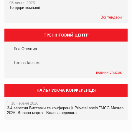
03 липня 2023
Тендери компанії
Всі тендери
ТРЕНІНГОВИЙ ЦЕНТР
Яна Олентир
Тетяна Ільєнко
повний список
НАЙБЛИЖЧА КОНФЕРЕНЦІЯ
18 червня 2026 |
3-4 вересня Виставки та конференції PrivateLabel&FMCG Master-
2026: Власна марка - Власна перевага