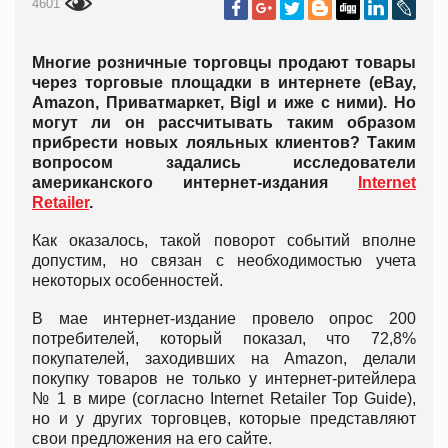
4601
Многие розничные торговцы продают товары
через торговые площадки в интернете (eBay,
Amazon, Приватмаркет, Bigl и иже с ними). Но
могут ли он рассчитывать таким образом
прибрести новых лояльных клиентов? Таким
вопросом задались исследователи
американского интернет-издания
Internet
Retailer
.
Как оказалось, такой поворот событий вполне
допустим, но связан с необходимостью учета
некоторых особенностей.
В мае интернет-издание провело опрос 200
потребителей, который показал, что 72,8%
покупателей, заходивших на Amazon, делали
покупку товаров не только у интернет-ритейлера
№ 1 в мире (согласно Internet Retailer Top Guide),
но и у других торговцев, которые представляют
свои предложения на его сайте.