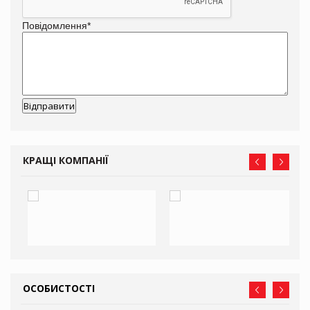
Повідомлення
*
КРАЩІ КОМПАНІЇ
ОСОБИСТОСТІ