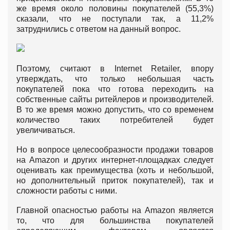
же время около половины покупателей (55,3%)
сказали, что не поступали так, а 11,2%
затруднились с ответом на данный вопрос.
Поэтому, считают в Internet Retailer, впору
утверждать, что только небольшая часть
покупателей пока что готова переходить на
собственные сайты ритейлеров и производителей.
В то же время можно допустить, что со временем
количество таких потребителей будет
увеличиваться.
Но в вопросе целесообразности продажи товаров
на Amazon и других интернет-площадках следует
оценивать как преимущества (хоть и небольшой,
но дополнительный приток покупателей), так и
сложности работы с ними.
Главной опасностью работы на Amazon является
то, что для большинства покупателей