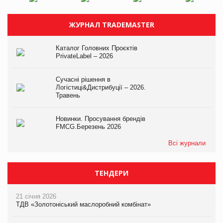
ЖУРНАЛ TRADEMASTER
Каталог Головних Проєктів
PrivateLabel – 2026
Сучасні рішення в
Логістиці&Дистрибуції – 2026.
Травень
Новинки. Просування брендів
FMCG.Березень 2026
Всі журнали
ТЕНДЕРИ
21 січня 2026
ТДВ «Золотоніський маслоробний комбінат»