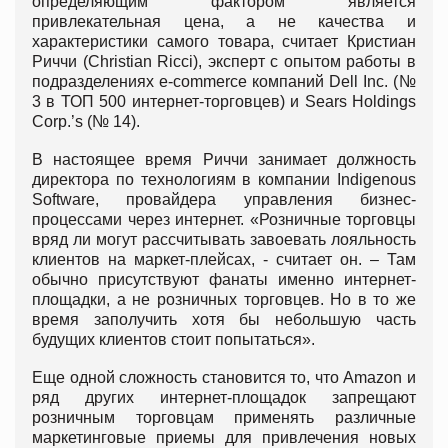
определяющим фактором является
привлекательная цена, а не качества и
характеристики самого товара, считает Кристиан
Риччи (Christian Ricci), эксперт с опытом работы в
подразделениях e-commerce компаний Dell Inc. (№
3 в ТОП 500 интернет-торговцев) и Sears Holdings
Corp.’s (№ 14).
В настоящее время Риччи занимает должность
директора по технологиям в компании Indigenous
Software, провайдера управления бизнес-
процессами через интернет. «Розничные торговцы
вряд ли могут рассчитывать завоевать лояльность
клиентов на маркет-плейсах, - считает он. – Там
обычно присутствуют фанаты именно интернет-
площадки, а не розничных торговцев. Но в то же
время заполучить хотя бы небольшую часть
будущих клиентов стоит попытаться».
Еще одной сложность становится то, что Amazon и
ряд других интернет-площадок запрещают
розничным торговцам применять различные
маркетинговые приемы для привлечения новых