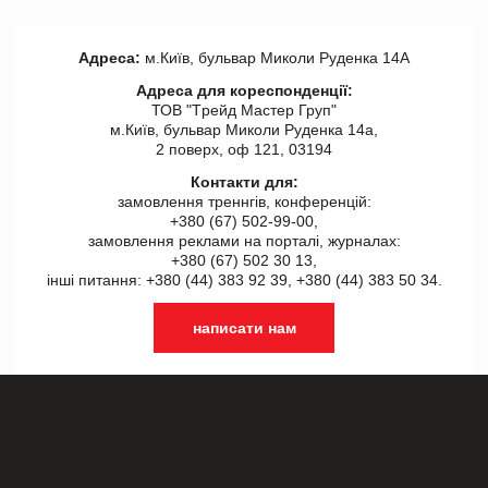
Адреса:
м.Київ, бульвар Миколи Руденка 14А
Адреса для кореспонденції:
ТОВ "Tрейд Мастер Груп"
м.Київ, бульвар Миколи Руденка 14а,
2 поверх, оф 121, 03194
Контакти для:
замовлення треннгів, конференцій:
+380 (67) 502-99-00,
замовлення реклами на порталі, журналах:
+380 (67) 502 30 13,
інші питання: +380 (44) 383 92 39, +380 (44) 383 50 34.
написати нам