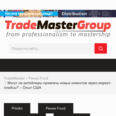
TradeMaster
Ринки Food
Могут ли ритейлеры привлечь новых клиентов через маркет-
плейсы? – Опыт США
Рітейл
Ринки Food