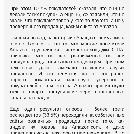
При этом 10,7% покупателей сказали, что они не
делали таких покупок, а еще 16,5% заявили, что не
знали, что покупают товар у кого-то другого, а не у
проверенного продавца, каким считают Amazon.
Главный вывод, на который обращают внимание в
Internet Retailer – это то, что многие посетители
Amazon, крупнейшей интернет-площадки США,
признают, что не все реализуемые не ней
продукты продаются самим владельцем. При этом
некоторые даже замечают названия других
продавцов. И это несмотря на то, что ранее
опросы показывали массовую уверенность
покупателей в том, что на Amazon присутствуют
только товары, поступившие через собственные
каналы площадки.
Еще один результат опроса – более трети
респондентов (33,5%) переходили на собственные
сайты розничных продавцов после того, как
видели их товары на Amazon.com, и даже
приценивались к некоторым предложениям. В то