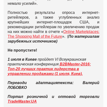
немало усилий».
Полностью результаты опроса интернет-
ритейлеров, а также углубленных анализ
крупнейших интернет-площадок США, и
рекомендации ритейлерам по увеличению продаж
на них можно найти в отчете «
Online Marketplaces:
The Shopping Mall of the Future
». (
По материалам
зарубежных источников)
Не пропустите!
1 июля в Киеве
пройдет VI Всеукраинская
практическая конференция
B2BMaster-2016:
Топ-20 лучших практик лидерства в
управлении продажами (1 июля, Киев).
Перевод
и адаптация
текста: Валерий
ЛОБОВКО
Портал розничной и оптовой торговли
TradeMaster.UA