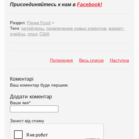
Присоединяйтесь к нам в
Facebook!
Раздел:
Ринки Food
>
Теги:
ритейлеры
,
привлечение новых клиентов
,
маркет-
плейсы
,
опыт
,
США
Попередня
Весь список
Наступна
Коментарі
Ваш коментар буде першим.
Додати коментар
Ваше імя
*
Захист від спаму