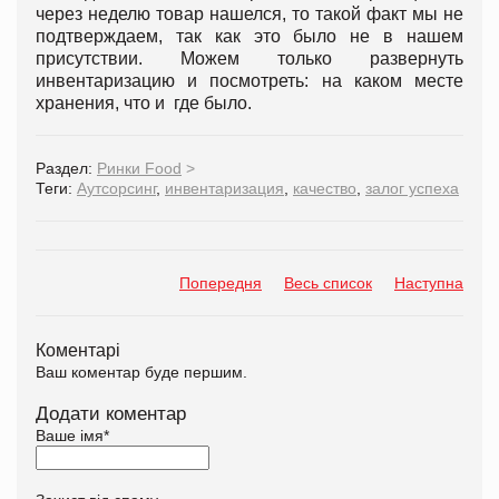
через неделю товар нашелся, то такой факт мы не
подтверждаем, так как это было не в нашем
присутствии. Можем только развернуть
инвентаризацию и посмотреть: на каком месте
хранения, что и где было.
Раздел:
Ринки Food
>
Теги:
Аутсорсинг
,
инвентаризация
,
качество
,
залог успеха
Попередня
Весь список
Наступна
Коментарі
Ваш коментар буде першим.
Додати коментар
Ваше імя
*