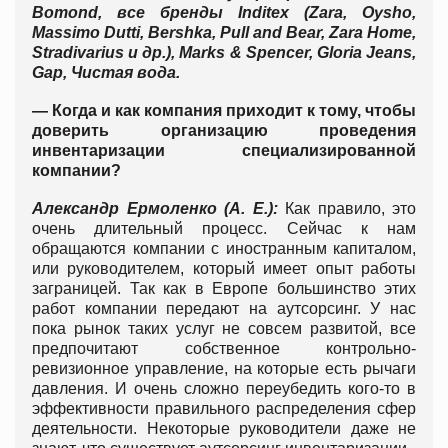
Bomond, все бренды Inditex (Zara, Oysho,
Massimo Dutti, Bershka, Pull and Bear, Zara Home,
Stradivarius и др.), Marks & Spencer, Gloria Jeans,
Gap, Чистая вода.
— Когда и как компания приходит к тому, чтобы
доверить организацию проведения
инвентаризации специализированной
компании?
Александр Ермоленко (А. Е.):
Как правило, это
очень длительный процесс. Сейчас к нам
обращаются компании с иностранным капиталом,
или руководителем, который имеет опыт работы
заграницей. Так как в Европе большинство этих
работ компании передают на аутсорсинг. У нас
пока рынок таких услуг не совсем развитой, все
предпочитают собственное контрольно-
ревизионное управление, на которые есть рычаги
давления. И очень сложно переубедить кого-то в
эффективности правильного распределения сфер
деятельности. Некоторые руководители даже не