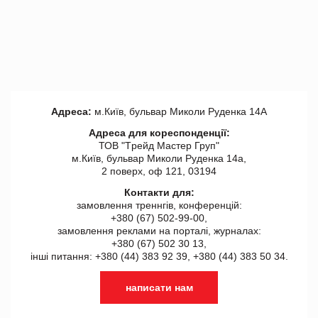
Адреса:
м.Київ, бульвар Миколи Руденка 14А
Адреса для кореспонденції:
ТОВ "Tрейд Мастер Груп"
м.Київ, бульвар Миколи Руденка 14а,
2 поверх, оф 121, 03194
Контакти для:
замовлення треннгів, конференцій:
+380 (67) 502-99-00,
замовлення реклами на порталі, журналах:
+380 (67) 502 30 13,
інші питання: +380 (44) 383 92 39, +380 (44) 383 50 34.
написати нам