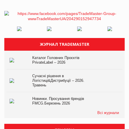
ЖУРНАЛ TRADEMASTER
Каталог Головних Проєктів
PrivateLabel – 2026
Сучасні рішення в
Логістиці&Дистрибуції – 2026.
Травень
Новинки. Просування брендів
FMCG.Березень 2026
Всі журнали