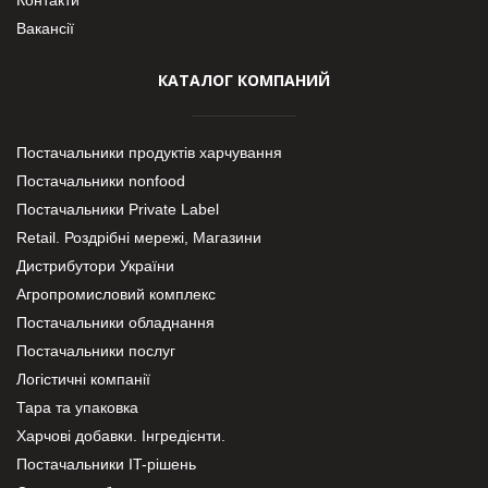
Вакансії
КАТАЛОГ КОМПАНИЙ
Постачальники продуктів харчування
Постачальники nonfood
Постачальники Private Label
Retail. Роздрібні мережі, Магазини
Дистрибутори України
Агропромисловий комплекс
Постачальники обладнання
Постачальники послуг
Логістичні компанії
Тара та упаковка
Харчові добавки. Інгредієнти.
Постачальники IT-рішень