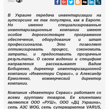
5642
В Украине передача инвентаризации на
аутсорсинг не так популярна, как в Европе.
Но именно специализированные
инвентаризационные компании имеют
особое дорогостоящее программное
обеспечение, оборудование и штат
профессионалов. Это позволяет
оптимизировать процесс, сэкономить
затраты, и предоставить прозрачные
результаты. О своем видении и специфике
направления рассказывают Вадим
Бобиренко, директор инвентаризационной
компании «Инвентори Сервис», и Александр
Ермоленко, коммерческий директор
компании.
Компания «Инвентори Сервис» работает со
всеми группами товаров. Ее клиентами
являются ООО «РУШ», ООО «ДЦ Украина»,
сеть АЗС WOG, сеть супермаркетов VARUS,