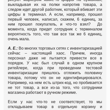
выкладывая их на полки напротив товара, а
следом идет другой работник, который вбивает эти
цифры в терминал. А если, например, прошел
первый человек, написал, скажем, 6 единиц, за
ним прошел покупатель, и что-то взял? До
момента, когда придет сотрудник с терминалом
вероятность того, что там все так же 6 единиц,
очень мала.
А. Е.:
Во многих торговых сетях с инвентаризацией
сейчас – настоящий хаос. Причем, иногда
персонал даже не пытается привести все в
порядок. У нас был случай в одном крупном
ритейлере, когда при проведении тестовой
инвентаризации пришлось отложить половину
товара, потому что он не идентифицировался.
Например, на нем есть штрих-код, но пробивается
не тот товар, а все из-за того, что сотрудники
магазина работают в ручном режиме.
Если у нас что-то не соответствует, то мы
откладываем товар в отдельную корзину и