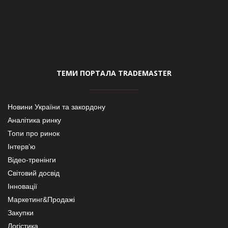
ТЕМИ ПОРТАЛА TRADEMASTER
Новини України та закордону
Аналітика ринку
Топи про ринок
Інтерв’ю
Відео-тренінги
Світовий досвід
Інновації
Маркетинг&Продажі
Закупки
Логістика