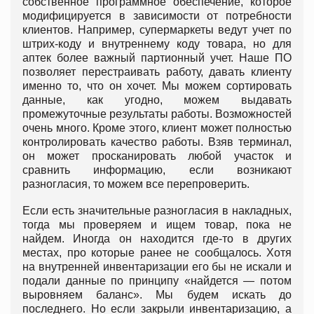
собственное программное обеспечение, которое
модифицируется в зависимости от потребности
клиентов. Например, супермаркеты ведут учет по
штрих-коду и внутреннему коду товара, но для
аптек более важный партионный учет. Наше ПО
позволяет перестраивать работу, давать клиенту
именно то, что он хочет. Мы можем сортировать
данные, как угодно, можем выдавать
промежуточные результаты работы. Возможностей
очень много. Кроме этого, клиент может полностью
контролировать качество работы. Взяв терминал,
он может просканировать любой участок и
сравнить информацию, если возникают
разногласия, то можем все перепроверить.
Если есть значительные разногласия в накладных,
тогда мы проверяем и ищем товар, пока не
найдем. Иногда он находится где-то в других
местах, про которые ранее не сообщалось. Хотя
на внутренней инвентаризации его бы не искали и
подали данные по принципу «найдется — потом
выровняем баланс». Мы будем искать до
последнего. Но если закрыли инвентаризацию, а