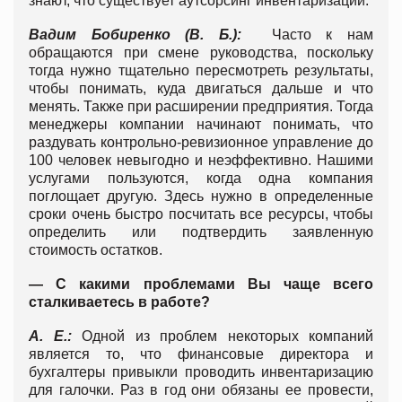
знают, что существует аутсорсинг инвентаризации.
Вадим Бобиренко (В. Б.):
Часто к нам
обращаются при смене руководства, поскольку
тогда нужно тщательно пересмотреть результаты,
чтобы понимать, куда двигаться дальше и что
менять. Также при расширении предприятия. Тогда
менеджеры компании начинают понимать, что
раздувать контрольно-ревизионное управление до
100 человек невыгодно и неэффективно. Нашими
услугами пользуются, когда одна компания
поглощает другую. Здесь нужно в определенные
сроки очень быстро посчитать все ресурсы, чтобы
определить или подтвердить заявленную
стоимость остатков.
— С какими проблемами Вы чаще всего
сталкиваетесь в работе?
А. Е.:
Одной из проблем некоторых компаний
является то, что финансовые директора и
бухгалтеры привыкли проводить инвентаризацию
для галочки. Раз в год они обязаны ее провести,