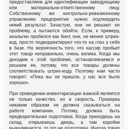
предоставляем для идентификации заведующему
или материально-ответственному лицу.
Собственному же контрольно-ревизионному
управлению предприятия нужно подтвердить
некий результат. Зачастую, они не решают ее
проблему, а пытаются обойти. Если, к примеру,
анальгин пробился как бинт, они, не меняя штрих-
код, просто подкорректируют что-то на глаз у себя
в базе. Но вероятность того, что кассир пробьет
этот товар неправильно, очень велика. Когда мы
доходим к этой проблеме, останавливаемся и
решаем ее, потому, что все товары должны
соответствовать штрих-коду. Поэтому нам часто
говорят: «Пока вы не пришли, у нас все было
хорошо».
При проведении инвентаризации важной является
не только качество, но и скорость. Проверка
никаким образом не должна сказываться на
работе компании. Потому, должна быть
предварительная подготовка. Когда приходишь на
склад, открываешь дверь, а там коробки
вываливаются, то это не подготовка. Иногда товар