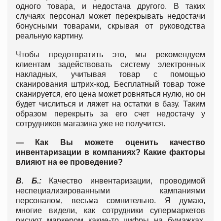
одного товара, и недостача другого. В таких
случаях персонал может перекрывать недостачи
бонусными товарами, скрывая от руководства
реальную картину.
Чтобы предотвратить это, мы рекомендуем
клиентам задействовать систему электронных
накладных, учитывая товар с помощью
сканирования штрих-код. Бесплатный товар тоже
сканируется, его цена может ровняться нулю, но он
будет числиться и ляжет на остатки в базу. Таким
образом перекрыть за его счет недостачу у
сотрудников магазина уже не получится.
— Как Вы можете оценить качество
инвентаризации в компаниях? Какие факторы
влияют на ее проведение?
В. Б.:
Качество инвентаризации, проводимой
неспециализированными кампаниями
персоналом, весьма сомнительно. Я думаю,
многие видели, как сотрудники супермаркетов
рисуют маркером какие-то цифры на бумажках,