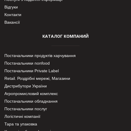
Відгуки
Контакти
Вакансії
КАТАЛОГ КОМПАНИЙ
Постачальники продуктів харчування
Постачальники nonfood
Постачальники Private Label
Retail. Роздрібні мережі, Магазини
Дистрибутори України
Агропромисловий комплекс
Постачальники обладнання
Постачальники послуг
Логістичні компанії
Тара та упаковка