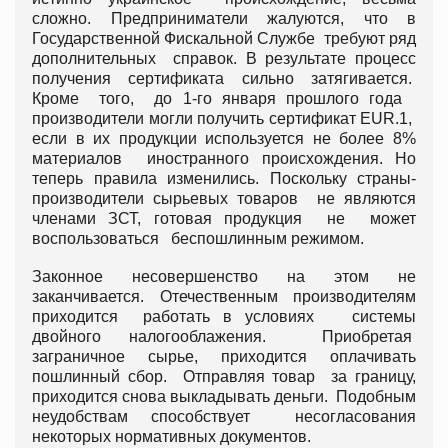
сложно. Предприниматели жалуются, что в
Государственной Фискальной Службе требуют ряд
дополнительных справок. В результате процесс
получения сертификата сильно затягивается.
Кроме того, до 1-го января прошлого года
производители могли получить сертификат EUR.1,
если в их продукции используется не более 8%
материалов иностранного происхождения. Но
теперь правила изменились. Поскольку страны-
производители сырьевых товаров не являются
членами ЗСТ, готовая продукция не может
воспользоваться беспошлинным режимом.
Законное несовершенство на этом не
заканчивается. Отечественным производителям
приходится работать в условиях системы
двойного налогооблажения. Приобретая
заграничное сырье, приходится оплачивать
пошлинный сбор. Отправляя товар за границу,
приходится снова выкладывать деньги. Подобным
неудобствам способствует несогласования
некоторых нормативных документов.