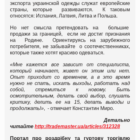
экспорта украинской одежды служат европейские
страны, которые развиваются. К таковым
относятся: Испания, Латвия, Литва и Польша.
Но нет смысла претендовать на большие
продажи за границей, если не достиг признания
на Родине. Ориентируясь на зарубежного
потребителя, не забывайте о соотечественниках,
которые также хотят красиво одеваться.
«Мне кажется все зависит от специалиста,
который начинает, живет он этим или нет.
Опыт приходит со временем, а в это время
нужно не спать, искать выходы, работать над
собой, стремиться к новому. Быть
осмотрительным, делать свой выбор, слушать
критику, делить ее на 15, делать выводы и
продолжать!»
, - отмечает Константин Миро.
Детально
читайте
http://trademaster.ua/articles/312328
Портал про роздрібну та гуртову торгівлю