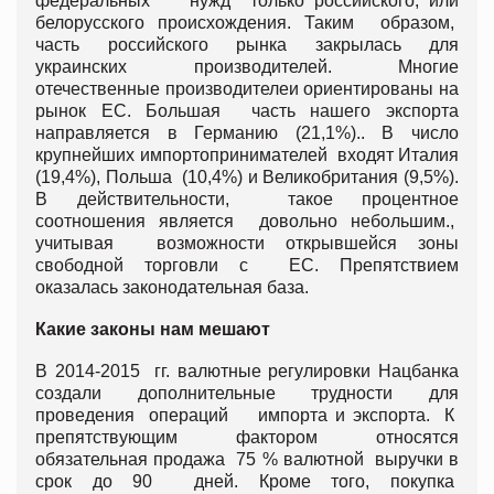
федеральных нужд только российского, или
белорусского происхождения. Таким образом,
часть российского рынка закрылась для
украинских производителей. Многие
отечественные производителеи ориентированы на
рынок ЕС. Большая часть нашего экспорта
направляется в Германию (21,1%).. В число
крупнейших импортопринимателей входят Италия
(19,4%), Польша (10,4%) и Великобритания (9,5%).
В действительности, такое процентное
соотношения является довольно небольшим.,
учитывая возможности открывшейся зоны
свободной торговли с ЕС. Препятствием
оказалась законодательная база.
Какие законы нам мешают
В 2014-2015 гг. валютные регулировки Нацбанка
создали дополнительные трудности для
проведения операций импорта и экспорта. К
препятствующим фактором относятся
обязательная продажа 75 % валютной выручки в
срок до 90 дней. Кроме того, покупка