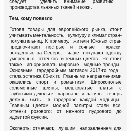
следует уделить внимание развитию
производства льняных тканей и кожи.
Тем, кому повезло
Готовя товары для европейского рынка, стоит
учитывать ментальность, культуру и климат стран-
получательниц. К примеру, жители Южных стран
предпочитают пестрые и сочные краски,
рожденные на Севере, чаще покупают одежду
умеренных оттенков и темных цветов. Не стоит
также игнорировать мировые модные тренды.
Основным гардеробным мотивом 2017-го года
стала эстетика 80-их гг. Главными направлениями
оказались спорт и романтизм. Широкополые
соломенные шляпы, мешковатые платья с
глубокими декольте, шаровары и ласины теперь
должны быть в гардеробе каждой модницы.
Главным цветом модной палитры стали все
оттенки розового: от нежного пудрового до
ядовитой фуксии.
Эксперты отмечают, лучшим направлением для