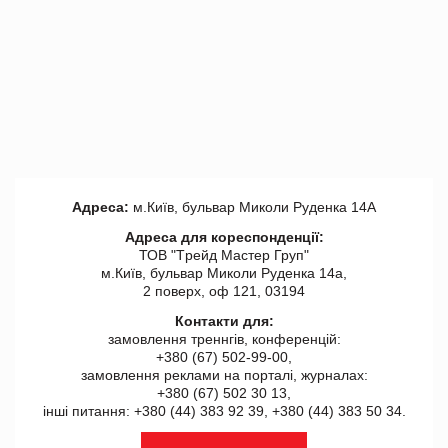
Адреса:
м.Київ, бульвар Миколи Руденка 14А
Адреса для кореспонденції:
ТОВ "Tрейд Мастер Груп"
м.Київ, бульвар Миколи Руденка 14а,
2 поверх, оф 121, 03194
Контакти для:
замовлення треннгів, конференцій:
+380 (67) 502-99-00,
замовлення реклами на порталі, журналах:
+380 (67) 502 30 13,
інші питання: +380 (44) 383 92 39, +380 (44) 383 50 34.