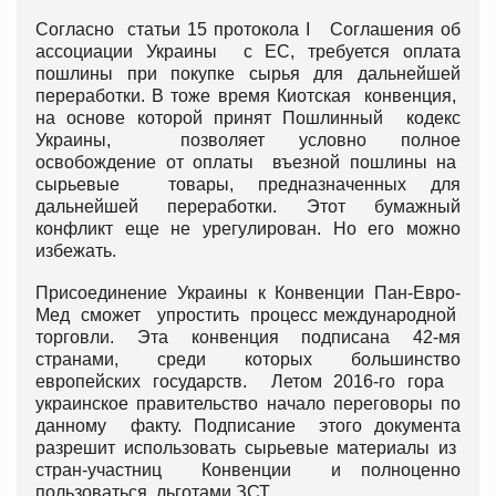
Согласно статьи 15 протокола I Соглашения об
ассоциации Украины с ЕС, требуется оплата
пошлины при покупке сырья для дальнейшей
переработки. В тоже время Киотская конвенция,
на основе которой принят Пошлинный кодекс
Украины, позволяет условно полное
освобождение от оплаты въезной пошлины на
сырьевые товары, предназначенных для
дальнейшей переработки. Этот бумажный
конфликт еще не урегулирован. Но его можно
избежать.
Присоединение Украины к Конвенции Пан-Евро-
Мед сможет упростить процесс международной
торговли. Эта конвенция подписана 42-мя
странами, среди которых большинство
европейских государств. Летом 2016-го гора
украинское правительство начало переговоры по
данному факту. Подписание этого документа
разрешит использовать сырьевые материалы из
стран-участниц Конвенции и полноценно
пользоваться льготами ЗСТ.