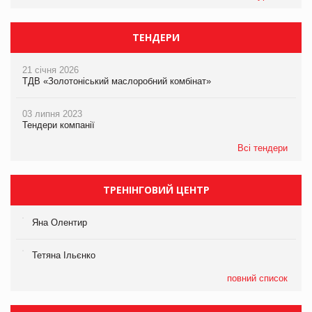
ТЕНДЕРИ
21 січня 2026
ТДВ «Золотоніський маслоробний комбінат»
03 липня 2023
Тендери компанії
Всі тендери
ТРЕНІНГОВИЙ ЦЕНТР
Яна Олентир
Тетяна Ільєнко
повний список