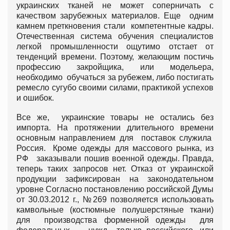
украинских тканей не может соперничать с
качеством зарубежных материалов. Еще одним
камнем преткновения стали компетентные кадры.
Отечественная система обучения специалистов
легкой промышленности ощутимо отстает от
тенденций времени. Поэтому, желающим постичь
профессию закройщика, или модельера,
необходимо обучаться за рубежем, либо постигать
ремесло сугубо своими силами, практикой успехов
и ошибок.
Все же, украинские товары не остались без
импорта. На протяжении длительного времени
основным направлением для поставок служила
Россия. Кроме одежды для массового рынка, из
РФ заказывали пошив военной одежды. Правда,
теперь таких запросов нет. Отказ от украинской
продукции зафиксирован на законодательном
уровне Согласно постановлению российской Думы
от 30.03.2012 г., №269 позволяется использовать
камвольные (костюмные полушерстяные ткани)
для производства форменной одежды для