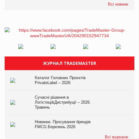
Всі новини
ЖУРНАЛ TRADEMASTER
Каталог Головних Проєктів
PrivateLabel – 2026
Сучасні рішення в
Логістиці&Дистрибуції – 2026.
Травень
Новинки. Просування брендів
FMCG.Березень 2026
Всі журнали