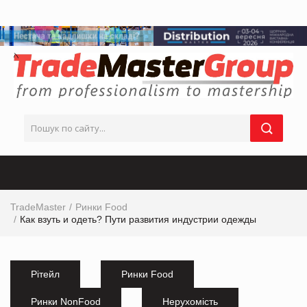
TradeMaster
Ринки Food
Как взуть и одеть? Пути развития индустрии одежды
Рітейл
Ринки Food
Ринки NonFood
Нерухомість