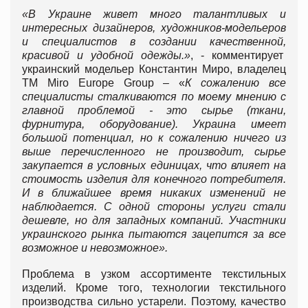
«В Украине живет много талантливых и
интересных дизайнеров, художников-модельеров
и специалистов в создании качественной,
красивой и удобной одежды.»
, - комментирует
украинский модельер Константин Миро, владелец
TM Miro Europe Group – «
К сожалению все
специалисты сталкиваются по моему мнению с
главной проблемой - это сырье (ткани,
фурнитура, оборудование). Украина имеет
большой потенциал, но к сожалению ничего из
выше перечисленного не производит, сырье
закупается в условных единицах, что влияет на
стоимость изделия для конечного потребителя.
И в ближайшее время никаких изменений не
наблюдается. С одной стороны услуги стали
дешевле, но для западных компаний. Участники
украинского рынка пытаются зацепится за все
возможное и невозможное».
Проблема в узком ассортименте текстильных
изделий. Кроме того, технологии текстильного
производства сильно устарели. Поэтому, качество