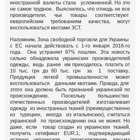
иностранной валюты стала усложненной. Но это
не самое трудное. Выяснилось, что отнюдь не все
производители, чьи товары соответствуют
еввропейским требованиям качества, могут
воспользоваться квотами ЗСТ.
Напомним, Зона свободной торговли для Украины
с ЕС начала действовать с 1-го января 2016-го
года. Она устраняет 97% пошлин. Эта новость
сильно обнадежила украинских производителей
одежды, ведь ранее им приходилось платить от
10 тыс. грн до 60 тыс. грн за 1 поставку..
Продукция легкой промышленности может
воспользоваться данными квотами. Правда, для
этого она должна быть признаной украинской по
происхождению. Поскольку большинство
отечественных производителей изготавливает
одежду из иностранных тканей (преимущественно
из турецких, иногда из итальянских), считаться
украинской по происхождению она не может. Но
даже, если товар создан из украинских тканей,
получить сетификат EUR.1, подтверждающий
истинно украинское происхождение, весьма