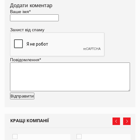
Додати коментар
Ваше імя
*
Захист від спаму
Повідомлення
*
КРАЩІ КОМПАНІЇ