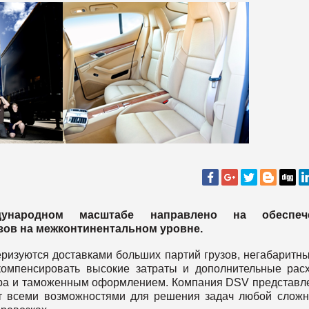
дународном масштабе направлено на обеспеч
зов на межконтинентальном уровне.
ризуются доставками больших партий грузов, негабаритн
компенсировать высокие затраты и дополнительные рас
ра и таможенным оформлением. Компания DSV представл
т всеми возможностями для решения задач любой сложн