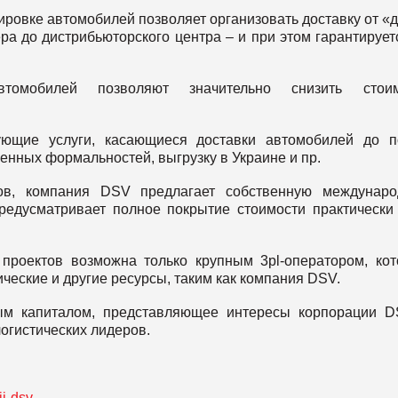
ровке автомобилей позволяет организовать доставку от «
ра до дистрибьюторского центра – и при этом гарантирует
томобилей позволяют значительно снизить стоим
ующие услуги, касающиеся доставки автомобилей до п
енных формальностей, выгрузку в Украине и пр.
тов, компания DSV предлагает собственную междунаро
предусматривает полное покрытие стоимости практически
проектов возможна только крупным 3pl-оператором, ко
ческие и другие ресурсы, таким как компания DSV.
ым капиталом, представляющее интересы корпорации D
логистических лидеров.
ii-dsv