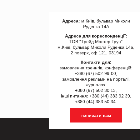
Адреса:
м.Київ, бульвар Миколи
Руденка 14А
Адреса для кореспонденції:
ТОВ "Tрейд Мастер Груп"
м.Київ, бульвар Миколи Руденка 14а,
2 поверх, оф 121, 03194
Контакти для:
замовлення треннгів, конференцій:
+380 (67) 502-99-00,
замовлення реклами на порталі,
журналах:
+380 (67) 502 30 13,
інші питання: +380 (44) 383 92 39,
+380 (44) 383 50 34.
написати нам