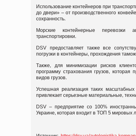
Использование контейнеров при транспорти
до двери» – от производственного конвейе
сохранность.
Морские контейнерные перевозки ав
транспортировки.
DSV предоставляет также все сопутств
погрузки в контейнеры, прохождения тамож
Также, для минимизации рисков клиен
программу страхования грузов, которая 
видов грузов.
Успешная реализация таких масштабных 
привлекает серьезные материальные, техни
DSV – предприятие со 100% иностранн
Украине, которая входит в ТОП 5 мировых 
Источник:
https://dsv.ua/avtologistika-kompan