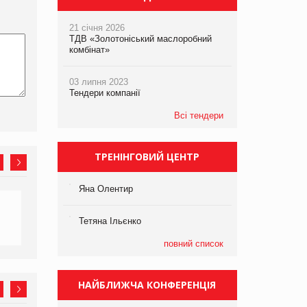
21 січня 2026
ТДВ «Золотоніський маслоробний
комбінат»
03 липня 2023
Тендери компанії
Всі тендери
ТРЕНІНГОВИЙ ЦЕНТР
Яна Олентир
Тетяна Ільєнко
повний список
НАЙБЛИЖЧА КОНФЕРЕНЦІЯ