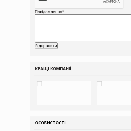
Повідомлення
*
КРАЩІ КОМПАНІЇ
ОСОБИСТОСТІ