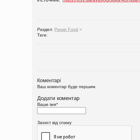
Раздел:
Ринки Food
>
Теги:
Коментарі
Ваш коментар буде першим.
Додати коментар
Ваше імя
*
Захист від спаму