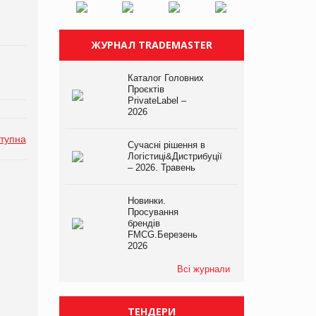
ЖУРНАЛ TRADEMASTER
Каталог Головних
Проєктів
PrivateLabel –
2026
тупна
Сучасні рішення в
Логістиці&Дистрибуції
– 2026. Травень
Новинки.
Просування
брендів
FMCG.Березень
2026
Всі журнали
ТЕНДЕРИ