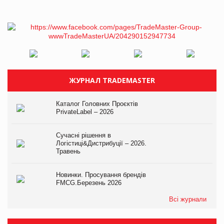
ЖУРНАЛ TRADEMASTER
Каталог Головних Проєктів
PrivateLabel – 2026
Сучасні рішення в
Логістиці&Дистрибуції – 2026.
Травень
Новинки. Просування брендів
FMCG.Березень 2026
Всі журнали