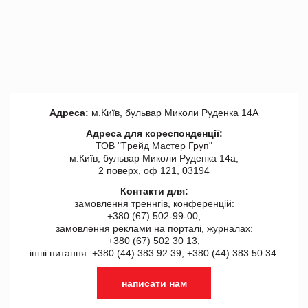
Адреса:
м.Київ, бульвар Миколи Руденка 14А
Адреса для кореспонденції:
ТОВ "Tрейд Мастер Груп"
м.Київ, бульвар Миколи Руденка 14а,
2 поверх, оф 121, 03194
Контакти для:
замовлення треннгів, конференцій:
+380 (67) 502-99-00,
замовлення реклами на порталі, журналах:
+380 (67) 502 30 13,
інші питання: +380 (44) 383 92 39, +380 (44) 383 50 34.
написати нам