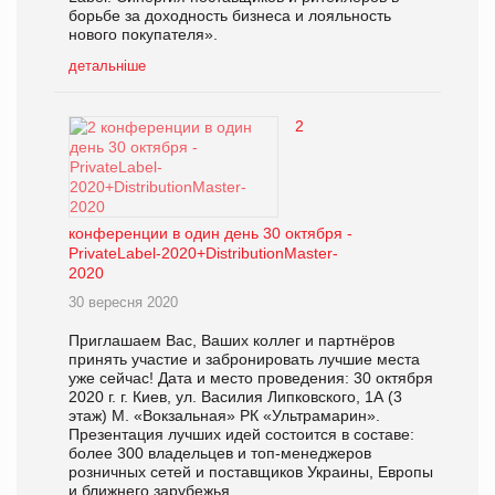
борьбе за доходность бизнеса и лояльность
нового покупателя».
детальніше
2
конференции в один день 30 октября -
PrivateLabel-2020+DistributionMaster-
2020
30 вересня 2020
Приглашаем Вас, Ваших коллег и партнёров
принять участие и забронировать лучшие места
уже сейчас! Дата и место проведения: 30 октября
2020 г. г. Киев, ул. Василия Липковского, 1А (3
этаж) М. «Вокзальная» РК «Ультрамарин».
Презентация лучших идей состоится в составе:
более 300 владельцев и топ-менеджеров
розничных сетей и поставщиков Украины, Европы
и ближнего зарубежья.