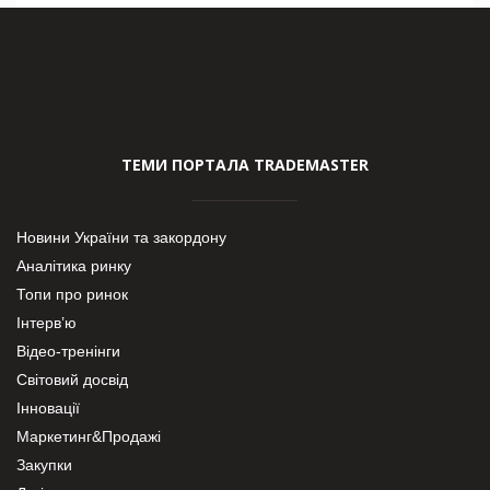
ТЕМИ ПОРТАЛА TRADEMASTER
Новини України та закордону
Аналітика ринку
Топи про ринок
Інтерв’ю
Відео-тренінги
Світовий досвід
Інновації
Маркетинг&Продажі
Закупки