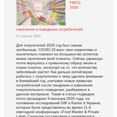
FMCG
2020:
изменения в поведении потребителей
17 жовтня 2020
Для покупателей 2020 год был самым
необычным. COVID-19 внес свои коррективы и
значительно повлиял на большинство аспектов
жизни населения всей планеты. Сейчас украинцы
почти вернулись к привычному образу жизни в
плане покупок, несмотря на то, что количество
заболевших растет. Как дальше ритейлерам
работать с покупателем и чему уделить внимание
в ближайший год, учитывая новые привычки
потребителей после пандемии и изменения
покупательского поведения, разберемся в
данном материале. Также в статье подведем
итоги прошедших 9 месяцев 2020 года, на
основании исследований GfK и Kantar в Украине,
которые были представлены во время 11-й
ежегодной конференции «Food Master & Private
Label: Синергия поставщиков и ритейлеров в