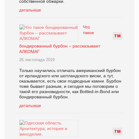
собственной обжарки.
детальніше
Что
такое
Т
М
бондированный бурбон – рассказывает
АЛКОМАГ
26 листопада 2019
Только научились отличать американский бурбон
от ирландского или шотландского виски, а тут,
оказывается, есть свои подводные камни. Бурбон
тоже бывает разным, и сегодня мы поговорим о
такой его разновидности, как Bottled-in-Bond или
бондированный бурбон.
детальніше
Т
М