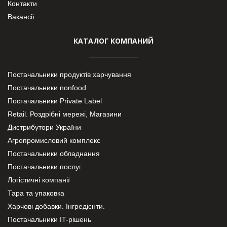
Контакти
Вакансії
КАТАЛОГ КОМПАНИЙ
Постачальники продуктів харчування
Постачальники nonfood
Постачальники Private Label
Retail. Роздрібні мережі, Магазини
Дистрибутори України
Агропромисловий комплекс
Постачальники обладнання
Постачальники послуг
Логістичні компанії
Тара та упаковка
Харчові добавки. Інгредієнти.
Постачальники IT-рішень