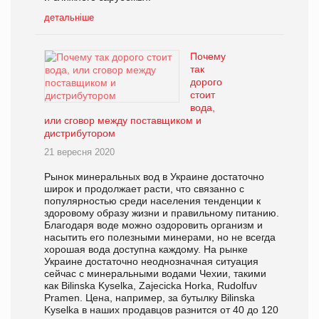
детальніше
Почему
так
дорого
стоит
вода,
или сговор между поставщиком и
дистрибутором
21 вересня 2020
Рынок минеральных вод в Украине достаточно
широк и продолжает расти, что связанно с
популярностью среди населения тенденции к
здоровому образу жизни и правильному питанию.
Благодаря воде можно оздоровить организм и
насытить его полезными минерами, но не всегда
хорошая вода доступна каждому. На рынке
Украине достаточно неоднозначная ситуация
сейчас с минеральными водами Чехии, такими
как Bilinska Kyselka, Zajecicka Horka, Rudolfuv
Pramen. Цена, например, за бутылку Bilinska
Kyselka в наших продавцов разнится от 40 до 120