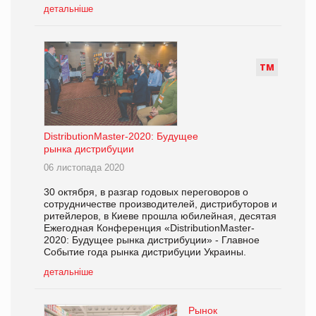
детальніше
Т
М
DistributionMaster-2020: Будущее
рынка дистрибуции
06 листопада 2020
30 октября, в разгар годовых переговоров о
сотрудничестве производителей, дистрибуторов и
ритейлеров, в Киеве прошла юбилейная, десятая
Ежегодная Конференция «DistributionMaster-
2020: Будущее рынка дистрибуции» - Главное
Событие года рынка дистрибуции Украины.
детальніше
Рынок