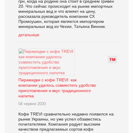
грн, когда на родине она стоит в среднем гривен
20. Что сейчас происходит на рынке импортных
минеральных вод и что влияет на цену,
рассказала руководитель компании СХ
Промоушен, которая является импортером
минеральных вод из Чехии, Татьяна Винник.
детальніше
Т
М
Пирамидки с кофе TREVI: как
компании удалось совместить удобство
приготовления и вкус традиционного
напитка
04 червня 2020
Кофе TREVI сравнительно недавно появился на
рынке Украины, но уже успел обзавестись
почитателями. Компания радует высоким
качеством предлагаемых сортов кофе