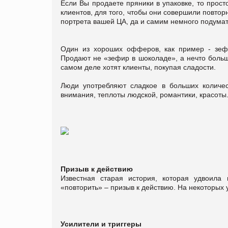
Если Вы продаете пряники в упаковке, то прос
клиентов, для того, чтобы они совершили повтор
портрета вашей ЦА, да и самим немного подумат
Один из хороших офферов, как пример - зеф
Продают не «зефир в шоколаде», а нечто больше
самом деле хотят клиенты, покупая сладости.
Люди употребляют сладкое в больших количес
внимания, теплоты людской, романтики, красоты
Призыв к действию
Известная старая история, которая удвоил
«повторить» – призыв к действию. На некоторых у
Усилители и триггеры