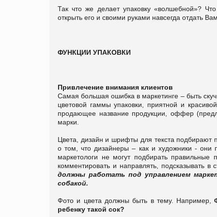
Так что же делает упаковку «волшебной»? Что
открыть его и своими руками навсегда отдать В
ФУНКЦИИ УПАКОВКИ
Привлечение внимания клиентов
Самая большая ошибка в маркетинге – быть ск
цветовой гаммы упаковки, приятной и красиво
продающее название продукции, оффер (предло
марки.
Цвета, дизайн и шрифты для текста подбирают
о том, что дизайнеры – как и художники - они 
маркетологи не могут подбирать правильные 
комментировать и направлять, подсказывать в с
должны работать под управлением маркет
собакой.
Фото и цвета должны быть в тему. Например,
ребенку такой сок?