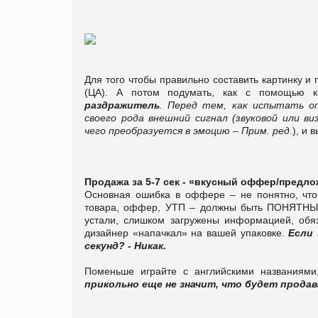
Для того чтобы правильно составить картинку и
(ЦА). А потом подумать, как с помощью ка
раздражитель
. Перед тем, как испытать о
своего рода внешний сигнал (звуковой или в
чего преобразуется в эмоцию – Прим. ред
.), и 
Продажа за 5-7 сек - «вкусный оффер/предл
Основная ошибка в оффере – не понятно, что
товара, оффер, УТП – должны быть ПОНЯТНЫМИ
устали, слишком загружены информацией, обя
дизайнер «напачкал» на вашей упаковке.
Если 
секунд? - Никак.
Поменьше играйте с английскими названиям
прикольно еще не значит, что будет продав