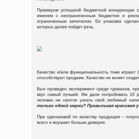
Примером успешной бюджетной конкуренции с
именем с неограниченным бюджетом и рекла
ограниченным капиталом. Ее упаковка сделан
которых далее пойдет речь.
Качество и/или функциональность тоже играют 
способствуют продаже. Качество не может созда
Был проведен эксперимент среди гурманов, пре
вкус самый лучший. Им дали попробовать 10 р
человек не смогли узнать свой любимый нап
только одной марки? Правильная красивая у
При одинаковой по качеству продукции – покупа
всего и внушает больше доверия.