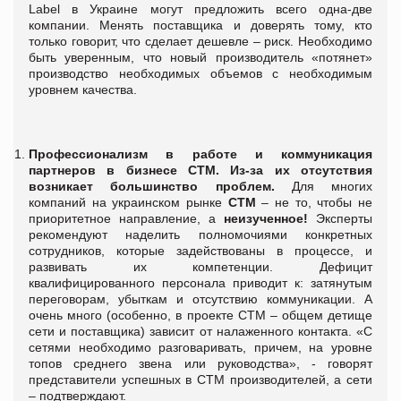
Label в Украине могут предложить всего одна-две
компании. Менять поставщика и доверять тому, кто
только говорит, что сделает дешевле – риск. Необходимо
быть уверенным, что новый производитель «потянет»
производство необходимых объемов с необходимым
уровнем качества.
Профессионализм в работе и коммуникация
партнеров в бизнесе СТМ.
Из-за их отсутствия
возникает большинство проблем.
Для многих
компаний на украинском рынке
СТМ
– не то, чтобы не
приоритетное направление, а
неизученное!
Эксперты
рекомендуют наделить полномочиями конкретных
сотрудников, которые задействованы в процессе, и
развивать их компетенции. Дефицит
квалифицированного персонала приводит к: затянутым
переговорам, убыткам и отсутствию коммуникации. А
очень много (особенно, в проекте СТМ – общем детище
сети и поставщика) зависит от налаженного контакта. «С
сетями необходимо разговаривать, причем, на уровне
топов среднего звена или руководства», - говорят
представители успешных в СТМ производителей, а сети
– подтверждают.