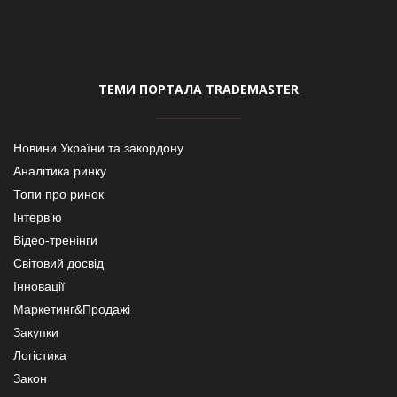
ТЕМИ ПОРТАЛА TRADEMASTER
Новини України та закордону
Аналітика ринку
Топи про ринок
Інтерв’ю
Відео-тренінги
Світовий досвід
Інновації
Маркетинг&Продажі
Закупки
Логістика
Закон