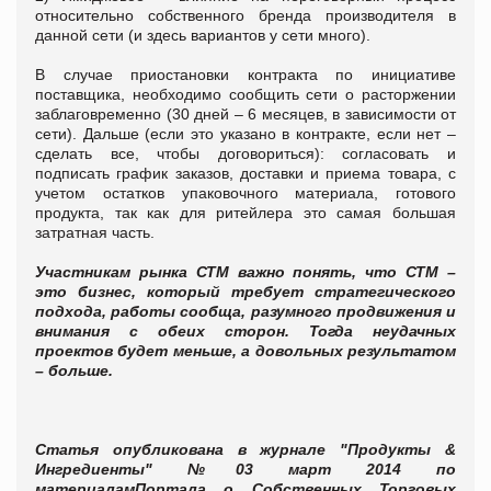
относительно собственного бренда производителя в
данной сети (и здесь вариантов у сети много).
В случае приостановки контракта по инициативе
поставщика, необходимо сообщить сети о расторжении
заблаговременно (30 дней – 6 месяцев, в зависимости от
сети). Дальше (если это указано в контракте, если нет –
сделать все, чтобы договориться): согласовать и
подписать график заказов, доставки и приема товара, с
учетом остатков упаковочного материала, готового
продукта, так как для ритейлера это самая большая
затратная часть.
Участникам рынка СТМ важно понять, что СТМ –
это бизнес, который требует стратегического
подхода, работы сообща, разумного продвижения и
внимания с обеих сторон. Тогда неудачных
проектов будет меньше, а довольных результатом
– больше.
Статья опубликована в журнале "Продукты &
Ингредиенты" №03 март 2014 по
материалам
Портала о Собственных Торговых