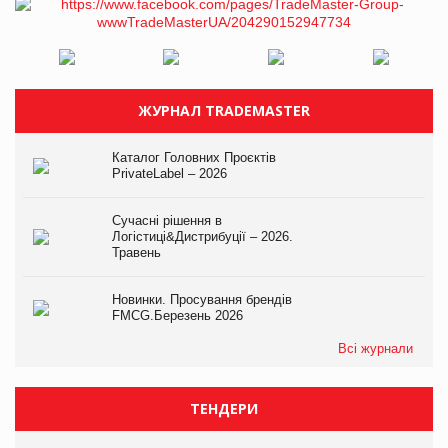
ЖУРНАЛ TRADEMASTER
Каталог Головних Проєктів
PrivateLabel – 2026
Сучасні рішення в
Логістиці&Дистрибуції – 2026.
Травень
Новинки. Просування брендів
FMCG.Березень 2026
Всі журнали
ТЕНДЕРИ