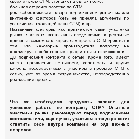
своих и чужих СТМ, стоящих на одной полке;
большая отсрочка платежа по СТМ;
рост себестоимости товара под влиянием рыночных или
внутренних факторов (сеть не приняла аргументы по
увеличению входящей цены СТМ) и пр.
Названные факторы, как признаются сами участники
рынка, являются всего лишь следствиями, а реальные
причины возможного «провала» проекта СТМ кроются в
том, что некоторые производители попросту не
анализируют собственные приоритеты и возможности –
ДО подписания контракта с сетью. Кроме того, имеют
место: проявление неточности, халатности и других
качеств, несовместимых с участием в проектах СТМ с
сетью, уже во время сотрудничества, непосредственно
реализации проекта.
Что же необходимо продумать заранее для
успешной работы по контракту СТМ? Опытные
участники рынка рекомендуют перед подписанием
контракта (или, еще лучше, участием в тендере сети)
ответить себе внутри компании на ряд важных
вопросов: