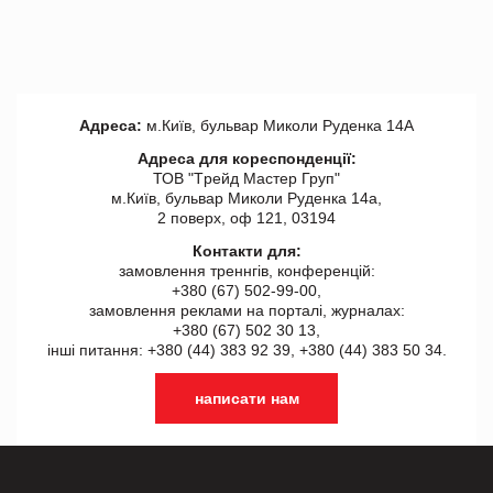
Адреса:
м.Київ, бульвар Миколи Руденка 14А
Адреса для кореспонденції:
ТОВ "Tрейд Мастер Груп"
м.Київ, бульвар Миколи Руденка 14а,
2 поверх, оф 121, 03194
Контакти для:
замовлення треннгів, конференцій:
+380 (67) 502-99-00,
замовлення реклами на порталі, журналах:
+380 (67) 502 30 13,
інші питання: +380 (44) 383 92 39, +380 (44) 383 50 34.
написати нам