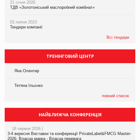
21 січня 2026
ТДВ «Золотоніський маслоробний комбінат»
03 липня 2023
Тендери компанії
Всі тендери
ТРЕНІНГОВИЙ ЦЕНТР
Яна Олентир
Тетяна Ільєнко
повний список
НАЙБЛИЖЧА КОНФЕРЕНЦІЯ
18 червня 2026 |
3-4 вересня Виставки та конференції PrivateLabel&FMCG Master-
2026: Власна марка - Власна перевага