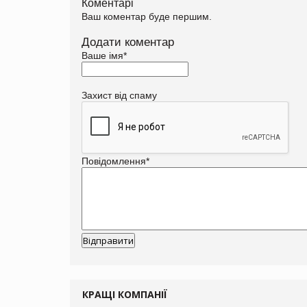
Коментарі
Ваш коментар буде першим.
Додати коментар
Ваше імя
*
Захист від спаму
Повідомлення
*
КРАЩІ КОМПАНІЇ