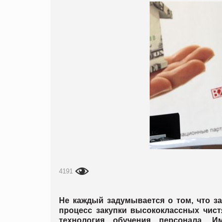
4191
Не каждый задумывается о том, что з
процесс закупки высококлассных чист
технология обучения персонала. И