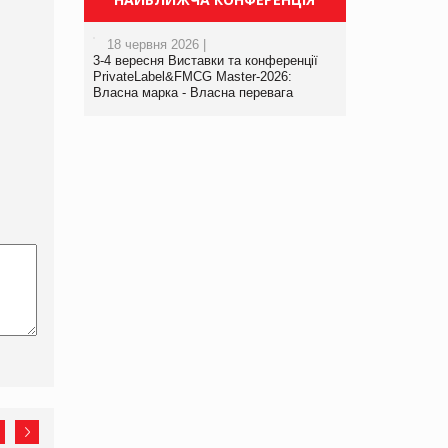
18 червня 2026 |
3-4 вересня Виставки та конференції
PrivateLabel&FMCG Master-2026:
Власна марка - Власна перевага