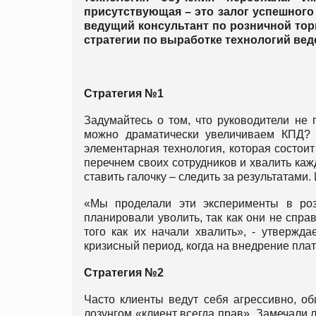
присутствующая – это залог успешног
ведущий консультант по розничной тор
стратегии по выработке технологий вед
Стратегия №1
Задумайтесь о том, что руководители не 
можно драматически увеличиваем КПД? 
элементарная технология, которая состоит
перечнем своих сотрудников и хвалить каж
ставить галочку – следить за результатами.
«Мы проделали эти эксперименты в роз
планировали уволить, так как они не спр
того как их начали хвалить», - утвержда
кризисный период, когда на внедрение пла
Стратегия №2
Часто клиенты ведут себя агрессивно, о
лозунгом «клиент всегда прав». Замечали 