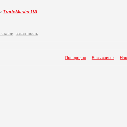
ли
TradeMaster.UA
 ставки
,
вакантность
Попередня
Весь список
Нас