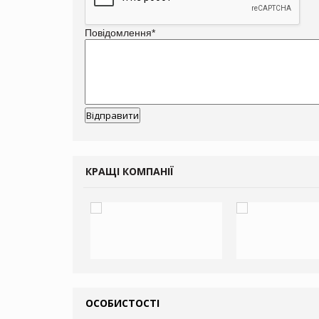
Повідомлення
*
КРАЩІ КОМПАНІЇ
ОСОБИСТОСТІ