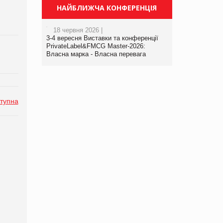
НАЙБЛИЖЧА КОНФЕРЕНЦІЯ
18 червня 2026 |
3-4 вересня Виставки та конференції
PrivateLabel&FMCG Master-2026:
Власна марка - Власна перевага
тупна