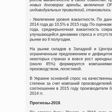
новых договорах аренды, включение O
индивидуальных привилегий, становилис
- Увеличение уровня вакантности. По данны
2014 года до 10,5% в 2015 году. По оценкам
года, среднерыночная вакантность сок
улучшающейся динамики спроса и отсутст
рынке во II полугодии.
На рынке складов в Западной и Центра
ограниченным предложением и дефицитом 
некоторых странах и вовсе рост арендны
(около 85%) формируется компаниями
производством, логистикой.
В Украине основной спрос на качественн
степени за счет компаний производителей
соотношении в 2015 году производители б
2014 гг.
Прогнозы-2016