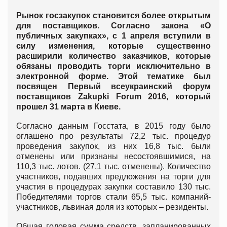
Рынок госзакупок становится более открытым
для поставщиков. Согласно закона «О
публичных закупках», с 1 апреля вступили в
силу изменения, которые существенно
расширили количество заказчиков, которые
обязаны проводить торги исключительно в
электронной форме. Этой тематике был
посвящен Первый всеукраинский форум
поставщиков Zakupki Forum 2016, который
прошел 31 марта в Киеве.
Согласно данным Госстата, в 2015 году было
оглашено про результаты 72,2 тыс. процедур
проведения закупок, из них 16,8 тыс. были
отменены или признаны несостоявшимися, на
110,3 тыс. лотов. (27,1 тыс. отменены). Количество
участников, подавших предложения на торги для
участия в процедурах закупки составило 130 тыс.
Победителями торгов стали 65,5 тыс. компаний-
участников, львиная доля из которых – резиденты.
Общая годовая сумма средств, запланированных