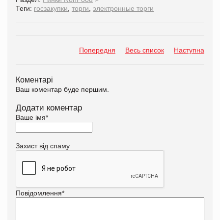
Теги:
госзакупки
,
торги
,
электронные торги
Попередня
Весь список
Наступна
Коментарі
Ваш коментар буде першим.
Додати коментар
Ваше імя
*
Захист від спаму
Повідомлення
*