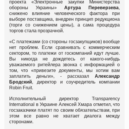
проекта «Электронные закупки Министерства
обороны Украины»
Артура Переверзева
,
снижено влияние человеческого фактора при
выборе поставщика, внедрен принцип редукциона
(торги со снижением цены), а сама процедура
торгов стала прозрачной.
«С платежами (со стороны госзакупщиков) вообще
нет проблем. Если сравнивать с коммерческим
сектором, то платежи от госкомпаний идут лучше.
Вы никогда не дождетесь от какого-нибудь
уважаемого ритейлера звонка с информацией о
том, что «привезите документы, мы хотим вам
заплатить деньги», - рассказал
Александр
Бродский
, директор и соучредитель компании
Robin Fruit.
Исполнительный директор Transparency
International в Украине Алексей Хмара отметил, что
госзаказчики платят по своим обязательствам, при
этом все равно не хватает диалога между
сторонами.