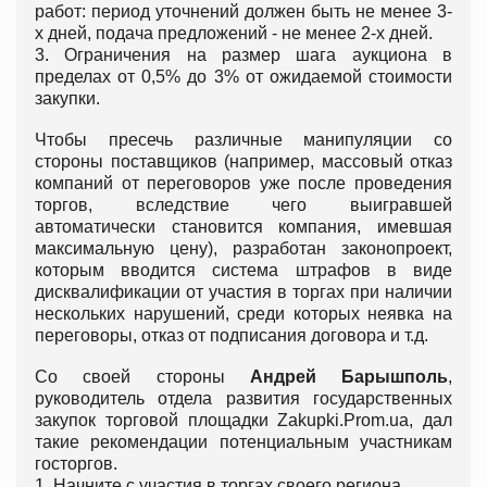
работ: период уточнений должен быть не менее 3-
х дней, подача предложений - не менее 2-х дней.
3. Ограничения на размер шага аукциона в
пределах от 0,5% до 3% от ожидаемой стоимости
закупки.
Чтобы пресечь различные манипуляции со
стороны поставщиков (например, массовый отказ
компаний от переговоров уже после проведения
торгов, вследствие чего выигравшей
автоматически становится компания, имевшая
максимальную цену), разработан законопроект,
которым вводится система штрафов в виде
дисквалификации от участия в торгах при наличии
нескольких нарушений, среди которых неявка на
переговоры, отказ от подписания договора и т.д.
Со своей стороны
Андрей Барышполь
,
руководитель отдела развития государственных
закупок торговой площадки Zakupki.Prom.ua, дал
такие рекомендации потенциальным участникам
госторгов.
1. Начните с участия в торгах своего региона.