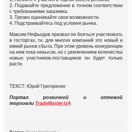
2. Подавайте предложение в точном соответствии
с требованиями заказчика.
3. Трезво оценивайте свои возможности.
4. Подстраивайтесь под условия рынка.
Максим Нефьодов призвал не бояться участвовать
в госторгах, т.к. для многих компаний это новый и
емкий рынок сбыта. При этом уровень конкуренции
на нем пока невысок, но с увеличением количества
новых участников-поставщиков он будет только
расти.
ТЕКСТ: Юрий Григоренко
Портал розничной и оптовой
торговли
TradeMaster.UA
Раздел:
Ринки NonFood
>