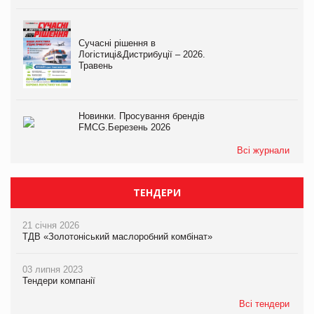
Сучасні рішення в
Логістиці&Дистрибуції – 2026.
Травень
Новинки. Просування брендів
FMCG.Березень 2026
Всі журнали
ТЕНДЕРИ
21 січня 2026
ТДВ «Золотоніський маслоробний комбінат»
03 липня 2023
Тендери компанії
Всі тендери