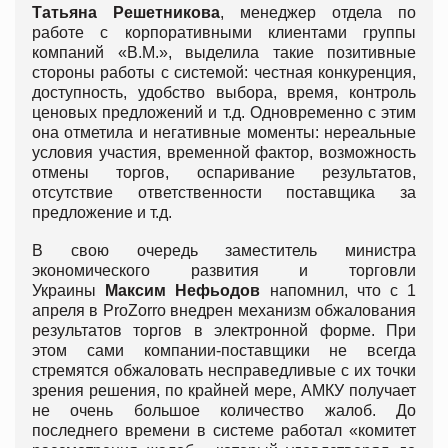
Татьяна Решетникова
, менеджер отдела по
работе с корпоративными клиентами группы
компаний «В.М.», выделила такие позитивные
стороны работы с системой: честная конкуренция,
доступность, удобство выбора, время, контроль
ценовых предложений и т.д. Одновременно с этим
она отметила и негативные моменты: нереальные
условия участия, временной фактор, возможность
отмены торгов, оспаривание результатов,
отсутствие ответственности поставщика за
предложение и т.д.
В свою очередь заместитель министра
экономического развития и торговли
Украины
Максим Нефьодов
напомнил, что с 1
апреля в ProZorro внедрен механизм обжалования
результатов торгов в электронной форме. При
этом сами компании-поставщики не всегда
стремятся обжаловать несправедливые с их точки
зрения решения, по крайней мере, АМКУ получает
не очень большое количество жалоб. До
последнего времени в системе работал «комитет