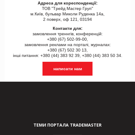
Адреса для кореспонденції:
ТОВ "Tрейд Мастер Груп"
м.Київ, бульвар Миколи Руденка 14а,
2 поверх, оф 121, 03194
Контакти для:
замовлення треннгів, конференцій:
+380 (67) 502-99-00,
замовлення реклами на порталі, журналах:
+380 (67) 502 30 13,
інші питання: +380 (44) 383 92 39, +380 (44) 383 50 34.
написати нам
ТЕМИ ПОРТАЛА TRADEMASTER