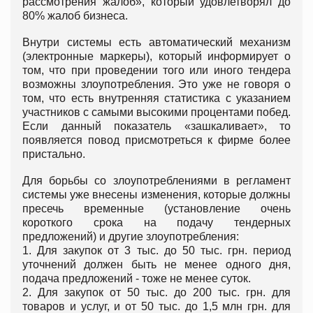
рассмотрения жалоб», который удовлетворял до
80% жалоб бизнеса.
Внутри системы есть автоматический механизм
(электронные маркеры), который информирует о
том, что при проведении того или иного тендера
возможны злоупотребления. Это уже не говоря о
том, что есть внутренняя статистика с указанием
участников с самыми высокими процентами побед.
Если данный показатель «зашкаливает», то
появляется повод присмотреться к фирме более
пристально.
Для борьбы со злоупотреблениями в регламент
системы уже внесены изменения, которые должны
пресечь временные (установление очень
короткого срока на подачу тендерных
предложений) и другие злоупотребления:
1. Для закупок от 3 тыс. до 50 тыс. грн. период
уточнений должен быть не менее одного дня,
подача предложений - тоже не менее суток.
2. Для закупок от 50 тыс. до 200 тыс. грн. для
товаров и услуг, и от 50 тыс. до 1,5 млн грн. для