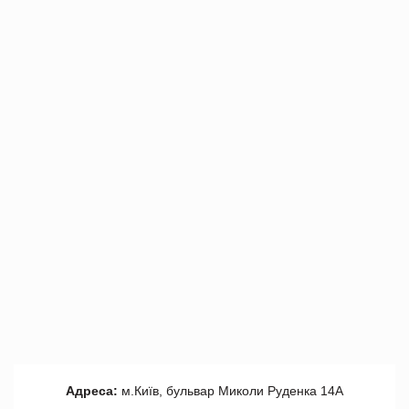
Адреса:
м.Київ, бульвар Миколи Руденка 14А