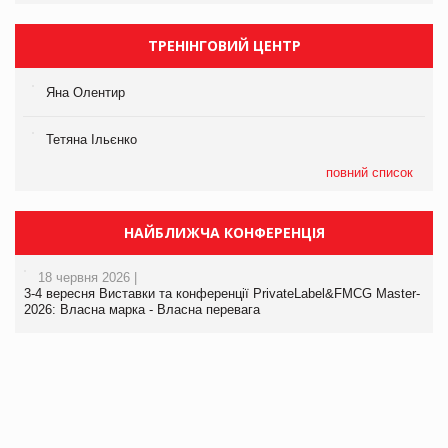
ТРЕНІНГОВИЙ ЦЕНТР
Яна Олентир
Тетяна Ільєнко
повний список
НАЙБЛИЖЧА КОНФЕРЕНЦІЯ
18 червня 2026 |
3-4 вересня Виставки та конференції PrivateLabel&FMCG Master-
2026: Власна марка - Власна перевага