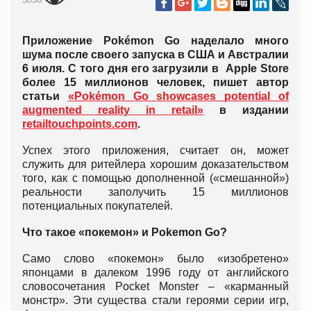
Приложение Pokémon Go наделало много
шума после своего запуска в США и Австралии
6 июля. С того дня его загрузили в Apple Store
более 15 миллионов человек, пишет автор
статьи
«Pokémon Go showcases potential of
augmented reality in retail»
в издании
retailtouchpoints.com
.
Успех этого приложения, считает он, может
служить для ритейлера хорошим доказательством
того, как с помощью дополненной («смешанной»)
реальности заполучить 15 миллионов
потенциальных покупателей.
Что такое «покемон» и Pokemon Go?
Само слово «покемон» было «изобретено»
японцами в далеком 1996 году от английского
словосочетания Pocket Monster – «карманный
монстр». Эти существа стали героями серии игр,