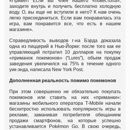
«Привет! Если вы член нашего «покестопа»,
заходите внутрь и получить бесплатно холодную
воду. О, вы еще не вступили в него? К нам очень
легко присоединиться. Если вам понравилась эта
игра, вам понравится все, что есть в нашем
магазине».
Справедливость выводов г-на Бэрда доказала
одна из пиццерий в Нью-Йорке: после того как ее
управляющий потратил 10 долларов на покупку
«приманок покемонов» (“Lures”), объем продаж
заведения увеличился на 75% в течение одного
уик-энда, написала New York Post.
Дополненная реальность помимо покемонов
При этом совершенно не обязательно покупать
покемонов или ставить на них «приманки»:
магазины мобильного оператора T-Mobile начали
бесхитростно использовать популярность игры в
рекламе, заманивая потребителя обещанием
продажи смартфонов, на которые успешно
устанавливается Pokémon Go. В свою очередь,