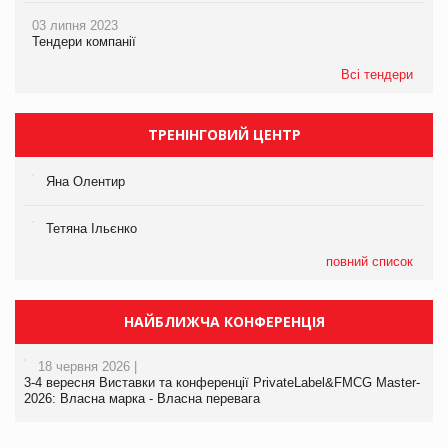
03 липня 2023
Тендери компанії
Всі тендери
ТРЕНІНГОВИЙ ЦЕНТР
Яна Олентир
Тетяна Ільєнко
повний список
НАЙБЛИЖЧА КОНФЕРЕНЦІЯ
18 червня 2026 |
3-4 вересня Виставки та конференції PrivateLabel&FMCG Master-
2026: Власна марка - Власна перевага