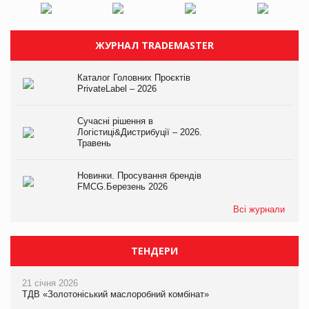
ЖУРНАЛ TRADEMASTER
Каталог Головних Проєктів
PrivateLabel – 2026
Сучасні рішення в
Логістиці&Дистрибуції – 2026.
Травень
Новинки. Просування брендів
FMCG.Березень 2026
Всі журнали
ТЕНДЕРИ
21 січня 2026
ТДВ «Золотоніський маслоробний комбінат»