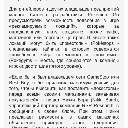
Для ритейлеров и других владельцев предприятий
малого бизнеса разработчики Pokémon Go
предусмотрели возможность появления в игре
«рекламируемых локаций», которые за
определенную плату создаются возле кафе,
магазинов или торговых центров. В числе таких
локаций могут быть «покестопы» (Pokéstops -
специальные тайники, в которых содержатся
«покеболы», яйца покемонов) и «покегимы»
(Pokégyms – места, где собираются в команды
игроки, достигшие пятого уровня).
«Если бы я был владельцем сети GameStop или
Best Buy, я бы приложил максимум усилий для
того, чтобы выяснить, как поставить «покестопы»
перед всеми своими магазинами, заманивая
покупателей», - пишет Никки Бэрд (Nikki Baird),
управляющий партнер компании RSR Research, в
сообщении в своем блоге. При этом Никки
предлагает разместить в самих магазинах
объявления примерно такого содержания: