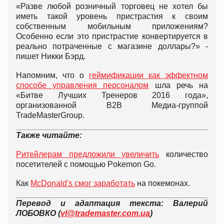
«Разве любой розничный торговец не хотел бы
иметь такой уровень пристрастия к своим
собственным мобильным приложениям?
Особенно если это пристрастие конвертируется в
реально потраченные с магазине доллары?» -
пишет Никки Бэрд.
Напомним, что о
геймификации как эффектном
способе управления персоналом
шла речь на
«Битве Лучших Тренеров 2016 года»,
организованной B2B Медиа-группой
TradeMasterGroup.
Также читайте:
Ритейлерам предложили увеличить
количество
посетителей с помощью Pokemon Go.
Как
McDonald's смог заработать
на покемонах.
Перевод и адаптация текста: Валерий
ЛОБОВКО (
vl@trademaster.com.ua
)