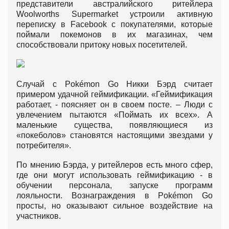
представители австралийского ритейлера
Woolworths Supermarket устроили активную
переписку в Facebook с покупателями, которые
поймали покемонов в их магазинах, чем
способствовали притоку новых посетителей.
Случай с Pokémon Go Никки Бэрд считает
примером удачной геймификации. «Геймификация
работает, - поясняет он в своем посте. – Люди с
увлечением пытаются «Поймать их всех». А
маленькие существа, появляющиеся из
«покеболов» становятся настоящими звездами у
потребителя».
По мнению Бэрда, у ритейлеров есть много сфер,
где они могут использовать геймификацию - в
обучении персонала, запуске программ
лояльности. Вознаграждения в Pokémon Go
просты, но оказывают сильное воздействие на
участников.