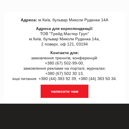
Адреса:
м.Київ, бульвар Миколи Руденка 14А
Адреса для кореспонденції:
ТОВ "Tрейд Мастер Груп"
м.Київ, бульвар Миколи Руденка 14а,
2 поверх, оф 121, 03194
Контакти для:
замовлення треннгів, конференцій:
+380 (67) 502-99-00,
замовлення реклами на порталі, журналах:
+380 (67) 502 30 13,
інші питання: +380 (44) 383 92 39, +380 (44) 383 50 34.
написати нам