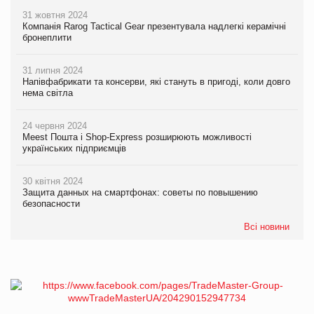
31 жовтня 2024
Компанія Rarog Tactical Gear презентувала надлегкі керамічні
бронеплити
31 липня 2024
Напівфабрикати та консерви, які стануть в пригоді, коли довго
нема світла
24 червня 2024
Meest Пошта і Shop-Express розширюють можливості
українських підприємців
30 квітня 2024
Защита данных на смартфонах: советы по повышению
безопасности
Всі новини