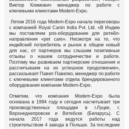
Виктор Климович менеджер по работе с
ключевыми клиентами Modern-Expo.
Летом 2016 года Modern-Expo начала переговоры
с компанией Royal Canin India Pvt. Ltd. «В Индию
мы поставляем pos-оборудование для ритейл-
направления «pet care». Несмотря на то, что
индийский потребитель и рынок в общем новый
для нас, от партнеров мы слышим позитивные
отзывы о нашем сотрудничестве и работе.
Поэтому мы развиваем партнерские отношения и
рассчитываем на их успешное продолжение»,
рассказывает Павел Павелко, менеджер по работе
с ключевыми клиентами отдела брендированного
оборудования компании Modern-Expo.
Отметим, что компания Modern-Expo была
основана в 1994 году и сегодня насчитывает три
производственных площадки в г.Луцке, г.
Верхнеднепровске и Витебске (Беларусь). С
начала 2017 года ведутся работы над
строительством 4 завода в Польше. За последние