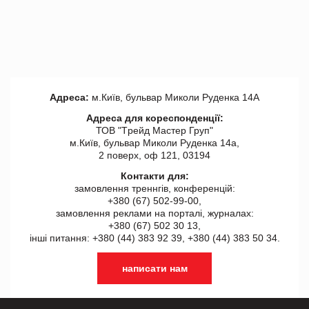
Адреса:
м.Київ, бульвар Миколи Руденка 14А
Адреса для кореспонденції:
ТОВ "Tрейд Мастер Груп"
м.Київ, бульвар Миколи Руденка 14а,
2 поверх, оф 121, 03194
Контакти для:
замовлення треннгів, конференцій:
+380 (67) 502-99-00,
замовлення реклами на порталі, журналах:
+380 (67) 502 30 13,
інші питання: +380 (44) 383 92 39, +380 (44) 383 50 34.
написати нам