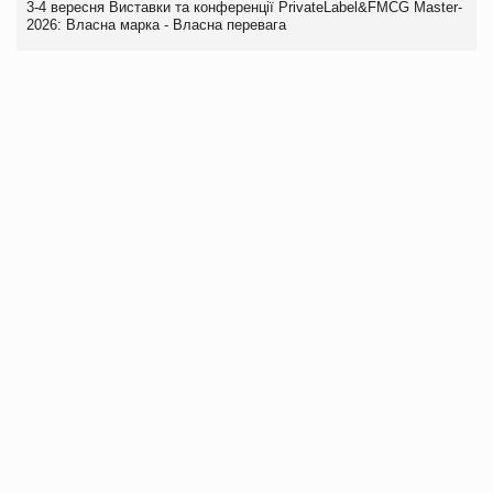
3-4 вересня Виставки та конференції PrivateLabel&FMCG Master-
2026: Власна марка - Власна перевага