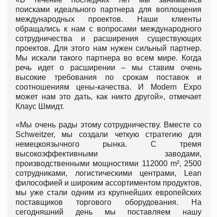
поисками идеального партнера для воплощения
международных проектов. Наши клиенты
обращались к нам с вопросами международного
сотрудничества и расширения существующих
проектов. Для этого нам нужен сильный партнер.
Мы искали такого партнера во всем мире. Когда
речь идет о расширении – мы ставим очень
высокие требования по срокам поставок и
соотношениям цены-качества. И Modern Expo
может нам это дать, как никто другой», отмечает
Клаус Шмидт.
«Мы очень рады этому сотрудничеству. Вместе со
Schweitzer, мы создали четкую стратегию для
немецкоязычного рынка. С тремя
высокоэффективными заводами,
производственными мощностями 112000 m², 2500
сотрудниками, логистическими центрами, Lean
философией и широким ассортиментом продуктов,
мы уже стали одним из крупнейших европейских
поставщиков торгового оборудования. На
сегодняшний день мы поставляем нашу