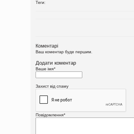
Теги:
Коментарі
Ваш коментар буде першим.
Додати коментар
Ваше імя
*
Захист від спаму
Повідомлення
*