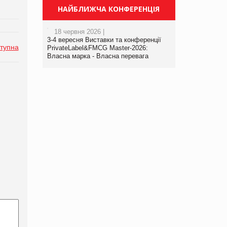
НАЙБЛИЖЧА КОНФЕРЕНЦІЯ
18 червня 2026 |
3-4 вересня Виставки та конференції
тупна
PrivateLabel&FMCG Master-2026:
Власна марка - Власна перевага