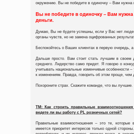
окружению. Вы не победите в одиночку – Вам нужна 
Вы не победите в одиночку – Вам нужна
деньги.
Думаю, Вы не будете успешны, если у Вас нет люде
органы чувств, но не замена оцифрованных результа
Беспокойтесь о Ваших клиентах в первую очередь, а 
Дальше просто. Вам стоит стать лучшим в своем д
среднего. Лидерство само придет. Я говорю о конк
учитывать национальные изменчивые особенности – 
к изменениям. Правда, говорить об этом проще, чем 
Похороните страх. Скажите команде, что вы лучшие. 
ТМ: Как строить правильные взаимоотношения
ведете ли вы работу с PL розничных сетей?
Правильные взаимоотношения – это те, которые 
имеется приоритет интересов только одной стороны.
потребители, и их интерес, прежде всего, в эконо