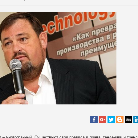
 – многогранный. Существуют свои правила и права, тенденции и тренд