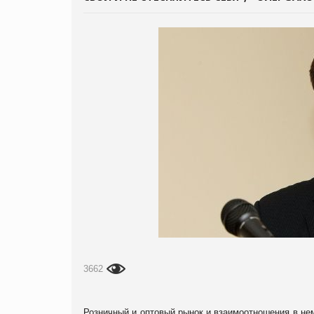
3662
Розничный и оптовый рынок и взаимоотношения в нем