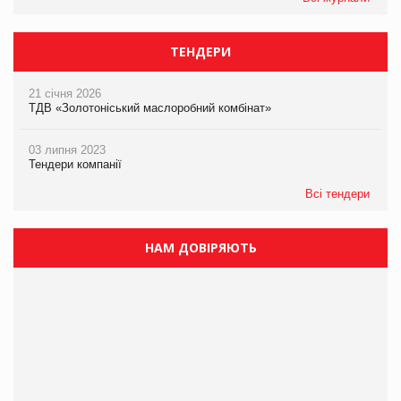
ТЕНДЕРИ
21 січня 2026
ТДВ «Золотоніський маслоробний комбінат»
03 липня 2023
Тендери компанії
Всі тендери
НАМ ДОВІРЯЮТЬ