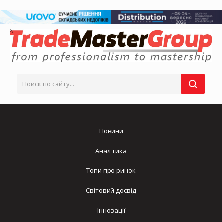
Новини
Аналітика
Топи про ринок
Світовий досвід
Інновації