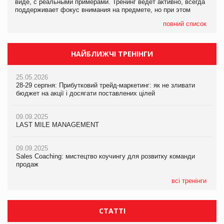
виде, с реальными примерами. Тренинг ведет активно, всегда
поддерживает фокус внимания на предмете, но при этом
повний список
НАЙБЛИЖЧІ ТРЕНІНГИ
25.05.2026
28-29 серпня: Прибутковий трейд-маркетинг: як не зливати
бюджет на акції і досягати поставлених цілей
09.09.2025
LAST MILE MANAGEMENT
09.09.2025
Sales Coaching: мистецтво коучингу для розвитку команди
продаж
всі тренінги
СТАТТІ