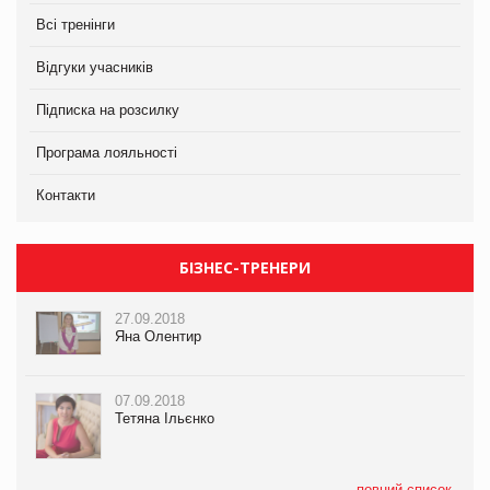
Всі тренінги
Відгуки учасників
Підписка на розсилку
Програма лояльності
Контакти
БІЗНЕС-ТРЕНЕРИ
27.09.2018
Яна Олентир
07.09.2018
Тетяна Ільєнко
повний список