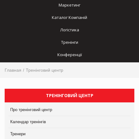
Маркетинг
Каталог Компаній
Логістика
Тренінги
Конференції
Главная
Тренінговий центр
ТРЕНІНГОВИЙ ЦЕНТР
Про тренінговий центр
Календар тренінгів
Тренери