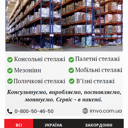
ВСІ
УКРАЇНА
ЗАКОРДОННІ