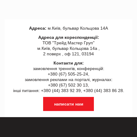
Адреса:
м.Київ, бульвар Кольцова 14А
Адреса для кореспонденції:
ТОВ "Tрейд Мастер Груп"
м.Київ, бульвар Кольцова 14а ,
2 поверх , оф 121, 03194
Контакти для:
замовлення треннгів, конференцій:
+380 (67) 505-25-24,
замовлення реклами на порталі, журналах:
+380 (67) 502 30 13,
інші питання: +380 (44) 383 92 39, +380 (44) 383 86 28.
написати нам