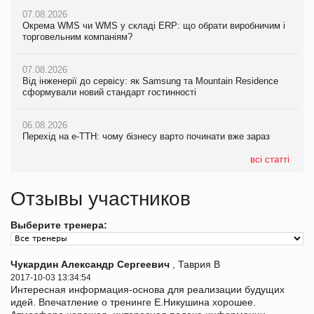
07.08.2026
Окрема WMS чи WMS у складі ERP: що обрати виробничим і
торговельним компаніям?
07.08.2026
Від інженерії до сервісу: як Samsung та Mountain Residence
сформували новий стандарт гостинності
06.08.2026
Перехід на е-ТТН: чому бізнесу варто починати вже зараз
всі статті
Отзывы участников
Выберите тренера:
Чукардин Александр Сергеевич
, Таврия В
2017-10-03 13:34:54
Интересная информация-основа для реализации будущих
идей. Впечатление о тренинге Е.Никушина хорошее.