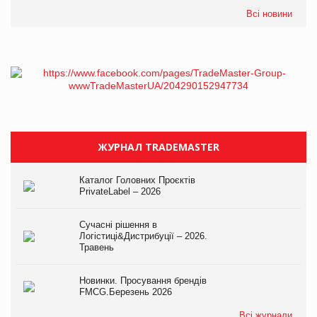
Всі новини
ЖУРНАЛ TRADEMASTER
Каталог Головних Проєктів
PrivateLabel – 2026
Сучасні рішення в
Логістиці&Дистрибуції – 2026.
Травень
Новинки. Просування брендів
FMCG.Березень 2026
Всі журнали