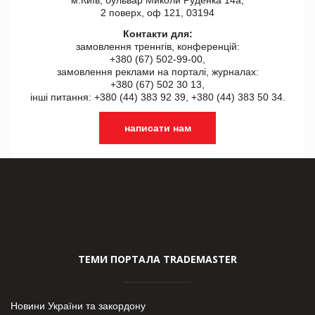
м.Київ, бульвар Миколи Руденка 14а,
2 поверх, оф 121, 03194
Контакти для:
замовлення треннгів, конференцій:
+380 (67) 502-99-00,
замовлення реклами на порталі, журналах:
+380 (67) 502 30 13,
інші питання: +380 (44) 383 92 39, +380 (44) 383 50 34.
написати нам
ТЕМИ ПОРТАЛА TRADEMASTER
Новини України та закордону