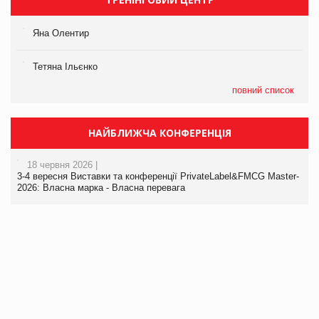
Яна Олентир
Тетяна Ільєнко
повний список
НАЙБЛИЖЧА КОНФЕРЕНЦІЯ
18 червня 2026 |
3-4 вересня Виставки та конференції PrivateLabel&FMCG Master-
2026: Власна марка - Власна перевага