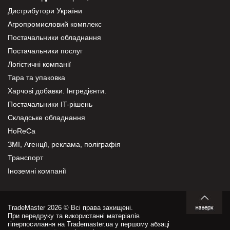
Дистрибутори України
Агропромисловий комплекс
Постачальники обладнання
Постачальники послуг
Логістичні компанії
Тара та упаковка
Харчові добавки. Інгредієнти.
Постачальники IT-рішень
Складське обладнання
HoReCa
ЗМІ, Агенції, реклама, поліграфія
Транспорт
Іноземні компанії
TradeMaster 2026 © Всі права захищені.
При передруку та використанні матеріалів
гіперпосилання на Trademaster.ua у першому абзаці