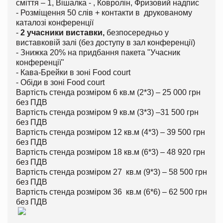
сміття – 1, Вішалка - , Ковролін, Фризовий надпис
- Розміщення 50 слів + контакти в друкованому
каталозі конференції
-
2 учасники виставки,
безпосередньо у
виставковій залі (без доступу в зал конференції)
- Знижка 20% на придбання пакета "Учасник
конференції"
- Кава-Брейки в зоні Food court
- Обіди в зоні Food court
Вартість стенда розміром 6 кв.м (2*3) – 25 000 грн
без ПДВ
Вартість стенда розміром 9 кв.м (3*3) –31 500 грн
без ПДВ
Вартість стенда розміром 12 кв.м (4*3) – 39 500 грн
без ПДВ
Вартість стенда розміром 18 кв.м (6*3) – 48 920 грн
без ПДВ
Вартість стенда розміром 27 кв.м (9*3) – 58 500 грн
без ПДВ
Вартість стенда розміром 36 кв.м (6*6) – 62 500 грн
без ПДВ