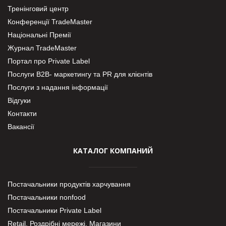
Тренінговий центр
Конференції TradeMaster
Національні Премії
Журнал TradeMaster
Портал про Private Label
Послуги В2В- маркетингу та PR для клієнтів
Послуги з надання інформації
Відгуки
Контакти
Вакансії
КАТАЛОГ КОМПАНИЙ
Постачальники продуктів харчування
Постачальники nonfood
Постачальники Private Label
Retail. Роздрібні мережі, Магазини