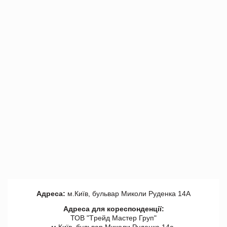
Адреса:
м.Київ, бульвар Миколи Руденка 14А
Адреса для кореспонденції:
ТОВ "Tрейд Мастер Груп"