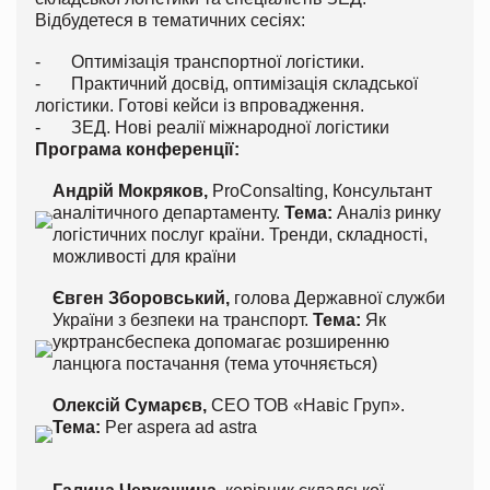
Відбудетеся в тематичних сесіях:
- Оптимізація транспортної логістики.
- Практичний досвід, оптимізація складської
логістики. Готові кейси із впровадження.
- ЗЕД. Нові реалії міжнародної логістики
Програма конференції:
Андрій Мокряков,
ProConsalting, Консультант
аналітичного департаменту.
Тема:
Аналіз ринку
логістичних послуг країни. Тренди, складності,
можливості для країни
Євген Зборовський,
голова Державної служби
України з безпеки на транспорт.
Тема:
Як
укртрансбеспека допомагає розширенню
ланцюга постачання (тема уточняється)
Олексій Сумарєв,
CEO ТОВ «Навіс Груп».
Тема:
Per aspera ad astra