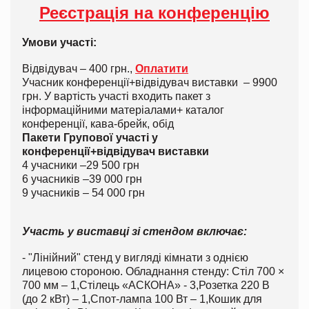
Реєстрація на конференцію
Умови участі:
Відвідувач – 400 грн.,
Оплатити
Учасник конференції+відвідувач виставки – 9900
грн. У вартість участі входить пакет з
інформаційними матеріалами+ каталог
конференції, кава-брейк, обід
Пакети Групової участі у
конференції+відвідувач виставки
4 учасники –29 500 грн
6 учасників –39 000 грн
9 учасників – 54 000 грн
Участь у виставці зі стендом включає:
- "Лінійний" стенд у вигляді кімнати з однією
лицевою стороною. Обладнання стенду: Стіл 700 ×
700 мм – 1,Стілець «АСКОНА» - 3,Розетка 220 В
(до 2 кВт) – 1,Спот-лампа 100 Вт – 1,Кошик для