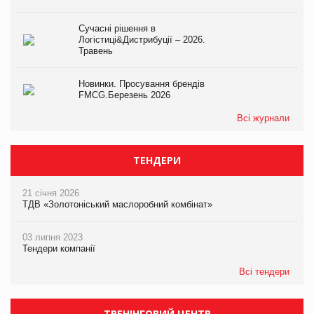
Сучасні рішення в
Логістиці&Дистрибуції – 2026.
Травень
Новинки. Просування брендів
FMCG.Березень 2026
Всі журнали
ТЕНДЕРИ
21 січня 2026
ТДВ «Золотоніський маслоробний комбінат»
03 липня 2023
Тендери компанії
Всі тендери
ТРЕНІНГОВИЙ ЦЕНТР