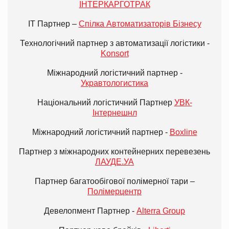
ІНТЕРКАРГОТРАК
ІТ Партнер –
Спілка Автоматизаторів Бізнесу
Технологічний партнер з автоматизації логістики -
Konsort
Міжнародний логістичний партнер -
Укравтологистика
Національний логістичний Партнер
УВК-
Інтернешнл
Міжнародний логістичний партнер -
Boxline
Партнер з міжнародних контейнерних перевезень
ЛАУДЕ.УА
Партнер багатообігової полімерної тари –
Полімерцентр
Девелопмент Партнер -
Alterra Group