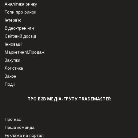
Аналітика ринку
Топи про ринок
Інтерв’ю
Відео-тренінги
Світовий досвід
Інновації
Маркетинг&Продажі
Закупки
Логістика
Закон
Події
ПРО В2В МЕДІА-ГРУПУ TRADEMASTER
Про нас
Наша команда
Реклама на порталі