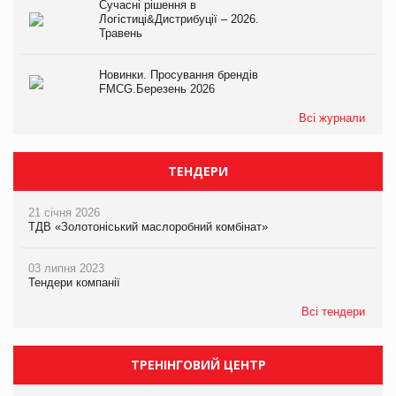
Сучасні рішення в
Логістиці&Дистрибуції – 2026.
Травень
Новинки. Просування брендів
FMCG.Березень 2026
Всі журнали
ТЕНДЕРИ
21 січня 2026
ТДВ «Золотоніський маслоробний комбінат»
03 липня 2023
Тендери компанії
Всі тендери
ТРЕНІНГОВИЙ ЦЕНТР