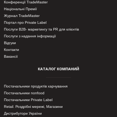
Конференції TradeMaster
Національні Премії
Журнал TradeMaster
Портал про Private Label
Послуги В2В- маркетингу та PR для клієнтів
Послуги з надання інформації
Відгуки
Контакти
Вакансії
КАТАЛОГ КОМПАНИЙ
Постачальники продуктів харчування
Постачальники nonfood
Постачальники Private Label
Retail. Роздрібні мережі, Магазини
Дистрибутори України