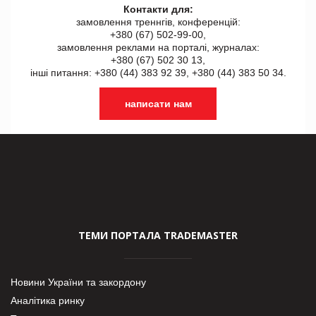
Контакти для:
замовлення треннгів, конференцій:
+380 (67) 502-99-00,
замовлення реклами на порталі, журналах:
+380 (67) 502 30 13,
інші питання: +380 (44) 383 92 39, +380 (44) 383 50 34.
написати нам
ТЕМИ ПОРТАЛА TRADEMASTER
Новини України та закордону
Аналітика ринку