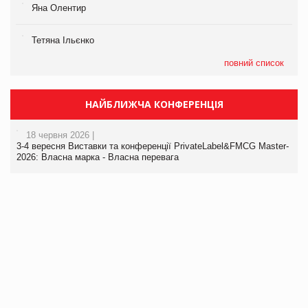
Яна Олентир
Тетяна Ільєнко
повний список
НАЙБЛИЖЧА КОНФЕРЕНЦІЯ
18 червня 2026 |
3-4 вересня Виставки та конференції PrivateLabel&FMCG Master-
2026: Власна марка - Власна перевага