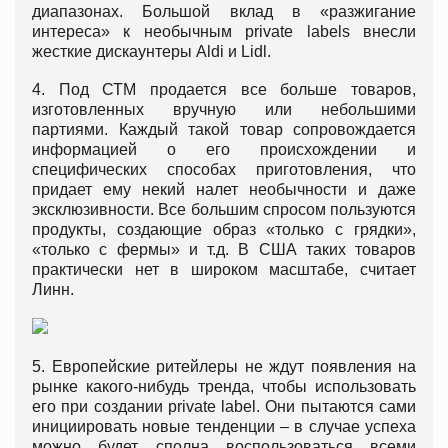
диапазонах. Большой вклад в «разжигание
интереса» к необычным private labels внесли
жесткие дискаунтеры Aldi и Lidl.
4. Под СТМ продается все больше товаров,
изготовленных вручную или небольшими
партиями. Каждый такой товар сопровождается
информацией о его происхождении и
специфических способах приготовления, что
придает ему некий налет необычности и даже
эксклюзивности. Все большим спросом пользуются
продукты, создающие образ «только с грядки»,
«только с фермы» и т.д. В США таких товаров
практически нет в широком масштабе, считает
Линн.
5. Европейские ритейлеры не ждут появления на
рынке какого-нибудь тренда, чтобы использовать
его при создании private label. Они пытаются сами
инициировать новые тенденции – в случае успеха
можно будет сполна воспользоваться всеми