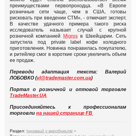
преимуществами первопроходца. «В Европе
розничные сети чаще, чем в США, готовы
рисковать при введении СТМ», - отмечает эксперт.
В качестве удачного примера такого риска
исследователь называет случай с крупной
розничной компанией
Migros
в Швейцарии. Сеть
запустила под private label кофе холодного
приготовления. Новинка понравилась покупателю,
и ритейлер смог в короткие сроки увеличить объем
ее продаж.
Перевод
и адаптация текста: Валерий
ЛОБОВКО (
vl@trademaster.com.ua
)
Портал о розничной и оптовой торговле
TradeMaster.UA
Присоединяйтесь к профессионалам
торговли
на нашей странице FB
Раздел:
Інновації у виробництві
>