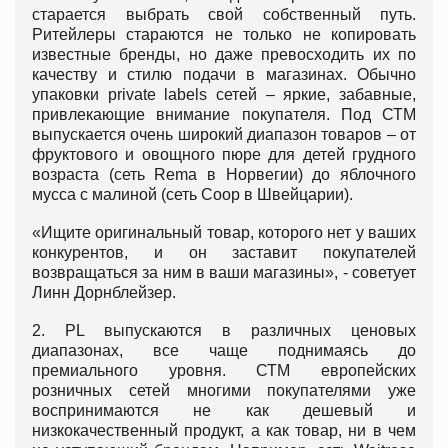
старается выбрать свой собственный путь.
Ритейлеры стараются не только не копировать
известные бренды, но даже превосходить их по
качеству и стилю подачи в магазинах. Обычно
упаковки private labels сетей – яркие, забавные,
привлекающие внимание покупателя. Под СТМ
выпускается очень широкий диапазон товаров – от
фруктового и овощного пюре для детей грудного
возраста (сеть Rema в Норвегии) до яблочного
мусса с малиной (сеть Coop в Швейцарии).
«Ищите оригинальный товар, которого нет у ваших
конкурентов, и он заставит покупателей
возвращаться за ним в ваши магазины», - советует
Линн Дорнблейзер.
2. PL выпускаются в различных ценовых
диапазонах, все чаще поднимаясь до
премиального уровня. СТМ европейских
розничных сетей многими покупателями уже
воспринимаются не как дешевый и
низкокачественный продукт, а как товар, ни в чем