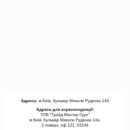
Адреса:
м.Київ, бульвар Миколи Руденка 14А
Адреса для кореспонденції:
ТОВ "Tрейд Мастер Груп"
м.Київ, бульвар Миколи Руденка 14а,
2 поверх, оф 121, 03194