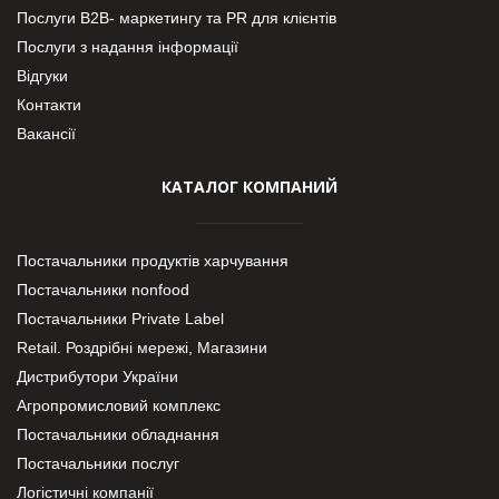
Послуги В2В- маркетингу та PR для клієнтів
Послуги з надання інформації
Відгуки
Контакти
Вакансії
КАТАЛОГ КОМПАНИЙ
Постачальники продуктів харчування
Постачальники nonfood
Постачальники Private Label
Retail. Роздрібні мережі, Магазини
Дистрибутори України
Агропромисловий комплекс
Постачальники обладнання
Постачальники послуг
Логістичні компанії