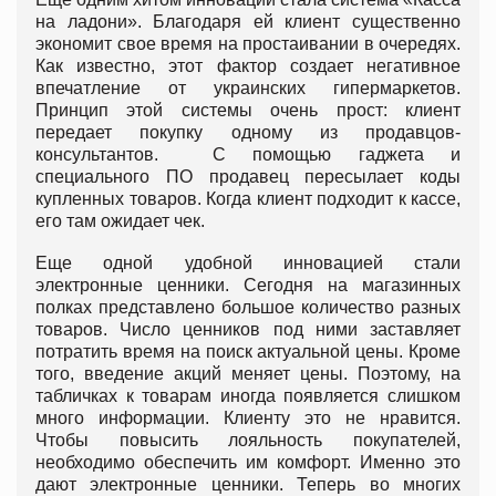
на ладони». Благодаря ей клиент существенно
экономит свое время на простаивании в очередях.
Как известно, этот фактор создает негативное
впечатление от украинских гипермаркетов.
Принцип этой системы очень прост: клиент
передает покупку одному из продавцов-
консультантов. С помощью гаджета и
специального ПО продавец пересылает коды
купленных товаров. Когда клиент подходит к кассе,
его там ожидает чек.
Еще одной удобной инновацией стали
электронные ценники. Сегодня на магазинных
полках представлено большое количество разных
товаров. Число ценников под ними заставляет
потратить время на поиск актуальной цены. Кроме
того, введение акций меняет цены. Поэтому, на
табличках к товарам иногда появляется слишком
много информации. Клиенту это не нравится.
Чтобы повысить лояльность покупателей,
необходимо обеспечить им комфорт. Именно это
дают электронные ценники. Теперь во многих