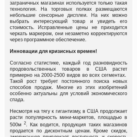
заграничных магазинах используется только такая
технология. На торговых полках размещаются
небольшие сенсорные дисплеи. На них можно
выбрать интересующий товар и увидеть его
стоимость. Исправленные цены не приходится
черкать маркером, они незаметно корректируются
через программное обеспечение.
Инновации для кризисных времен!
Согласно статистике, каждый год разновидность
продовольственных товаров в США растет
примерно на 2000-2500 видов во всех сегментах.
Такой рост требует постоянного поиска новых
способов продаж. Многие из этих изобретений
особенно актуальны для условий экономического
спада.
Несмотря на тягу к гигантизму, в США продолжает
расти популярность мини-маркетов, площадью в
2
500м
. Как водится, продукция таких магазинов
продается по дисконтным ценам. Кроме скидок,
американцев привлекает доступность и скорость