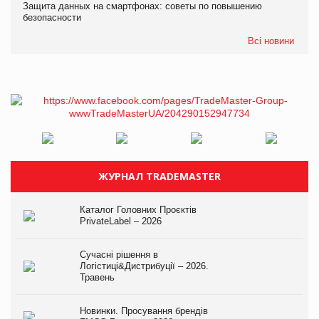
Защита данных на смартфонах: советы по повышению
безопасности
Всі новини
ЖУРНАЛ TRADEMASTER
Каталог Головних Проєктів
PrivateLabel – 2026
Сучасні рішення в
Логістиці&Дистрибуції – 2026.
Травень
Новинки. Просування брендів