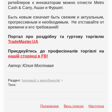
ритейлеров к инноваторам можно отнести Metro
Cash & Carry, Ашан и Фуршет.
Быть новым означает быть свежим и актуальным,
прогрессивным и необходимым. Не отставайте от
времени и его требований!
Портал про роздрібну та гуртову торгівлю
TradeMaster.UA
Приєднуйтесь до професіоналів торгівлі на
нашій сторінці в FB!
Автор: Юлия Мостовая
Раздел:
Інновації у виробництві
>
Теги:
Попередня
Весь список
Наступна