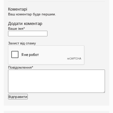
Коментарі
Ваш коментар буде першим.
Додати коментар
Ваше імя
*
Захист від спаму
Повідомлення
*