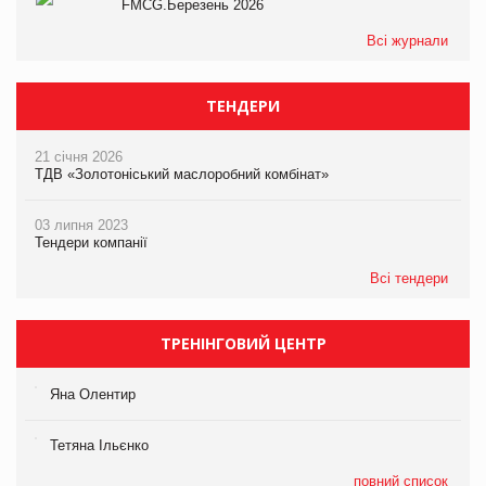
FMCG.Березень 2026
Всі журнали
ТЕНДЕРИ
21 січня 2026
ТДВ «Золотоніський маслоробний комбінат»
03 липня 2023
Тендери компанії
Всі тендери
ТРЕНІНГОВИЙ ЦЕНТР
Яна Олентир
Тетяна Ільєнко
повний список