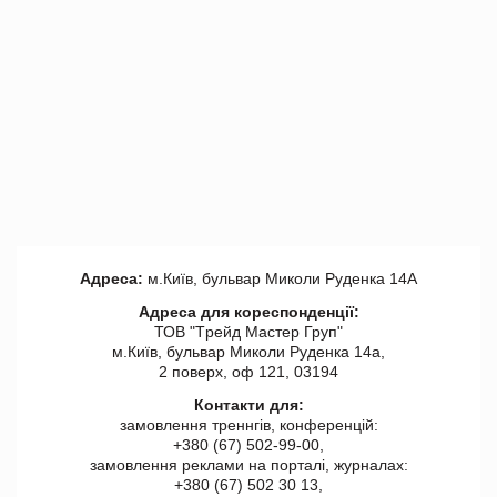
Адреса:
м.Київ, бульвар Миколи Руденка 14А
Адреса для кореспонденції:
ТОВ "Tрейд Мастер Груп"
м.Київ, бульвар Миколи Руденка 14а,
2 поверх, оф 121, 03194
Контакти для:
замовлення треннгів, конференцій:
+380 (67) 502-99-00,
замовлення реклами на порталі, журналах:
+380 (67) 502 30 13,