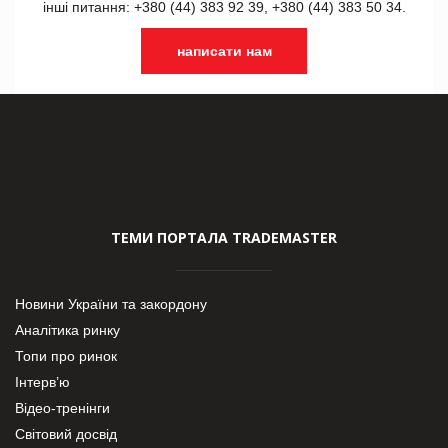
інші питання: +380 (44) 383 92 39, +380 (44) 383 50 34.
написати нам
ТЕМИ ПОРТАЛА TRADEMASTER
Новини України та закордону
Аналітика ринку
Топи про ринок
Інтерв’ю
Відео-тренінги
Світовий досвід