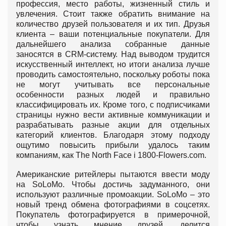
профессия, место работы, жизненный стиль и
увлечения. Стоит также обратить внимание на
количество друзей пользователя и их тип. Друзья
клиента – ваши потенциальные покупатели. Для
дальнейшего анализа собранные данные
заносятся в CRM-систему. Над выводом трудится
искусственный интеллект, но итоги анализа лучше
проводить самостоятельно, поскольку роботы пока
не могут учитывать все персональные
особенности разных людей и правильно
классифицировать их. Кроме того, с подписчиками
страницы нужно вести активные коммуникации и
разрабатывать разные акции для отдельных
категорий клиентов. Благодаря этому подходу
ощутимо повысить прибыли удалось таким
компаниям, как The North Face і 1800-Flowers.com.
Американские ритейлеры пытаются ввести моду
на SoLoMo. Чтобы достичь задуманного, они
используют различные промоакции. SoLoMo – это
новый тренд обмена фотографиями в соцсетях.
Покупатель фотографируется в примерочной,
чтобы узнать мнение друзей, делится