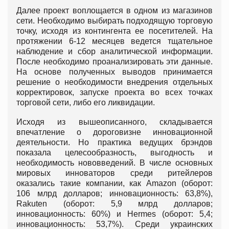
Далее проект воплощается в одном из магазинов
сети. Необходимо выбирать подходящую торговую
точку, исходя из контингента ее посетителей. На
протяжении 6-12 месяцев ведется тщательное
наблюдение и сбор аналитической информации.
После необходимо проанализировать эти данные.
На основе полученных выводов принимается
решение о необходимости внедрения отдельных
корректировок, запуске проекта во всех точках
торговой сети, либо его ликвидации.
Исходя из вышеописанного, складывается
впечатление о дороговизне инновационной
деятельности. Но практика ведущих брэндов
показала целесообразность, выгодность и
необходимость нововведений. В числе основных
мировых инноваторов среди ритейлеров
оказались такие компании, как Amazon (оборот:
106 млрд долларов; инновационность: 63,8%),
Rakuten (оборот: 5,9 млрд долларов;
инновационность: 60%) и Hermes (оборот: 5,4;
инновационность: 53,7%). Среди украинских