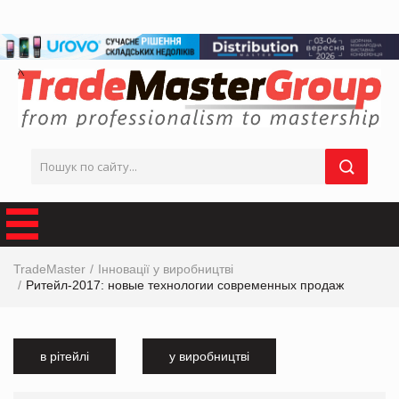
TradeMaster
Інновації у виробництві
Ритейл-2017: новые технологии современных продаж
в рітейлі
у виробництві