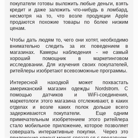
покупатели готовы выложить любые деньги, взять
кредит и даже заложить что-нибудь в ломбард,
несмотря на то, что возле продукции Apple
продаются похожие товары по более низким
ценам.
Чтобы дать людям то, чего они хотят, необходимо
внимательно следить за их поведением в
магазинах. Камеры наблюдения - не самый
хороший помощник в маркетинговом
исследовании. Для изучения своих покупателей,
ритейлеры изобретают всевозможные программы.
Интересной находкой может похвастать
американский магазин одежды Nordstrom. С
помощью датчиков и WiFi-соединения,
маркетологи этого магазина отслеживают, в каких
отделах и возле каких полок дольше всего
задерживаются покупатели. Еще одним
примечательным изобретением этого ритейлера
стало мобильное приложение, которое позволяет
совершать интерактивные покупки. Через это
приложение клиент может связаться с продавцом-