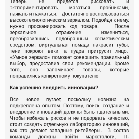
Теперь не придется рисковать и
экспериментировать, мазаться пробниками,
пачкать и пачкаться. Достаточно воспользоваться
высокотехнологическим зеркалом. Подойдя к нему,
нужно просканировать код товара. После
зеркальное отражение измениться,
преобразившись подобранным косметическим
средством: виртуальная помада накрасит губы,
тени покроют веки, а пудра притрусит лицо.
«Умное зеркало» поможет совершить правильный
выбор, предоставив свои рекомендации. Кроме
того, оно запоминает товары, которые
понравились конкретному покупателю.
Как успешно внедрить инновации?
Все новое пугает, поскольку новизна на
подкреплена опытом. Поэтому, поиск, создание и
внедрение инноваций должны быть тщательными.
Чтобы избежать рисков и не подорвать качество,
стоит создать отдельную лабораторию инноваций,
как это делают западные ритейлеры. В состав
команды должны войти маркетологи, IT-